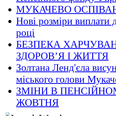
МУКАЧЕВО ОСПІВАН
Нові розміри виплати 
році
БЕЗПЕКА ХАРЧУВАН
ЗДОРОВ’Я І ЖИТТЯ
Золтана Ленд'єла вису
міського голови Мукач
ЗМІНИ В ПЕНСІЙНО
ЖОВТНЯ