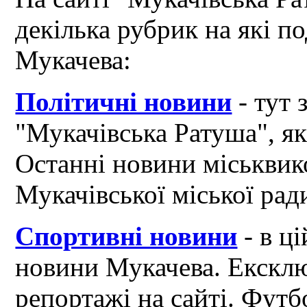
декілька рубрик на які по
Мукачева:
Політичні новини
- тут 
"Мукачівська Ратуша", я
Останні новини міськвик
Мукачівської міської рад
Спортивні новини
- в ці
новини Мукачева. Ексклю
репортажі на сайті. Футб