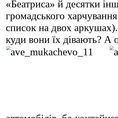
«Беатриса» й десятки інш
громадського харчування
список на двох аркушах).
куди вони їх дівають? А 