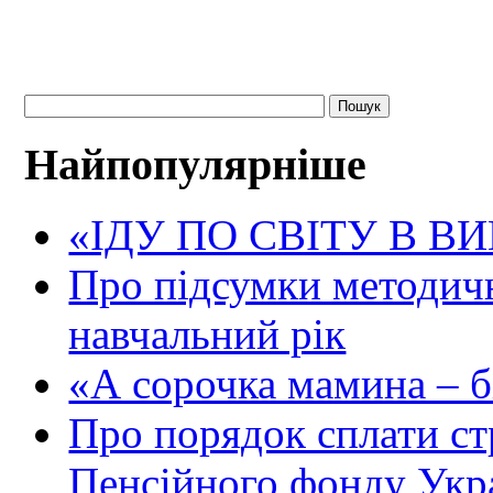
Найпопулярніше
«ІДУ ПО СВІТУ В В
Про підсумки методичн
навчальний рік
«А сорочка мамина – біл
Про порядок сплати ст
Пенсійного фонду Укр