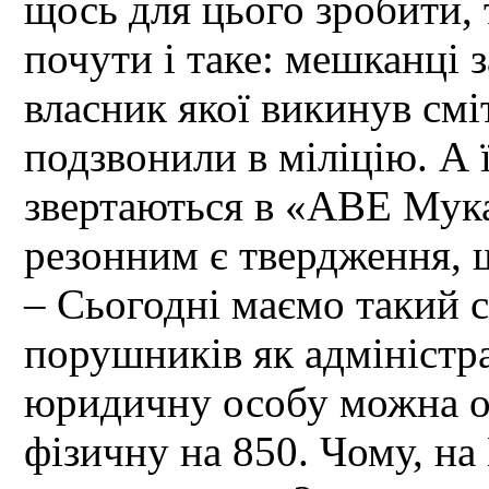
щось для цього зробити, 
почути і таке: мешканці
власник якої викинув сміт
подзвонили в міліцію. А 
звертаються в «АВЕ Мука
резонним є твердження, щ
– Сьогодні маємо такий 
порушників як адміністр
юридичну особу можна о
фізичну на 850. Чому, на