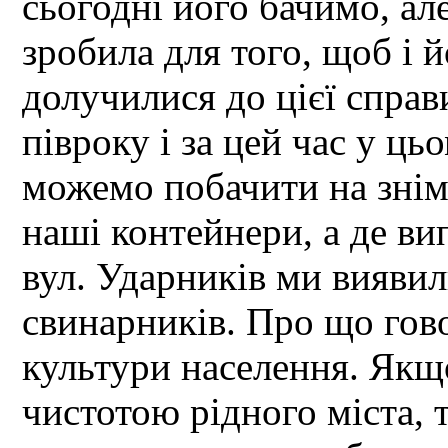
сьогодні його бачимо, ал
зробила для того, щоб і
долучилися до цієї справ
півроку і за цей час у ц
можемо побачити на знімк
наші контейнери, а де ви
вул. Ударників ми виявил
свинарників. Про що гов
культури населення. Якщ
чистотою рідного міста, 