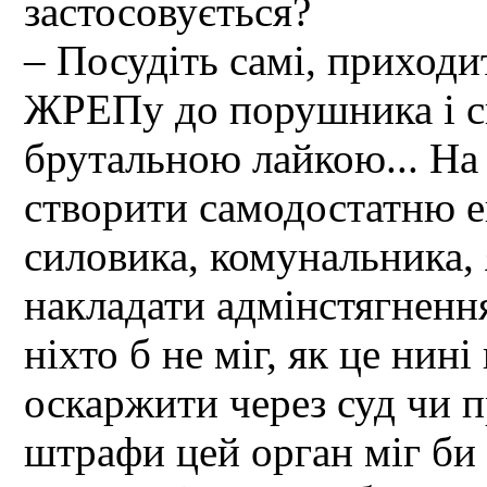
застосовується?
– Посудіть самі, приходи
ЖРЕПу до порушника і скл
брутальною лайкою... На
створити самодостатню е
силовика, комунальника,
накладати адмінстягнення
ніхто б не міг, як це нині
оскаржити через суд чи п
штрафи цей орган міг би