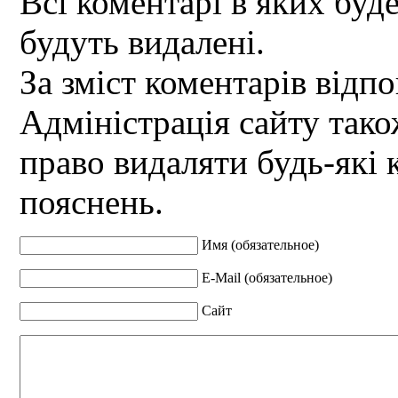
Всі коментарі в яких буд
будуть видалені.
За зміст коментарів відпо
Адміністрація сайту так
право видаляти будь-які 
пояснень.
Имя (обязательное)
E-Mail (обязательное)
Сайт