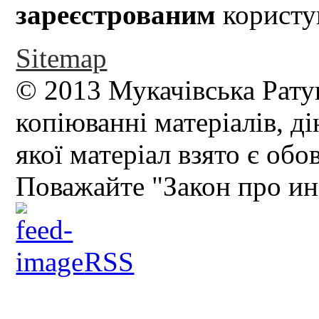
зареєстрованим
користув
Sitemap
© 2013 Мукачівська Рату
копіюванні матеріалів, д
якої матеріал взято є обо
Поважайте "Закон про и
RSS