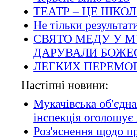
ТЕАТР – ЦЕ ШКО
Не тільки результати
СВЯТО МЕДУ У М
ДАРУВАЛИ БОЖЕ
ЛЕГКИХ ПЕРЕМОГ
Настіпні новини:
Мукачівська об'єдн
інспекція оголошує
Роз'яснення щодо п