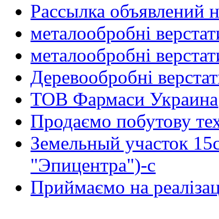
Рассылка объявлений н
металообробні верстат
металообробні верстат
Деревообробні верста
ТОВ Фармаси Украина
Продаємо побутову тех
Земельный участок 15
"Эпицентра")-с
Приймаємо на реалізац