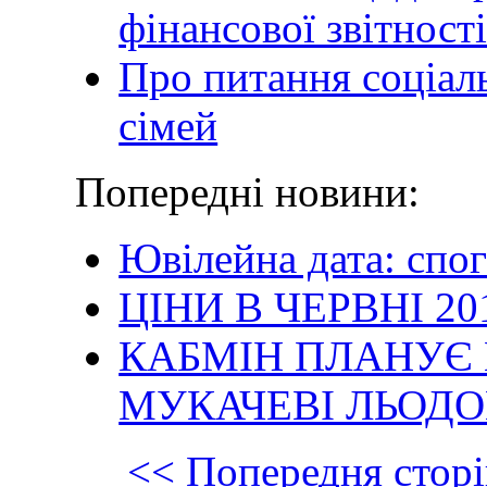
фінансової звітност
Про питання соціаль
сімей
Попередні новини:
Ювілейна дата: спог
ЦIНИ В ЧЕРВНІ 20
КАБМІН ПЛАНУЄ 
МУКАЧЕВІ ЛЬОДО
<< Попередня сторі