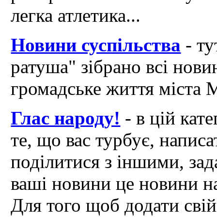
легка атлетика...
Новини суспільства
- ту
ратуша" зібрано всі нови
громадське життя міста 
Глас народу!
- в цій кат
те, що вас турбує, написа
поділитися з іншими, зад
ваші новини це новини на
Для того щоб додати свій