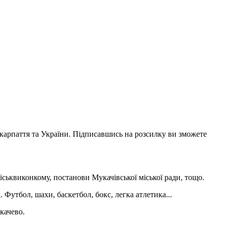
акарпаття та України. Підписавшись на розсилку ви зможете
іськвиконкому, постанови Мукачівської міської ради, тощо.
 Футбол, шахи, баскетбол, бокс, легка атлетика...
качево.