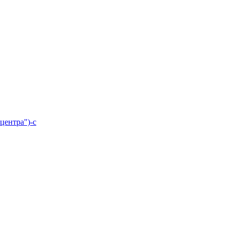
центра")-с