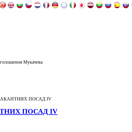
оголошення Мукачева
АКАНТНИХ ПОСАД IV
ТНИХ ПОСАД IV