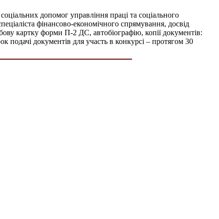
соціальних допомог управління праці та соціального
 спеціаліста фінансово-економічного спрямування, досвід
собову картку форми П-2 ДС, автобіографію, копії документів:
рок подачі документів для участь в конкурсі – протягом 30