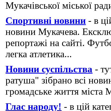
Мукачівської міської рад
Спортивні новини
- в ці
новини Мукачева. Ексклю
репортажі на сайті. Футб
легка атлетика...
Новини суспільства
- ту
ратуша" зібрано всі нови
громадське життя міста 
Глас народу!
- в цій кат