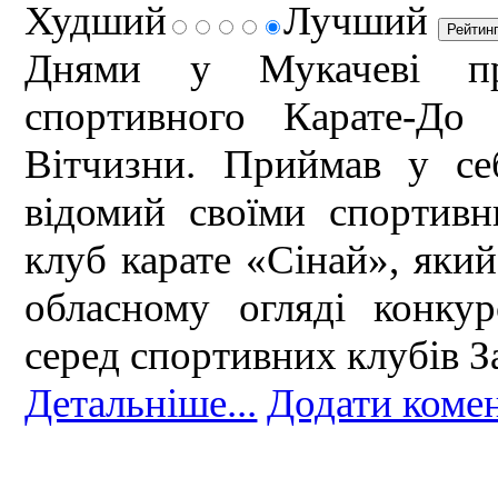
Худший
Лучший
Днями у Мукачеві пр
спортивного Карате-До
Вітчизни. Приймав у се
відомий своїми спортив
клуб карате «Сінай», який
обласному огляді конкур
серед спортивних клубів З
Детальніше...
Додати коме