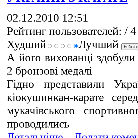
02.12.2010 12:51
Рейтинг пользователей:
/ 4
Худший
Лучший
А його вихованці здобули 
2 бронзові медалі
Гідно представили Укр
кіокушинкан-карате серед
мукачівського спортивн
проводились
Детальніше...
Додати коме