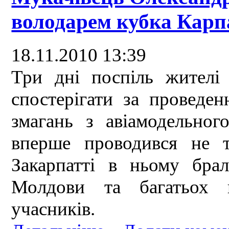
володарем кубка Карпа
18.11.2010 13:39
Три дні поспіль жителі 
спостерігати за проведе
змагань з авіамодельног
вперше проводився не 
Закарпатті в ньому брал
Молдови та багатьох 
учасників.