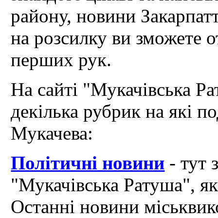
району, новини Закарпат
на розсилку ви зможете 
перших рук.
На сайті "Мукачівська Ра
декілька рубрик на які по
Мукачева:
Політичні новини
- тут 
"Мукачівська Ратуша", я
Останні новини міськвик