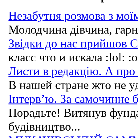
Незабутня розмова з моїм
Молодчина дівчина, гарна
Звідки до нас прийшов С
класс что и искала :lol: :
Листи в редакцію. А про 
В нашей стране жто не у
Інтерв’ю. За самочинне б
Порадьте! Витянув фунда
будівництво...