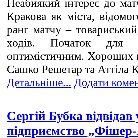
Неабиякий інтерес до мат
Кракова як міста, відомо
ранг матчу – товариський
ходів. Початок для
оптимістичним. Хороших п
Сашко Решетар та Аттіла 
Детальніше...
Додати коме
Сергій Бубка відвідав
підприємство „Фішер