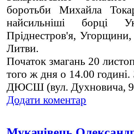
боротьби Михайла Тока
найсильніші борці Ук
Пріднестров'я, Угорщини, 
Литви.
Початок змагань 20 листоп
того ж дня о 14.00 годині
ДЮСШ (вул. Духновича, 9
Додати коментар
Мукачівець Олександ