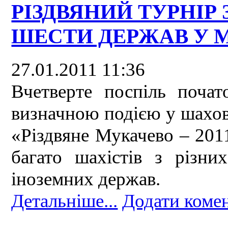
РІЗДВЯНИЙ ТУРНІР 
ШЕСТИ ДЕРЖАВ У 
27.01.2011 11:36
Вчетверте поспіль почат
визначною подією у шахов
«Різдвяне Мукачево – 2011
багато шахістів з різни
іноземних держав.
Детальніше...
Додати коме