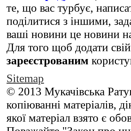
те, що вас турбує, написа
поділитися з іншими, зад
ваші новини це новини на
Для того щоб додати свій
зареєстрованим
користув
Sitemap
© 2013 Мукачівська Рату
копіюванні матеріалів, д
якої матеріал взято є обо
Поважайте "Закон про и