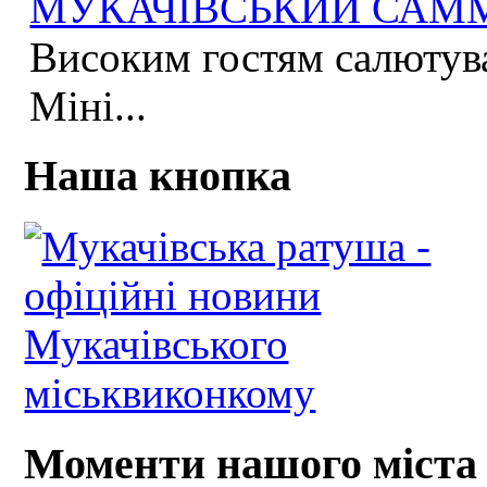
МУКАЧІВСЬКИЙ САММІ
Високим гостям салютува
Міні...
Наша кнопка
Моменти нашого міста