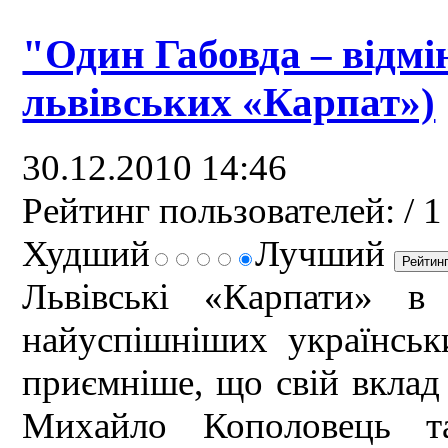
"Один Габовда – відмі
львівських «Карпат»)
30.12.2010 14:46
Рейтинг пользователей:
/ 1
Худший
Лучший
Львівські «Карпати» 
найуспішніших українськ
приємніше, що свій вклад
Михайло Кополовець т