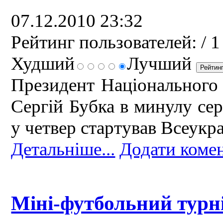
07.12.2010 23:32
Рейтинг пользователей:
/ 1
Худший
Лучший
Президент Національного 
Сергій Бубка в минулу сер
у четвер стартував Всеукр
Детальніше...
Додати коме
Міні-футбольний турні