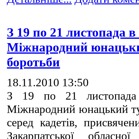
З 19 по 21 листопада в
Міжнародний юнацький
боротьби
18.11.2010 13:50
З 19 по 21 листопада 
Міжнародний юнацький тур
серед кадетів, присвячен
Закарпатської обласної