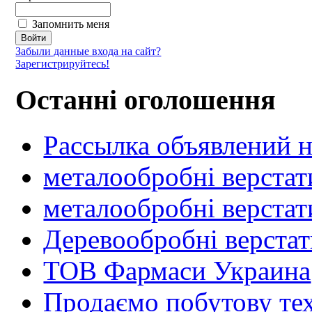
Запомнить меня
Забыли данные входа на сайт?
Зарегистрируйтесь!
Останні оголошення
Рассылка объявлений н
металообробні верстат
металообробні верстат
Деревообробні верста
ТОВ Фармаси Украина
Продаємо побутову тех