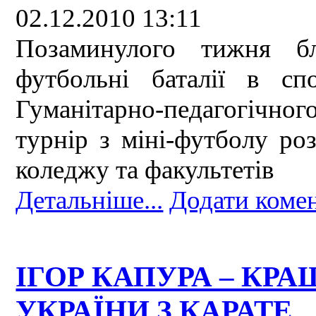
02.12.2010 13:11
Позаминулого тижня б
футбольні баталії в сп
Гуманітарно-педагогічног
турнір з міні-футболу ро
коледжу та факультетів
Детальніше...
Додати коме
ІГОР КАПУРА – КР
УКРАЇНИ З КАРАТЕ