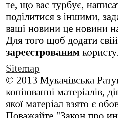
те, що вас турбує, написа
поділитися з іншими, зад
ваші новини це новини на
Для того щоб додати свій
зареєстрованим
користув
Sitemap
© 2013 Мукачівська Рату
копіюванні матеріалів, д
якої матеріал взято є обо
Поважайте "Закон про и