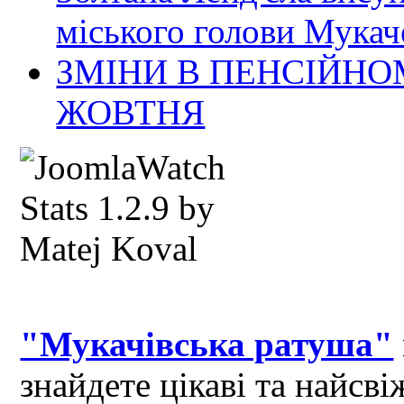
міського голови Мукач
ЗМІНИ В ПЕНСІЙНО
ЖОВТНЯ
"Мукачівська ратуша"
знайдете цікаві та найсв