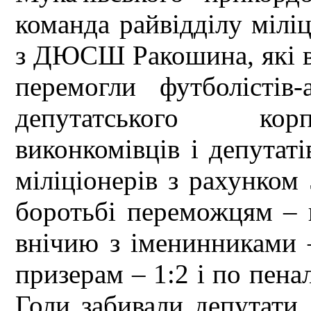
команда райвідділу міліц
з ДЮСШ Ракошина, які в 
перемогли футболістів
депутатського корп
виконкомівців і депутат
міліціонерів з рахунком 
боротьбі переможцям – п
внічию з іменинниками 
призерам – 1:2 і по пена
Голи забивали депутат