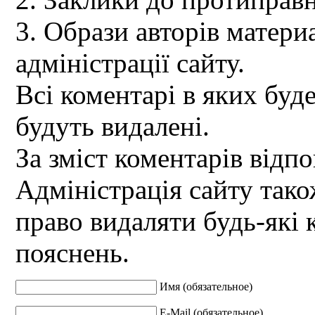
3. Образи авторів материа
адміністрації сайту.
Всі коментарі в яких буд
будуть видалені.
За зміст коментарів відпо
Адміністрація сайту так
право видаляти будь-які 
пояснень.
Имя (обязательное)
E-Mail (обязательное)