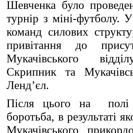
Шевченка було проведен
турнір з міні-футболу. У
команд силових структу
привітання до присут
Мукачівського відді
Скрипник та Мукачівс
Ленд’єл.
Після цього на полі 
боротьба, в результаті я
Мукачівського прикорд