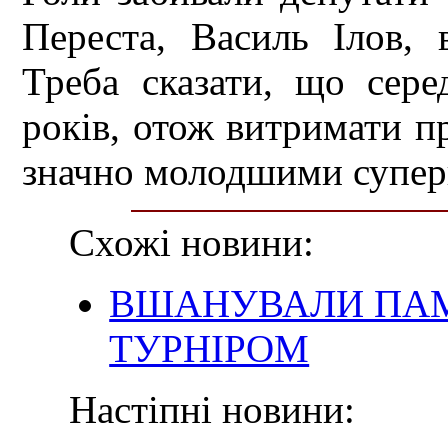
Переста, Василь Ілов,
Треба сказати, що сере
років, отож витримати пр
значно молодшими супер
Схожі новини:
ВШАНУВАЛИ ПАМ
ТУРНІРОМ
Настіпні новини: