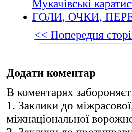
Мукачівські карати
ГОЛИ, ОЧКИ, ПЕР
<< Попередня сторі
Додати коментар
В коментарях забороняєт
1. Заклики до міжрасової,
міжнаціональної ворожне
2. Заклики до протиправн