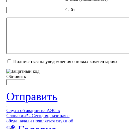
Сайт
Подписаться на уведомления о новых комментариях
Обновить
Отправить
.
Слухи об аварии на АЭС в
Словакии? - Сегодня, начиная с
обеда начали появляться слухи об
ав�...