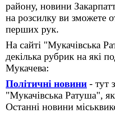
району, новини Закарпат
на розсилку ви зможете 
перших рук.
На сайті "Мукачівська Ра
декілька рубрик на які по
Мукачева:
Політичні новини
- тут 
"Мукачівська Ратуша", я
Останні новини міськвик