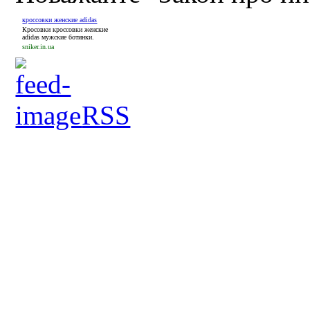
кроссовки женские adidas
Кросовки кроссовки женские
adidas мужские ботинки.
sniker.in.ua
RSS