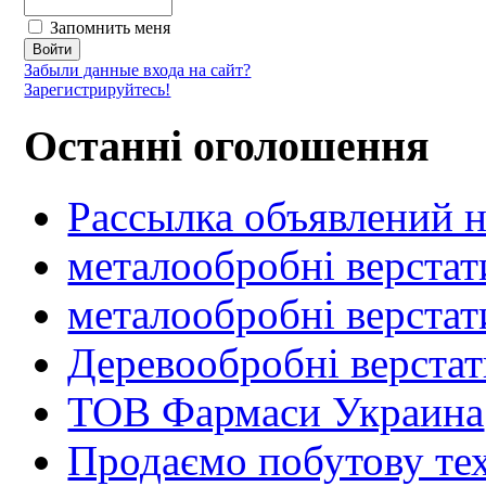
Запомнить меня
Забыли данные входа на сайт?
Зарегистрируйтесь!
Останні оголошення
Рассылка объявлений н
металообробні верстат
металообробні верстат
Деревообробні верста
ТОВ Фармаси Украина
Продаємо побутову тех