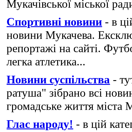
Мукачівської міської рад
Спортивні новини
- в ці
новини Мукачева. Ексклю
репортажі на сайті. Футб
легка атлетика...
Новини суспільства
- ту
ратуша" зібрано всі нови
громадське життя міста 
Глас народу!
- в цій кат