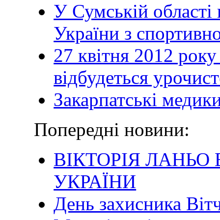
У Сумській області
України з спортивн
27 квітня 2012 року
відбудеться урочис
Закарпатські медик
Попередні новини:
ВІКТОРІЯ ЛАНЬО
УКРАЇНИ
День захисника Віт