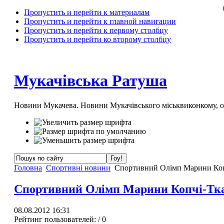
Пропустить и перейти к материалам
Пропустить и перейти к главной навигации
Пропустить и перейти к первому столбцу
Пропустить и перейти ко второму столбцу
Мукачівська Ратуша
Новини Мукачева. Новини Мукачівського міськвиконкому, 
Головна
Спортивні новини
Спортивний Олімп Марини Коп
Спортивний Олімп Марини Копчі-Тк
08.08.2012 16:31
Рейтинг пользователей:
/ 0