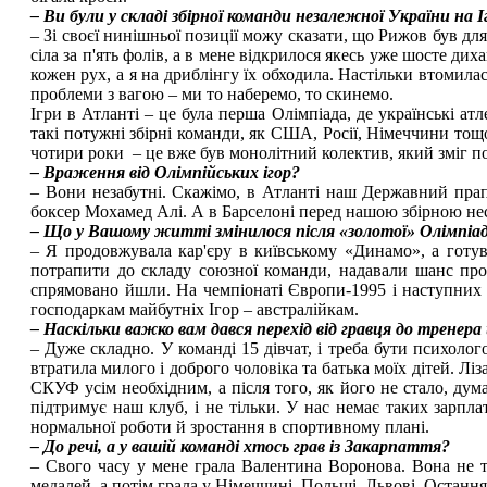
– Ви були у складі збірної команди незалежної України на 
– Зі своєї нинішньої позиції можу сказати, що Рижов був дл
сіла за п'ять фолів, а в мене відкрилося якесь уже шосте д
кожен рух, а я на дриблінгу їх обходила. Настільки втомилас
проблеми з вагою – ми то наберемо, то скинемо.
Ігри в Атланті – це була перша Олімпіада, де українські а
такі потужні збірні команди, як США, Росії, Німеччини тощо
чотири роки – це вже був монолітний колектив, який зміг по
– Враження від Олімпійських ігор?
– Вони незабутні. Скажімо, в Атланті наш Державний прап
боксер Мохамед Алі. А в Барселоні перед нашою збірною не
– Що у Вашому житті змінилося після «золотої» Олімпіад
– Я продовжувала кар'єру в київському «Динамо», а готува
потрапити до складу союзної команди, надавали шанс прояв
спрямовано йшли. На чемпіонаті Європи-1995 і наступних О
господаркам майбутніх Ігор – австралійкам.
– Наскільки важко вам дався перехід від гравця до тренера
– Дуже складно. У команді 15 дівчат, і треба бути психолого
втратила милого і доброго чоловіка та батька моїх дітей. Ліз
СКУФ усім необхідним, а після того, як його не стало, дум
підтримує наш клуб, і не тільки. У нас немає таких зарпла
нормальної роботи й зростання в спортивному плані.
– До речі, а у вашій команді хтось грав із Закарпаття?
– Свого часу у мене грала Валентина Воронова. Вона не т
медалей, а потім грала у Німеччині, Польщі, Львові. Остання