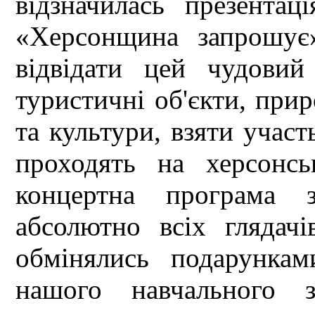
відзначилась презента
«Херсонщина запрошує
відвідати цей чудовий
туристичні об'єкти, прир
та культури, взяти учас
проходять на херсонсь
концертна програма 
абсолютно всіх глядач
обмінялись подарунка
нашого навчального з