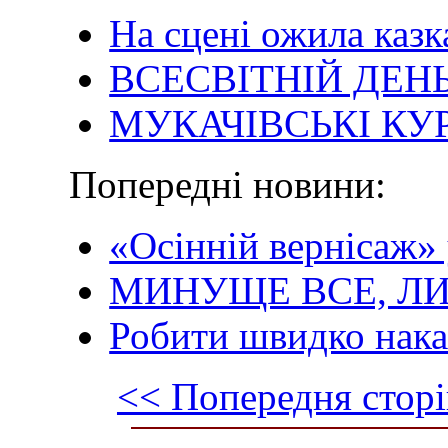
На сцені ожила казк
ВСЕСВІТНІЙ ДЕН
МУКАЧІВСЬКІ КУ
Попередні новини:
«Осінній вернісаж»
МИНУЩЕ ВСЕ, ЛИ
Робити швидко нака
<< Попередня сторі