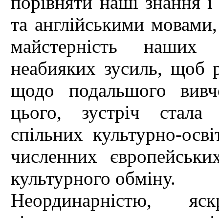
порівняти наші знання і
та англійськими мовами,
майстерність наших 
неабияких зусиль, щоб р
щодо подальшого вивч
цього, зустріч стала
спільних культурно-осві
численних європейськи
культурного обміну.
Неординарністю, яс