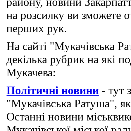
району, новини Закарпат
на розсилку ви зможете 
перших рук.
На сайті "Мукачівська Ра
декілька рубрик на які по
Мукачева:
Політичні новини
- тут 
"Мукачівська Ратуша", я
Останні новини міськвик
Мукачівської міської рад