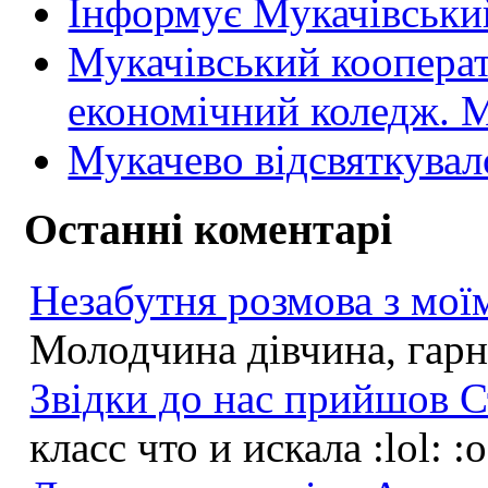
Інформує Мукачівський
Мукачівський коопера
економічний коледж
Мукачево відсвяткувал
Останні коментарі
Незабутня розмова з моїм
Молодчина дівчина, гарна
Звідки до нас прийшов С
класс что и искала :lol: :