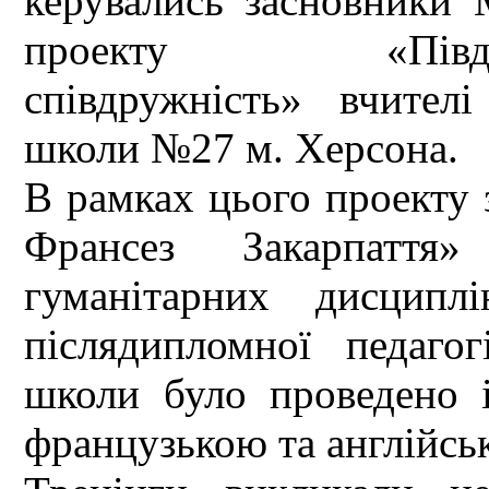
керувались засновники 
проекту «Південь–З
співдружність» вчителі
школи №27 м. Херсона.
В рамках цього проекту 
Франсез Закарпаття»
гуманітарних дисциплі
післядипломної педаго
школи було проведено і
французькою та англійсь