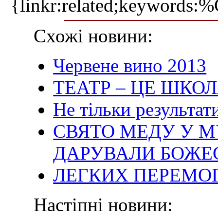
{linkr:related;ke
Схожі новини:
Червене вино 2013
ТЕАТР – ЦЕ ШКО
Не тільки результати
СВЯТО МЕДУ У М
ДАРУВАЛИ БОЖЕ
ЛЕГКИХ ПЕРЕМОГ
Настіпні новини: