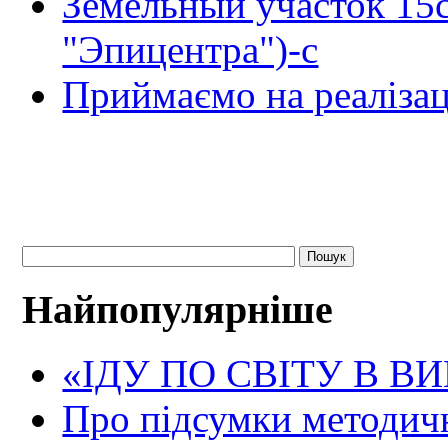
Земельный участок 15
"Эпицентра")-с
Приймаємо на реалізац
Найпопулярніше
«ІДУ ПО СВІТУ В В
Про підсумки методичн