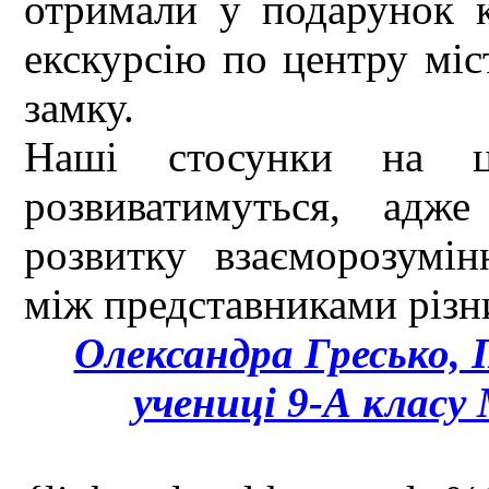
отримали у подарунок 
екскурсію по центру міс
замку.
Наші стосунки на ц
розвиватимуться, адж
розвитку взаєморозумін
між представниками різн
Олександра Гресько, 
учениці 9-А класу