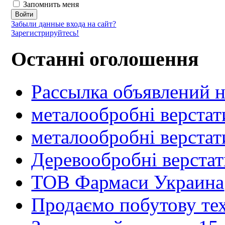
Запомнить меня
Забыли данные входа на сайт?
Зарегистрируйтесь!
Останні оголошення
Рассылка объявлений н
металообробні верстат
металообробні верстат
Деревообробні верста
ТОВ Фармаси Украина
Продаємо побутову тех