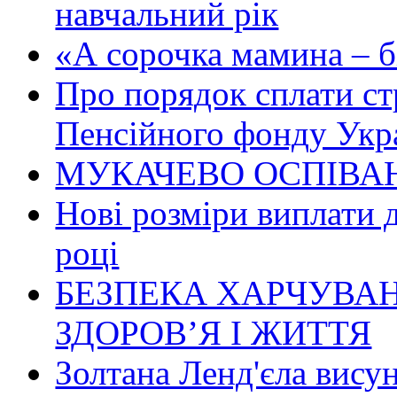
навчальний рік
«А сорочка мамина – біл
Про порядок сплати ст
Пенсійного фонду Укр
МУКАЧЕВО ОСПІВАН
Нові розміри виплати 
році
БЕЗПЕКА ХАРЧУВАН
ЗДОРОВ’Я І ЖИТТЯ
Золтана Ленд'єла вису