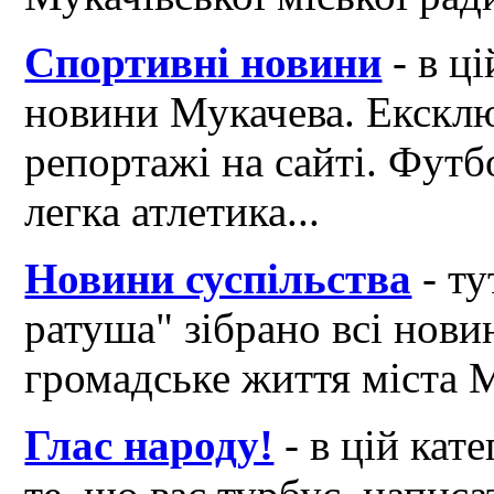
Спортивні новини
- в ці
новини Мукачева. Ексклю
репортажі на сайті. Футб
легка атлетика...
Новини суспільства
- ту
ратуша" зібрано всі нови
громадське життя міста 
Глас народу!
- в цій кат