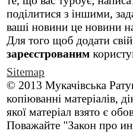
те, що вас турбує, написа
поділитися з іншими, зад
ваші новини це новини на
Для того щоб додати свій
зареєстрованим
користув
Sitemap
© 2013 Мукачівська Рату
копіюванні матеріалів, д
якої матеріал взято є обо
Поважайте "Закон про и