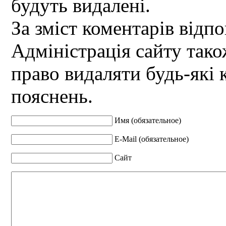
будуть видалені.
За зміст коментарів відпо
Адміністрація сайту так
право видаляти будь-які 
пояснень.
Имя (обязательное)
E-Mail (обязательное)
Сайт