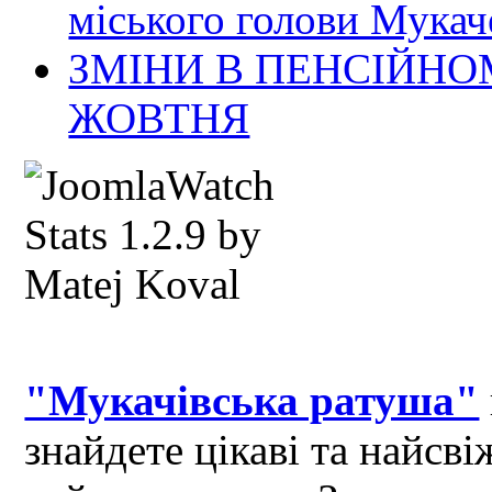
міського голови Мукач
ЗМІНИ В ПЕНСІЙНО
ЖОВТНЯ
"Мукачівська ратуша"
знайдете цікаві та найсв