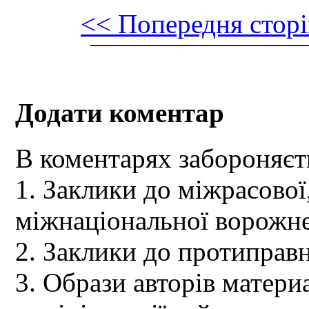
<< Попередня сторі
Додати коментар
В коментарях забороняєт
1. Заклики до міжрасової,
міжнаціональної ворожне
2. Заклики до протиправн
3. Образи авторів материа