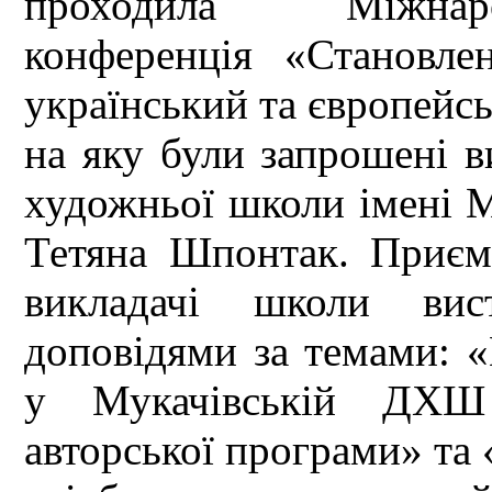
проходила Міжнаро
конференція «Становле
український та європейсь
на яку були запрошені в
художньої школи імені М
Тетяна Шпонтак. Приєм
викладачі школи вис
доповідями за темами: 
у Мукачівській ДХШ 
авторської програми» та 