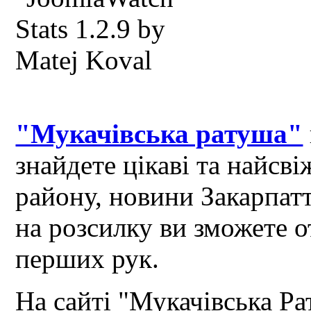
"Мукачівська ратуша"
знайдете цікаві та найсв
району, новини Закарпат
на розсилку ви зможете 
перших рук.
На сайті "Мукачівська Ра