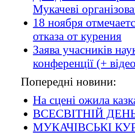
Мукачеві організов
18 ноября отмечае
отказа от курения
Заява учасників нау
конференції (+ відео
Попередні новини:
На сцені ожила казк
ВСЕСВІТНІЙ ДЕН
МУКАЧІВСЬКІ КУ