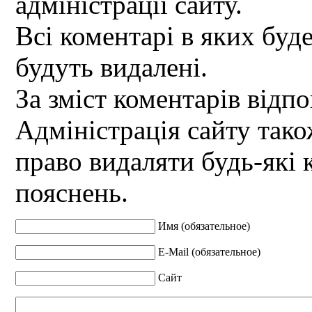
адміністрації сайту.
Всі коментарі в яких буд
будуть видалені.
За зміст коментарів відпо
Адміністрація сайту так
право видаляти будь-які 
пояснень.
Имя (обязательное)
E-Mail (обязательное)
Сайт