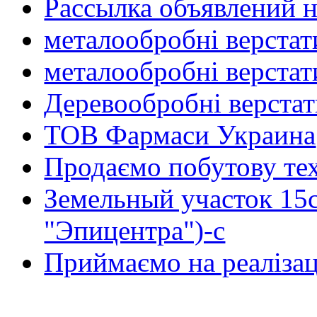
Рассылка объявлений н
металообробні верстат
металообробні верстат
Деревообробні верста
ТОВ Фармаси Украина
Продаємо побутову тех
Земельный участок 15
"Эпицентра")-с
Приймаємо на реалізац