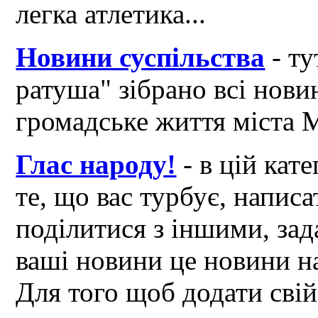
легка атлетика...
Новини суспільства
- ту
ратуша" зібрано всі нови
громадське життя міста 
Глас народу!
- в цій кат
те, що вас турбує, написа
поділитися з іншими, зад
ваші новини це новини на
Для того щоб додати свій