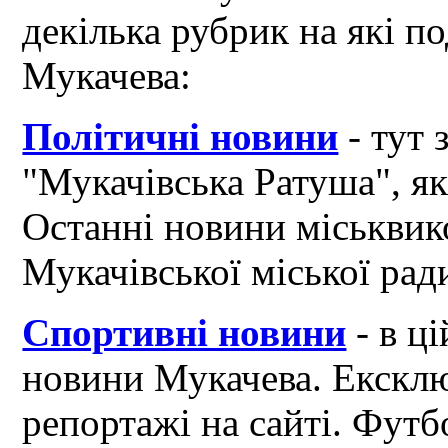
декілька рубрик на які по
Мукачева:
Політичні новини
- тут 
"Мукачівська Ратуша", я
Останні новини міськвик
Мукачівської міської рад
Спортивні новини
- в ці
новини Мукачева. Ексклю
репортажі на сайті. Футб