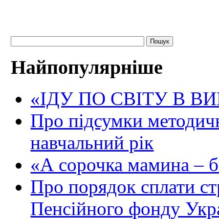
Найпопулярніше
«ІДУ ПО СВІТУ В В
Про підсумки методичн
навчальний рік
«А сорочка мамина – біл
Про порядок сплати ст
Пенсійного фонду Укр