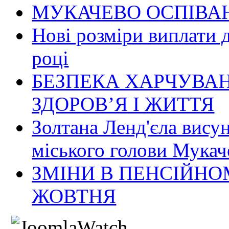
МУКАЧЕВО ОСПІВАН
Нові розміри виплати 
році
БЕЗПЕКА ХАРЧУВАН
ЗДОРОВ’Я І ЖИТТЯ
Золтана Ленд'єла вису
міського голови Мукач
ЗМІНИ В ПЕНСІЙНО
ЖОВТНЯ