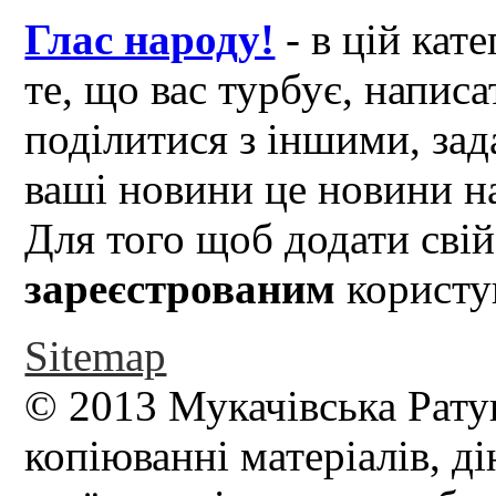
Глас народу!
- в цій кат
те, що вас турбує, написа
поділитися з іншими, зад
ваші новини це новини на
Для того щоб додати свій
зареєстрованим
користув
Sitemap
© 2013 Мукачівська Рату
копіюванні матеріалів, д