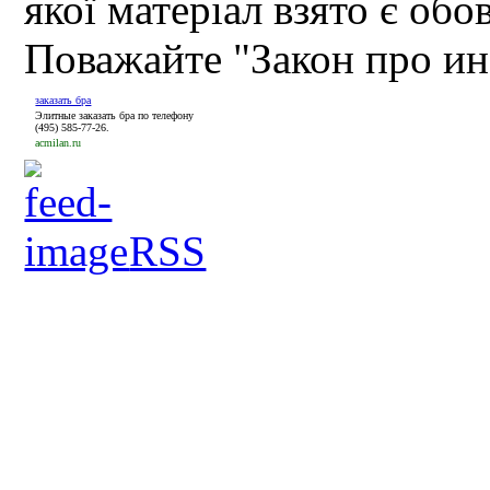
якої матеріал взято є обо
Поважайте "Закон про и
заказать бра
Элитные заказать бра по телефону
(495) 585-77-26.
acmilan.ru
RSS