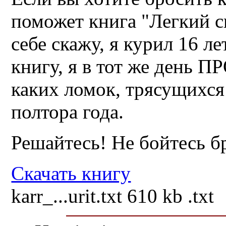
поможет книга "Легкий с
себе скажу, я курил 16 ле
книгу, я в тот же день 
каких ломок, трясущихся
полтора года.
Решайтесь! Не бойтесь б
Скачать книгу
karr_...urit.txt
610 kb
.txt