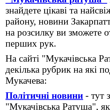
знайдете цікаві та найсв
району, новини Закарпат
на розсилку ви зможете 
перших рук.
На сайті "Мукачівська Ра
декілька рубрик на які по
Мукачева:
Політичні новини
- тут 
"Мукачівська Ратуша", я