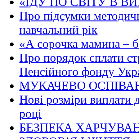
«ІДУ ПО СВІТУ В В
Про підсумки методичн
навчальний рік
«А сорочка мамина – біл
Про порядок сплати ст
Пенсійного фонду Укр
МУКАЧЕВО ОСПІВАН
Нові розміри виплати 
році
БЕЗПЕКА ХАРЧУВАН