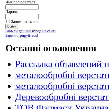
Имя пользователя
Пароль
Запомнить меня
Забыли данные входа на сайт?
Зарегистрируйтесь!
Останні оголошення
Рассылка объявлений н
металообробні верстат
металообробні верстат
Деревообробні верста
ТОВ Фармаси Украина