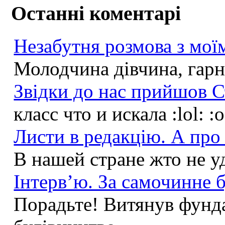
Останні коментарі
Незабутня розмова з моїм
Молодчина дівчина, гарна
Звідки до нас прийшов С
класс что и искала :lol: :
Листи в редакцію. А про 
В нашей стране жто не у
Інтерв’ю. За самочинне б
Порадьте! Витянув фунда