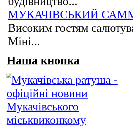
будівництво...
МУКАЧІВСЬКИЙ САММІ
Високим гостям салютува
Міні...
Наша кнопка