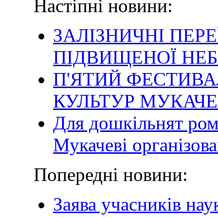
Настіпні новини:
ЗАЛІЗНИЧНІ ПЕРЕ
ПІДВИЩЕНОЇ НЕ
П'ЯТИЙ ФЕСТИВ
КУЛЬТУР МУКАЧЕВ
Для дошкільнят ром
Мукачеві організов
Попередні новини:
Заява учасників нау