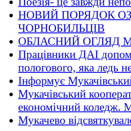
Поезія- це завжди непо
НОВИЙ ПОРЯДОК О
ЧОРНОБИЛЬЦІВ
ОБЛАСНИЙ ОГЛЯД М
Працівники ДАІ допомо
пологового, яка ледь н
Інформує Мукачівський
Мукачівський коопера
економічний коледж
Мукачево відсвяткувал