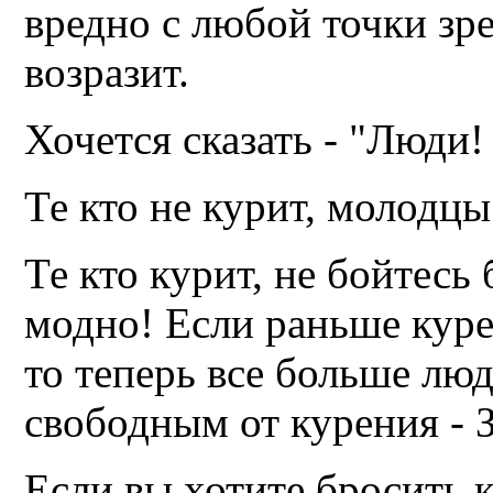
вредно с любой точки зр
возразит.
Хочется сказать - "Люди! 
Те кто не курит, молодцы
Те кто курит, не бойтесь
модно! Если раньше куре
то теперь все больше лю
свободным от курения 
Если вы хотите бросить 