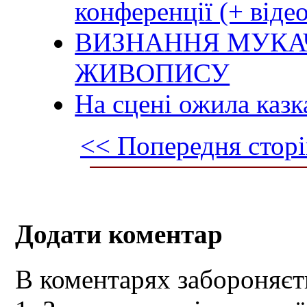
конференції (+ відео
ВИЗНАННЯ МУКА
ЖИВОПИСУ
На сцені ожила казк
<< Попередня сторі
Додати коментар
В коментарях забороняєт