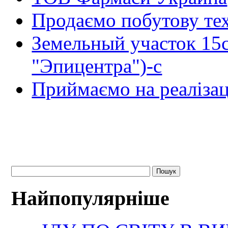
Продаємо побутову тех
Земельный участок 15
"Эпицентра")-с
Приймаємо на реалізац
Найпопулярніше