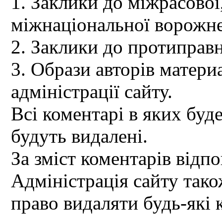
1. Заклики до міжрасової,
міжнаціональної ворожне
2. Заклики до протиправн
3. Образи авторів материа
адміністрації сайту.
Всі коментарі в яких буд
будуть видалені.
За зміст коментарів відпо
Адміністрація сайту так
право видаляти будь-які 