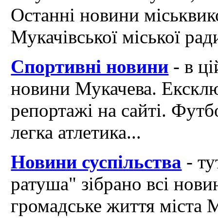
Останні новини міськвик
Мукачівської міської рад
Спортивні новини
- в ці
новини Мукачева. Ексклю
репортажі на сайті. Футб
легка атлетика...
Новини суспільства
- ту
ратуша" зібрано всі нови
громадське життя міста 