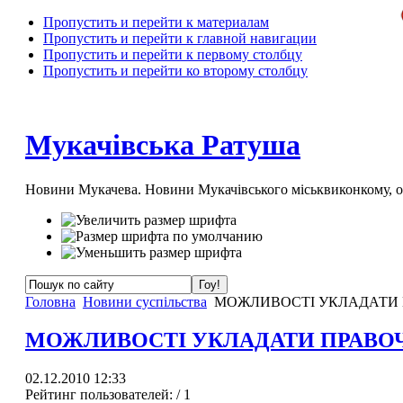
Пропустить и перейти к материалам
Пропустить и перейти к главной навигации
Пропустить и перейти к первому столбцу
Пропустить и перейти ко второму столбцу
Мукачівська Ратуша
Новини Мукачева. Новини Мукачівського міськвиконкому, 
Головна
Новини суспільства
МОЖЛИВОСТІ УКЛАДАТИ 
МОЖЛИВОСТІ УКЛАДАТИ ПРАВО
02.12.2010 12:33
Рейтинг пользователей:
/ 1