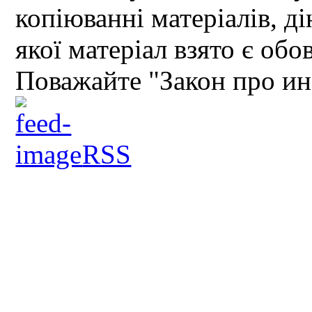
копіюванні матеріалів, д
якої матеріал взято є обо
Поважайте "Закон про и
RSS