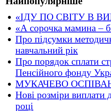
Найпопулярніше
«ІДУ ПО СВІТУ В В
«А сорочка мамина – біл
Про підсумки методичн
навчальний рік
Про порядок сплати ст
Пенсійного фонду Укр
МУКАЧЕВО ОСПІВАН
Нові розміри виплати 
році