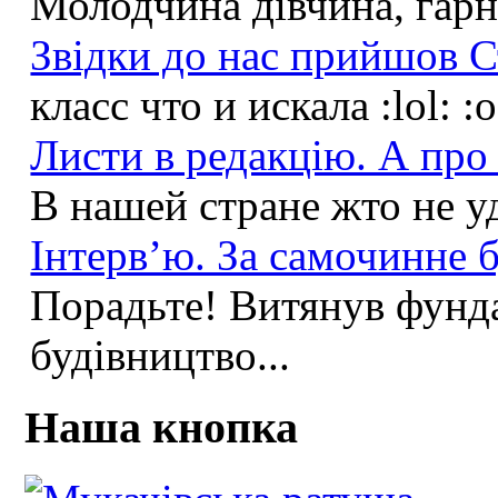
Молодчина дівчина, гарна
Звідки до нас прийшов С
класс что и искала :lol: :
Листи в редакцію. А про 
В нашей стране жто не у
Інтерв’ю. За самочинне б
Порадьте! Витянув фунда
будівництво...
Наша кнопка