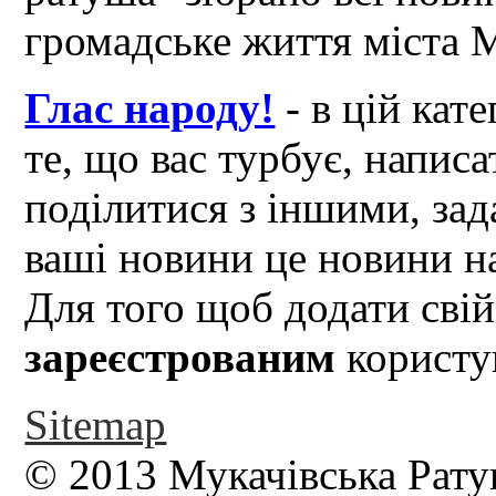
громадське життя міста 
Глас народу!
- в цій кат
те, що вас турбує, написа
поділитися з іншими, зад
ваші новини це новини на
Для того щоб додати свій
зареєстрованим
користув
Sitemap
© 2013 Мукачівська Рату