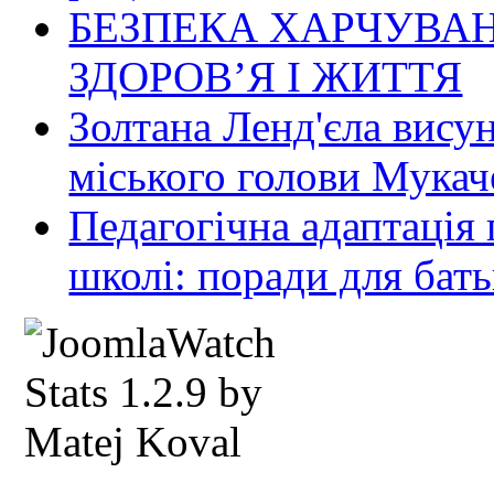
БЕЗПЕКА ХАРЧУВАН
ЗДОРОВ’Я І ЖИТТЯ
Золтана Ленд'єла вису
міського голови Мукач
Педагогічна адаптація
школі: поради для бать