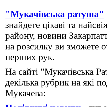
"Мукачівська ратуша"
знайдете цікаві та найсв
району, новини Закарпат
на розсилку ви зможете 
перших рук.
На сайті "Мукачівська Ра
декілька рубрик на які по
Мукачева: