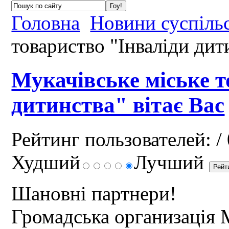
Головна
Новини суспіль
товариство "Інваліди дит
Мукачівське міське т
дитинства" вітає Вас
Рейтинг пользователей:
/ 
Худший
Лучший
Шановні партнери!
Громадська организація 