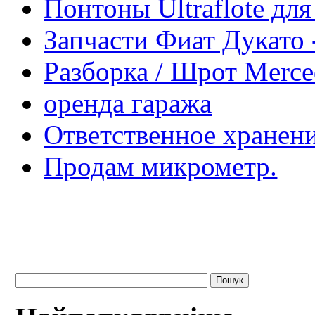
Понтоны Ultraflote дл
Запчасти Фиат Дукато 
Разборка / Шрот Merce
оренда гаража
Ответственное хранени
Продам микрометр.