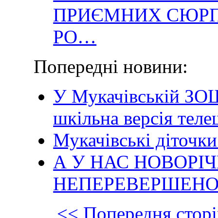
ПРИЄМНИХ СЮРПР
РО…
Попередні новини:
У Мукачівській ЗО
шкільна версія тел
Мукачівські діточки
А У НАС НОВОРІ
НЕПЕРЕВЕРШЕНО
<< Попередня сторі