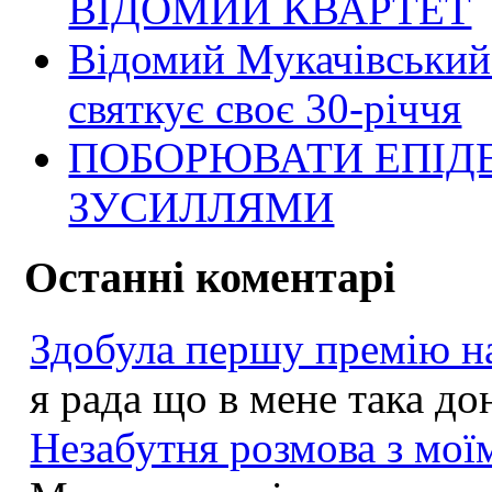
ВІДОМИЙ КВАРТЕТ
Відомий Мукачівський 
святкує своє 30-річчя
ПОБОРЮВАТИ ЕПІД
ЗУСИЛЛЯМИ
Останні коментарі
Здобула першу премію на
я рада що в мене така до
Незабутня розмова з моїм