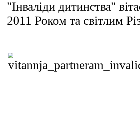
"Інваліди дитинства" ві
2011 Роком та світлим Р