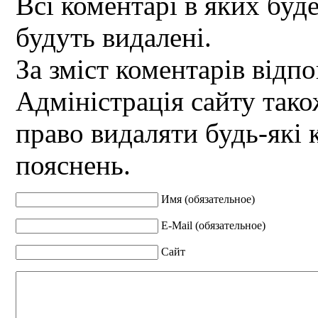
Всі коментарі в яких буд
будуть видалені.
За зміст коментарів відпо
Адміністрація сайту так
право видаляти будь-які 
пояснень.
Имя (обязательное)
E-Mail (обязательное)
Сайт