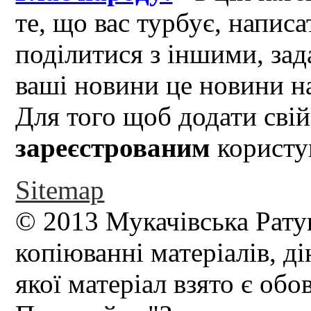
те, що вас турбує, написа
поділитися з іншими, зад
ваші новини це новини на
Для того щоб додати свій
зареєстрованим
користув
Sitemap
© 2013 Мукачівська Рату
копіюванні матеріалів, д
якої матеріал взято є обо