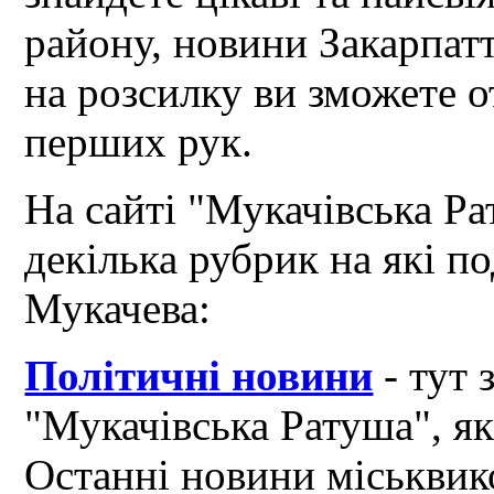
району, новини Закарпат
на розсилку ви зможете 
перших рук.
На сайті "Мукачівська Ра
декілька рубрик на які по
Мукачева:
Політичні новини
- тут 
"Мукачівська Ратуша", я
Останні новини міськвик