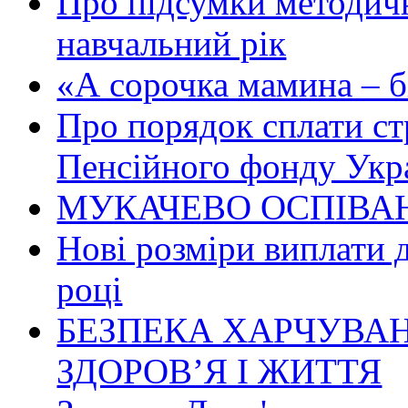
Про підсумки методичн
навчальний рік
«А сорочка мамина – біл
Про порядок сплати ст
Пенсійного фонду Укр
МУКАЧЕВО ОСПІВАН
Нові розміри виплати 
році
БЕЗПЕКА ХАРЧУВАН
ЗДОРОВ’Я І ЖИТТЯ