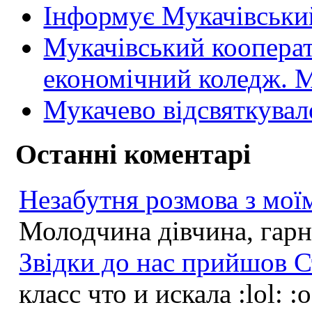
Інформує Мукачівський
Мукачівський коопера
економічний коледж
Мукачево відсвяткувал
Останні коментарі
Незабутня розмова з моїм
Молодчина дівчина, гарна
Звідки до нас прийшов С
класс что и искала :lol: :