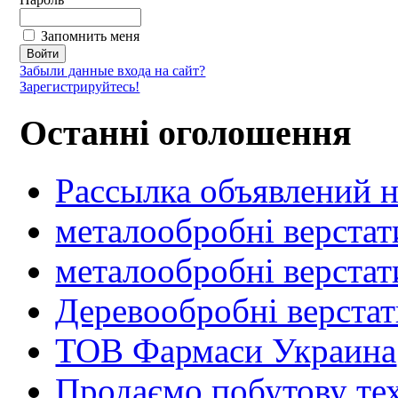
Запомнить меня
Забыли данные входа на сайт?
Зарегистрируйтесь!
Останні оголошення
Рассылка объявлений н
металообробні верстат
металообробні верстат
Деревообробні верста
ТОВ Фармаси Украина
Продаємо побутову тех