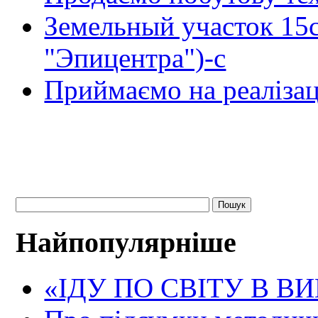
Земельный участок 15
"Эпицентра")-с
Приймаємо на реалізац
Найпопулярніше
«ІДУ ПО СВІТУ В В