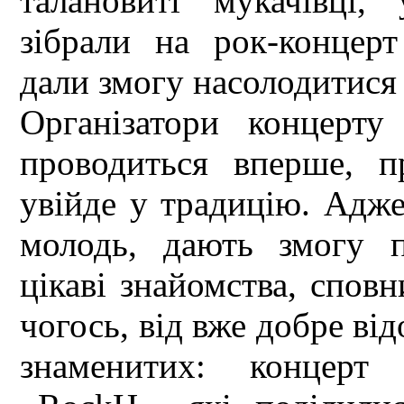
талановиті мукачівці,
зібрали на рок-концер
дали змогу насолодитис
Організатори концерту
проводиться вперше, п
увійде у традицію. Адже
молодь, дають змогу п
цікаві знайомства, спов
чогось, від вже добре ві
знаменитих: концерт 