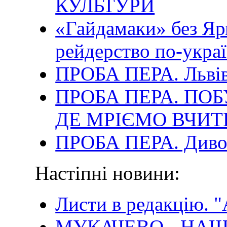
КУЛЬТУРИ
«Гайдамаки» без Яр
рейдерство по-укра
ПРОБА ПЕРА. Львів
ПРОБА ПЕРА. ПОБ
ДЕ МРІЄМО ВЧИТ
ПРОБА ПЕРА. Диво
Настіпні новини:
Листи в редакцію. "
МУКАЧЕВО - НАШ