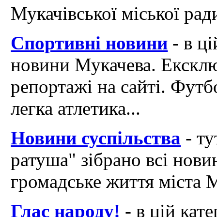
Мукачівської міської рад
Спортивні новини
- в ці
новини Мукачева. Ексклю
репортажі на сайті. Футб
легка атлетика...
Новини суспільства
- ту
ратуша" зібрано всі нови
громадське життя міста 
Глас народу!
- в цій кат