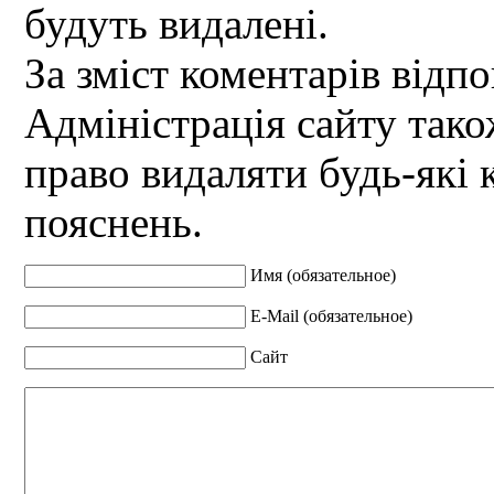
будуть видалені.
За зміст коментарів відпо
Адміністрація сайту так
право видаляти будь-які 
пояснень.
Имя (обязательное)
E-Mail (обязательное)
Сайт