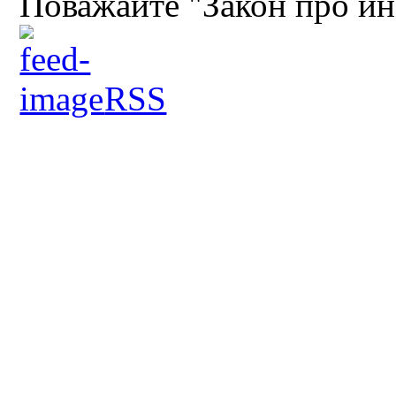
Поважайте "Закон про и
RSS