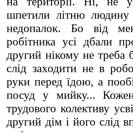
на території. Ні, не 
шпетили літню людину 
недопалок. Бо від ме
робітника усі дбали про
другий нікому не треба 
слід заходити не в робо
руки перед їдою, а пообі
посуд у мийку... Коже
трудового колективу усв
другий дім і його слід в