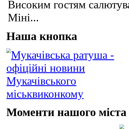
Високим гостям салютува
Міні...
Наша кнопка
Моменти нашого міста