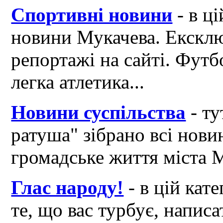
Спортивні новини
- в ці
новини Мукачева. Ексклю
репортажі на сайті. Футб
легка атлетика...
Новини суспільства
- ту
ратуша" зібрано всі нови
громадське життя міста 
Глас народу!
- в цій кат
те, що вас турбує, написа