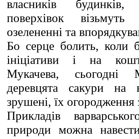
власників будинків, 
поверхівок візьмуть
озелененні та впорядкува
Бо серце болить, коли 
ініціативи і на кош
Мукачева, сьогодні 
деревцята сакури на 
зрушені, їх огородження 
Прикладів варварсько
природи можна навести