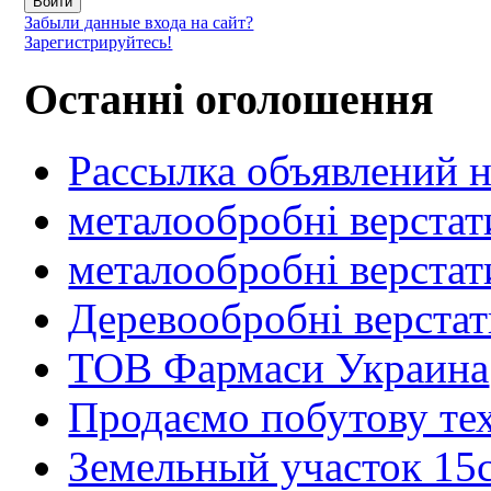
Забыли данные входа на сайт?
Зарегистрируйтесь!
Останні оголошення
Рассылка объявлений н
металообробні верстат
металообробні верстат
Деревообробні верста
ТОВ Фармаси Украина
Продаємо побутову тех
Земельный участок 15