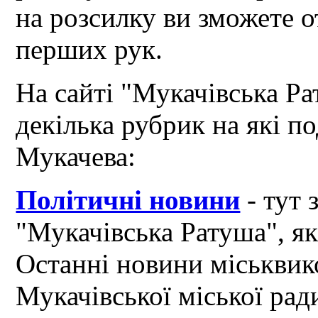
на розсилку ви зможете 
перших рук.
На сайті "Мукачівська Ра
декілька рубрик на які по
Мукачева:
Політичні новини
- тут 
"Мукачівська Ратуша", я
Останні новини міськвик
Мукачівської міської рад