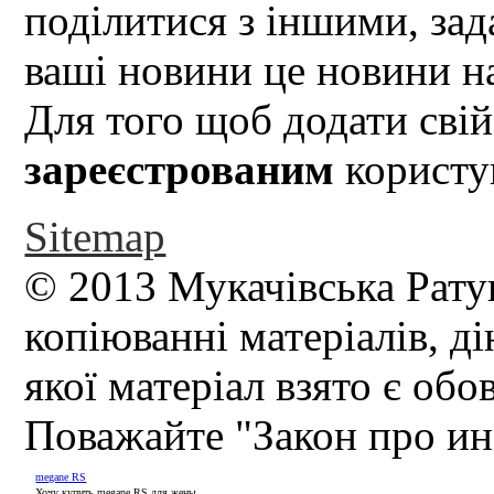
поділитися з іншими, зад
ваші новини це новини на
Для того щоб додати свій
зареєстрованим
користув
Sitemap
© 2013 Мукачівська Рату
копіюванні матеріалів, д
якої матеріал взято є обо
Поважайте "Закон про и
megane RS
Хочу купить megane RS для жены.