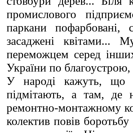
стовбури дерев... Біля 
промислового підприє
паркани пофарбовані, 
засаджені квітами... 
переможцем серед інших
України по благоустрою,
У народі кажуть, що 
підмітають, а там, де 
ремонтно-монтажному ком
колектив повів боротьбу 