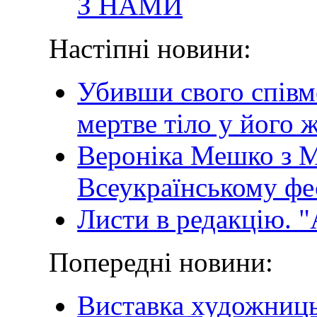
З НАМИ
Настіпні новини:
Убивши свого співм
мертве тіло у його
Вероніка Мешко з Му
Всеукраїнському ф
Листи в редакцію. "
Попередні новини:
Виставка художниць