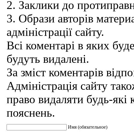
2. Заклики до протиправн
3. Образи авторів материа
адміністрації сайту.
Всі коментарі в яких буд
будуть видалені.
За зміст коментарів відпо
Адміністрація сайту так
право видаляти будь-які 
пояснень.
Имя (обязательное)