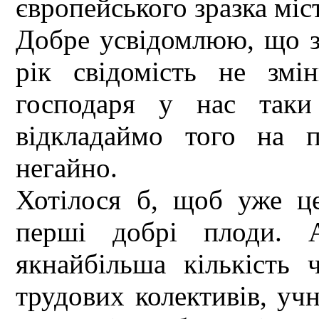
європейського зразка міс
Добре усвідомлюю, що за
рік свідомість не змі
господаря у нас таки
відкладаймо того на п
негайно.
Хотілося б, щоб уже ц
перші добрі плоди. А
якнайбільша кількість 
трудових колективів, учн