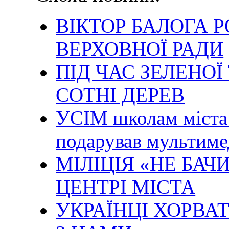
ВІКТОР БАЛОГА 
ВЕРХОВНОЇ РАДИ
ПІД ЧАС ЗЕЛЕНО
СОТНІ ДЕРЕВ
УСІМ школам міста 
подарував мультим
МІЛІЦІЯ «НЕ БАЧ
ЦЕНТРІ МІСТА
УКРАЇНЦІ ХОРВА