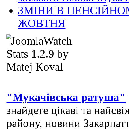
ЗМІНИ В ПЕНСІЙНО
ЖОВТНЯ
"Мукачівська ратуша"
знайдете цікаві та найсв
району, новини Закарпат