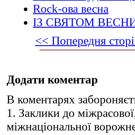
Rock-ова весна
ІЗ СВЯТОМ ВЕСНИ
<< Попередня сторі
Додати коментар
В коментарях забороняєт
1. Заклики до міжрасової,
міжнаціональної ворожне