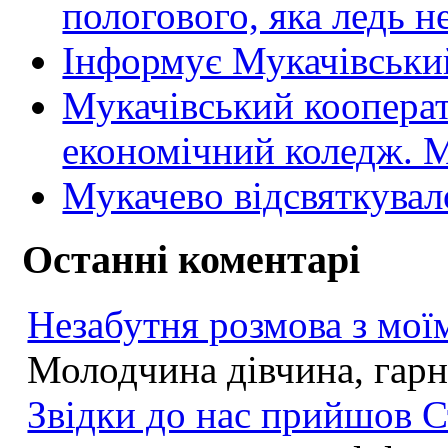
пологового, яка ледь н
Інформує Мукачівський
Мукачівський коопера
економічний коледж
Мукачево відсвяткувал
Останні коментарі
Незабутня розмова з моїм
Молодчина дівчина, гарна
Звідки до нас прийшов С