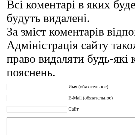
Всі коментарі в яких буд
будуть видалені.
За зміст коментарів відпо
Адміністрація сайту так
право видаляти будь-які 
пояснень.
Имя (обязательное)
E-Mail (обязательное)
Сайт