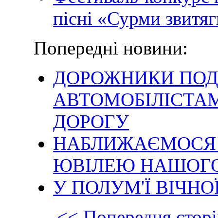
пісні «Сурми звитя
Попередні новини:
ДОРОЖНИКИ ПО
АВТОМОБІЛІСТАМ
ДОРОГУ
НАБЛИЖАЄМОСЯ Д
ЮВІЛЕЮ НАШОГ
У ПОЛУМ'Ї ВІЧНО
<< Попередня сторі