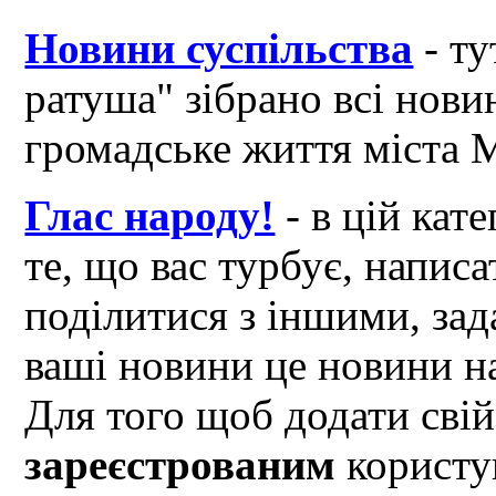
Новини суспільства
- ту
ратуша" зібрано всі нови
громадське життя міста 
Глас народу!
- в цій кат
те, що вас турбує, написа
поділитися з іншими, зад
ваші новини це новини на
Для того щоб додати свій
зареєстрованим
користув