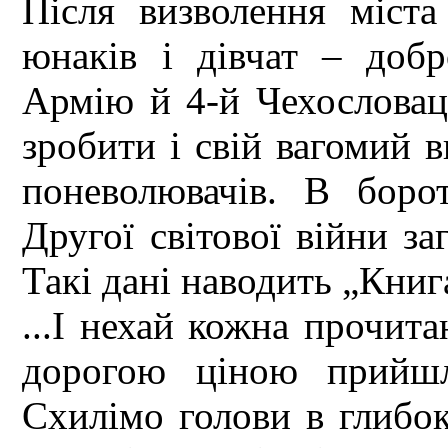
Після визволення міста
юнаків і дівчат – доб
Армію й 4-й Чехословац
зробити і свій вагомий 
поневолювачів. В бор
Другої світової війни за
Такі дані наводить „Книг
...І нехай кожна прочита
дорогою ціною прийшл
Схилімо голови в глибок