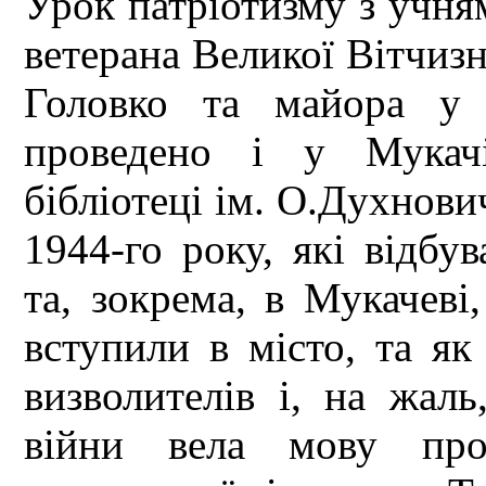
Урок патріотизму з учням
ветерана Великої Вітчиз
Головко та майора у 
проведено і у Мукачі
бібліотеці ім. О.Духнови
1944-го року, які відбув
та, зокрема, в Мукачеві
вступили в місто, та як
визволителів і, на жаль
війни вела мову пров