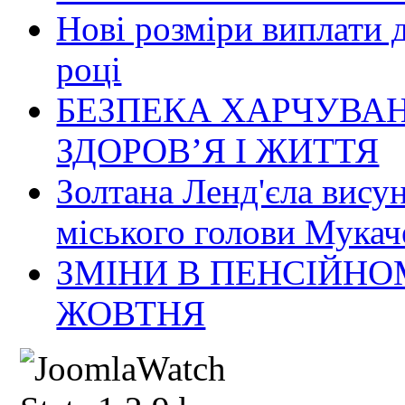
Нові розміри виплати 
році
БЕЗПЕКА ХАРЧУВАН
ЗДОРОВ’Я І ЖИТТЯ
Золтана Ленд'єла вису
міського голови Мукач
ЗМІНИ В ПЕНСІЙНО
ЖОВТНЯ