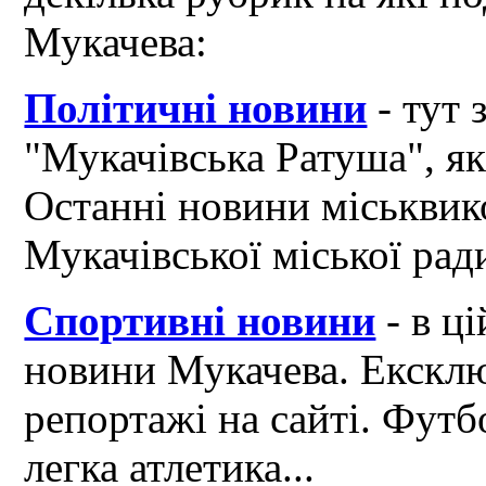
Мукачева:
Політичні новини
- тут 
"Мукачівська Ратуша", я
Останні новини міськвик
Мукачівської міської рад
Спортивні новини
- в ці
новини Мукачева. Ексклю
репортажі на сайті. Футб
легка атлетика...