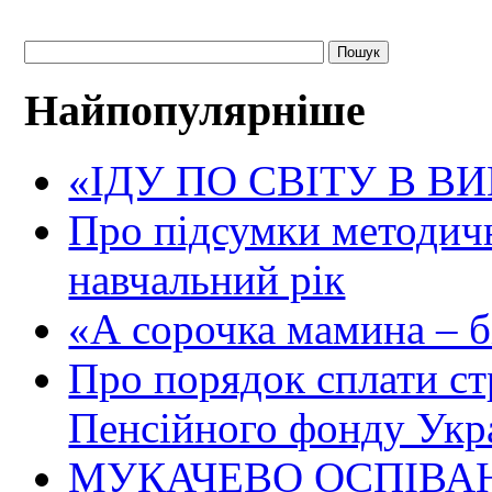
Найпопулярніше
«ІДУ ПО СВІТУ В В
Про підсумки методичн
навчальний рік
«А сорочка мамина – біл
Про порядок сплати ст
Пенсійного фонду Укр
МУКАЧЕВО ОСПІВАН