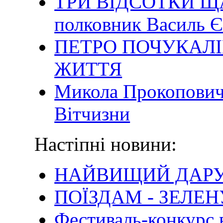
ТРИ ВІДСОТКИ ЩА
полковник Василь 
ПЕТРО ПОЧУКАЛІ
ЖИТТЯ
Микола Прокопович 
Вітчизни
Настіпні новини:
НАЙВИЩИЙ ДАРУ
ПОЇЗДАМ - ЗЕЛЕН
Фестиваль-конкурс 