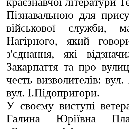
краєзнавчої літератури Т
Пізнавальною для прису
військової служби, м
Нагірного, який говор
з'єднання, які відзна
Закарпаття та про вулиц
честь визволителів: вул.
вул. І.Підопригори.
У своєму виступі ветер
Галина Юріївна Плахо