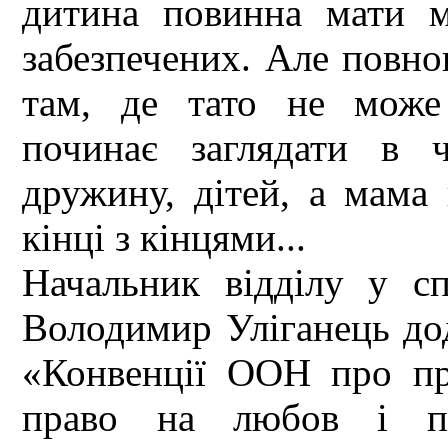
дитина повинна мати м
забезпечених. Але повноц
там, де тато не може
починає заглядати в 
дружину, дітей, а мама 
кінці з кінцями...
Начальник відділу у сп
Володимир Уліганець дод
«Конвенції ООН про пр
право на любов і пік