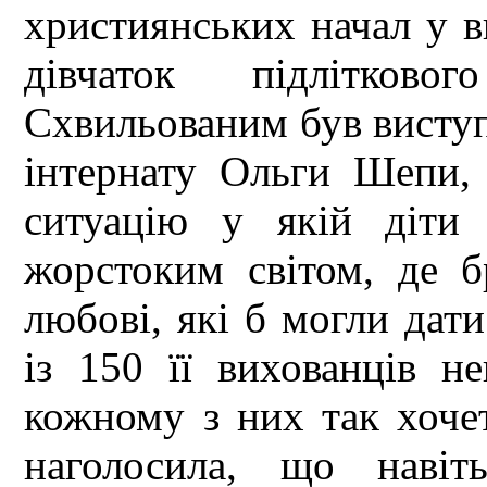
християнських начал у в
дівчаток підлітково
Схвильованим був виступ
інтернату Ольги Шепи,
ситуацію у якій діти
жорстоким світом, де б
любові, які б могли дат
із 150 її вихованців н
кожному з них так хочет
наголосила, що навіт