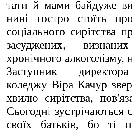
тати й мами байдуже ви
нині гостро стоїть пр
соціального сирітства п
засуджених, визнаних
хронічного алкоголізму, н
Заступник директора 
коледжу Віра Качур звер
хвилю сирітства, пов'я
Сьогодні зустрічаються с
своїх батьків, бо ті 