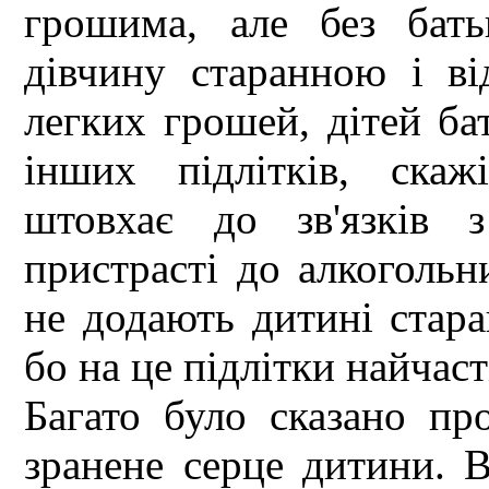
грошима, але без бат
дівчину старанною і ві
легких грошей, дітей бат
інших підлітків, скаж
штовхає до зв'язків 
пристрасті до алкогольни
не додають дитині стара
бо на це підлітки найчаст
Багато було сказано пр
зранене серце дитини. В