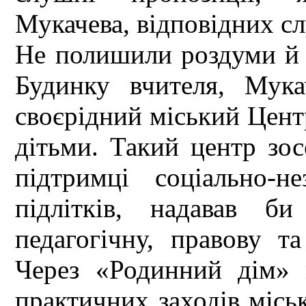
Мукачева, відповідних с
Не полишили роздуми й м
Будинку вчителя, Мук
своєрідний міський Центр
дітьми. Такий центр зос
підтримці соціально-н
підлітків, надавав б
педагогічну, правову т
Через «Родинний дім» 
практичних заходів міськ