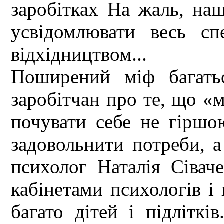
заробітках На жаль, наш
усвідомлювати весь сп
відхідництвом...
Поширений міф багать
заробітчан про те, що «
почувати себе не гіршо
задовольнити потреби, а
психолог Наталія Сівач
кабінетами психологів і 
багато дітей і підліткі