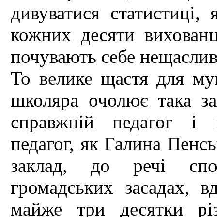
дивуватися статистиці,
кожних десяти вихованці
почувають себе нещасли
То велике щастя для му
школяра очолює така за
справжній педагог і 
педагог, як Галина Пенсь
заклад, до речі спо
громадських засадах, в
майже три десятки рі