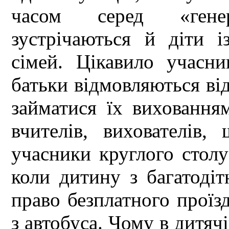
часом серед «генер
зустрічаються й діти 
сімей. Цікавило учасн
батьки відмовляються від
займатися їх виховання
вчителів, вихователів,
учасники круглого столу
коли дитину з багатодітн
право безплатного проїз
з автобуса. Чому в дитячі