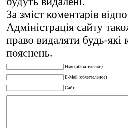
будуть видалені.
За зміст коментарів відпо
Адміністрація сайту так
право видаляти будь-які 
пояснень.
Имя (обязательное)
E-Mail (обязательное)
Сайт