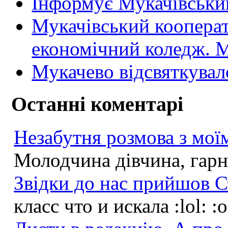
Інформує Мукачівський
Мукачівський коопера
економічний коледж
Мукачево відсвяткувал
Останні коментарі
Незабутня розмова з моїм
Молодчина дівчина, гарна
Звідки до нас прийшов С
класс что и искала :lol: :