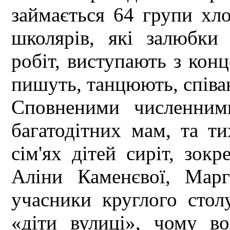
займається 64 групи хло
школярів, які залюбки
робіт, виступають з ко
пишуть, танцюють, співаю
Сповненими численним
багатодітних мам, та т
сім'ях дітей сиріт, зокр
Аліни Каменєвої, Марг
учасники круглого столу
«діти вулиці», чому в