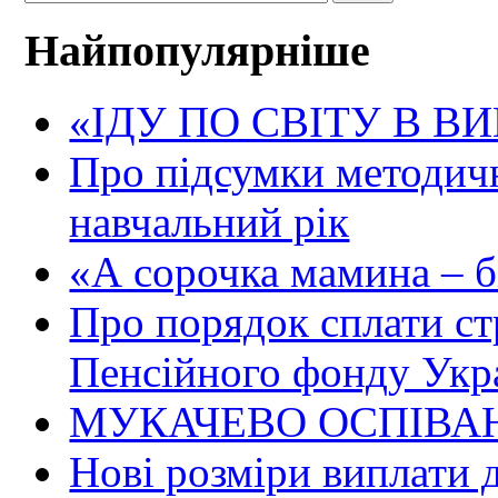
Найпопулярніше
«ІДУ ПО СВІТУ В В
Про підсумки методичн
навчальний рік
«А сорочка мамина – біл
Про порядок сплати ст
Пенсійного фонду Укр
МУКАЧЕВО ОСПІВАН
Нові розміри виплати 