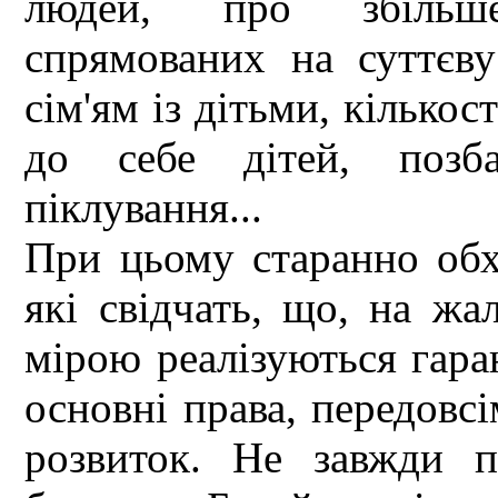
людей, про збільш
спрямованих на суттєв
сім'ям із дітьми, кілько
до себе дітей, позба
піклування...
При цьому старанно обхо
які свідчать, що, на жа
мірою реалізуються гара
основні права, передовсі
розвиток. Не завжди п