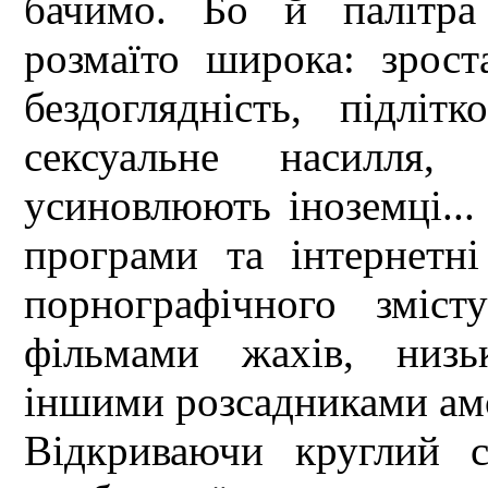
бачимо. Бо й палітра
розмаїто широка: зрост
бездоглядність, підлітк
сексуальне насилля, 
усиновлюють іноземці...
програми та інтернетн
порнографічного зміст
фільмами жахів, низь
іншими розсадниками ам
Відкриваючи круглий с