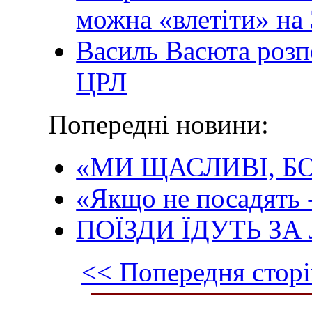
можна «влетіти» на
Василь Васюта розп
ЦРЛ
Попередні новини:
«МИ ЩАСЛИВІ, Б
«Якщо не посадять 
ПОЇЗДИ ЇДУТЬ З
<< Попередня сторі