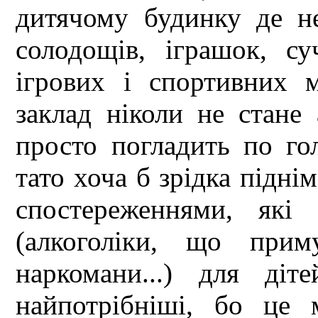
дитячому будинку де не
солодощів, іграшок, су
ігрових і спортивних 
заклад ніколи не стане 
просто погладить по гол
тато хоча б зрідка піднім
спостереженнями, які
(алкоголіки, що прим
наркомани...) для діт
найпотрібніші, бо це 