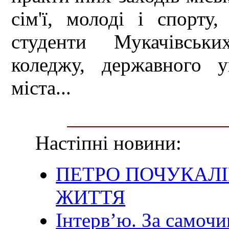
сім'ї, молоді і спорту
студенти Мукачівських
коледжу, державного у
міста...
Настіпні новини:
ПЕТРО ПОЧУКАЛІ
ЖИТТЯ
Інтерв’ю. За самочи