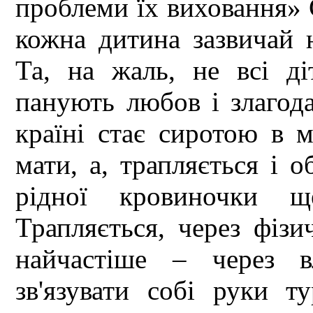
проблеми їх виховання» 
кожна дитина зазвичай н
Та, на жаль, не всі ді
панують любов і злагод
країні стає сиротою в 
мати, а, трапляється і о
рідної кровиночки щ
Трапляється, через фізи
найчастіше – через в
зв'язувати собі руки 