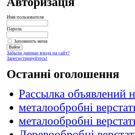
Авторизація
Имя пользователя
Пароль
Запомнить меня
Забыли данные входа на сайт?
Зарегистрируйтесь!
Останні оголошення
Рассылка объявлений н
металообробні верстат
металообробні верстат
Деревообробні верста