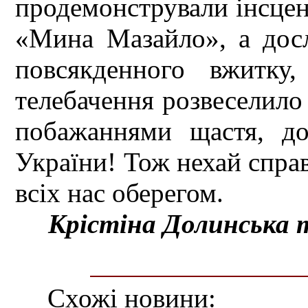
продемонстрували інсцені
«Мина Мазайло», а дос
повсякденного вжитку
телебачення розвеселило
побажаннями щастя, до
України! Тож нехай справ
всіх нас оберегом.
Крістіна Долинська т
Схожі новини: