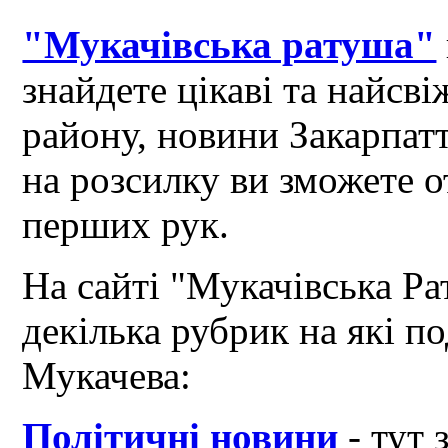
"Мукачівська ратуша"
знайдете цікаві та найсв
району, новини Закарпат
на розсилку ви зможете 
перших рук.
На сайті "Мукачівська Ра
декілька рубрик на які по
Мукачева:
Політичні новини
- тут 