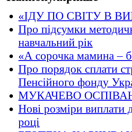
«ІДУ ПО СВІТУ В В
Про підсумки методичн
навчальний рік
«А сорочка мамина – біл
Про порядок сплати ст
Пенсійного фонду Укр
МУКАЧЕВО ОСПІВАН
Нові розміри виплати 
році