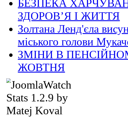
БЕЗПЕКА ХАРЧУВАН
ЗДОРОВ’Я І ЖИТТЯ
Золтана Ленд'єла вису
міського голови Мукач
ЗМІНИ В ПЕНСІЙНО
ЖОВТНЯ