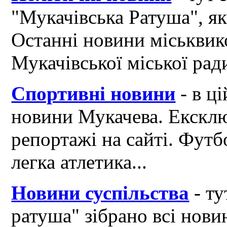
"Мукачівська Ратуша", я
Останні новини міськвик
Мукачівської міської рад
Спортивні новини
- в ці
новини Мукачева. Ексклю
репортажі на сайті. Футб
легка атлетика...
Новини суспільства
- ту
ратуша" зібрано всі нови