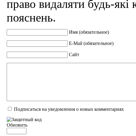
право видаляти будь-які 
пояснень.
Имя (обязательное)
E-Mail (обязательное)
Сайт
Подписаться на уведомления о новых комментариях
Обновить