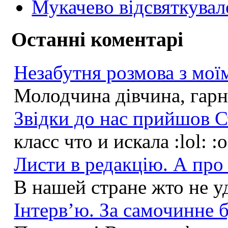
Мукачево відсвяткувал
Останні коментарі
Незабутня розмова з моїм
Молодчина дівчина, гарна
Звідки до нас прийшов С
класс что и искала :lol: :
Листи в редакцію. А про 
В нашей стране жто не у
Інтерв’ю. За самочинне б