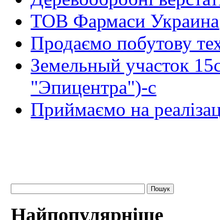
ТОВ Фармаси Украина
Продаємо побутову тех
Земельный участок 15
"Эпицентра")-с
Приймаємо на реалізац
Найпопулярніше