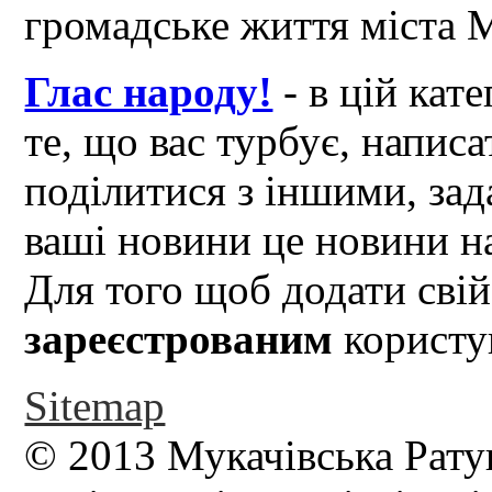
громадське життя міста 
Глас народу!
- в цій кат
те, що вас турбує, написа
поділитися з іншими, зад
ваші новини це новини на
Для того щоб додати свій
зареєстрованим
користув
Sitemap
© 2013 Мукачівська Рату