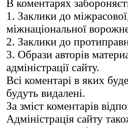
В коментарях забороняєт
1. Заклики до міжрасової,
міжнаціональної ворожне
2. Заклики до протиправн
3. Образи авторів материа
адміністрації сайту.
Всі коментарі в яких буд
будуть видалені.
За зміст коментарів відпо
Адміністрація сайту так