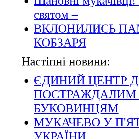
Шановні мукачівці!
святом –
ВКЛОНИЛИСЬ ПА
КОБЗАРЯ
Настіпні новини:
ЄДИНИЙ ЦЕНТР 
ПОСТРАЖДАЛИМ 
БУКОВИНЦЯМ
МУКАЧЕВО У П'Я
УКРАЇНИ