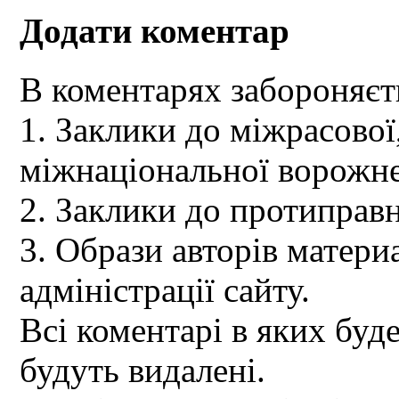
Додати коментар
В коментарях забороняєт
1. Заклики до міжрасової,
міжнаціональної ворожне
2. Заклики до протиправн
3. Образи авторів материа
адміністрації сайту.
Всі коментарі в яких буд
будуть видалені.