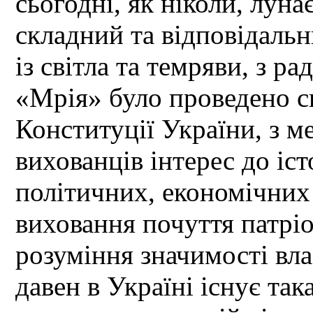
сьогодні, як ніколи, лун
складний та відповідальн
із світла та темряви, з р
«Мрія» було проведено с
Конституції України, з 
вихованців інтерес до іст
політичних, економічних
виховання почуття патріо
розуміння значимості вла
давен в Україні існує так