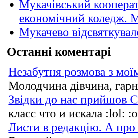
Мукачівський коопера
економічний коледж
Мукачево відсвяткувал
Останні коментарі
Незабутня розмова з моїм
Молодчина дівчина, гарна
Звідки до нас прийшов С
класс что и искала :lol: :
Листи в редакцію. А про 