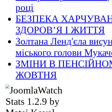
році
БЕЗПЕКА ХАРЧУВАН
ЗДОРОВ’Я І ЖИТТЯ
Золтана Ленд'єла вису
міського голови Мукач
ЗМІНИ В ПЕНСІЙНО
ЖОВТНЯ