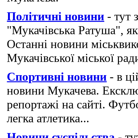
Політичні новини
- тут 
"Мукачівська Ратуша", я
Останні новини міськвик
Мукачівської міської рад
Спортивні новини
- в ці
новини Мукачева. Ексклю
репортажі на сайті. Футб
легка атлетика...
Новини суспільства
- ту