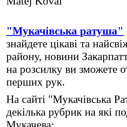
"Мукачівська ратуша"
знайдете цікаві та найсв
району, новини Закарпат
на розсилку ви зможете 
перших рук.
На сайті "Мукачівська Ра
декілька рубрик на які по
Мукачева: