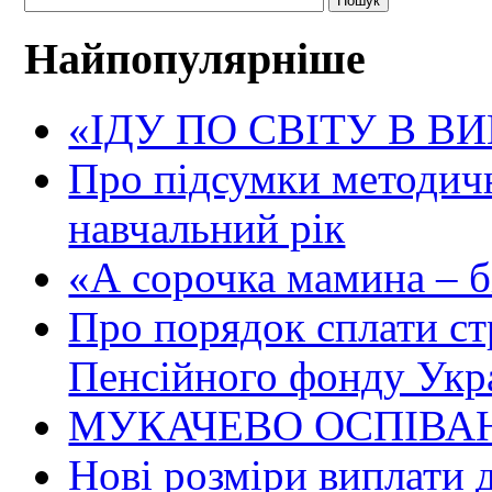
Найпопулярніше
«ІДУ ПО СВІТУ В В
Про підсумки методичн
навчальний рік
«А сорочка мамина – біл
Про порядок сплати ст
Пенсійного фонду Укр
МУКАЧЕВО ОСПІВАН
Нові розміри виплати 