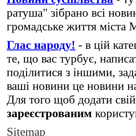
ратуша" зібрано всі нови
громадське життя міста 
Глас народу!
- в цій кат
те, що вас турбує, написа
поділитися з іншими, зад
ваші новини це новини на
Для того щоб додати свій
зареєстрованим
користув
Sitemap