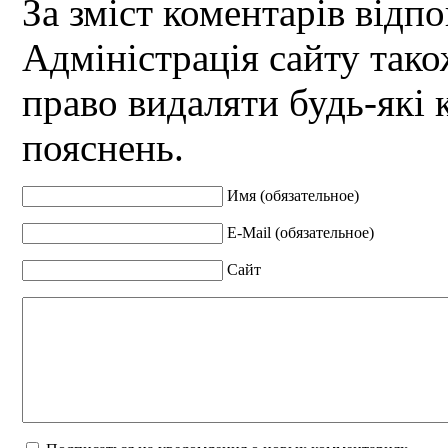
За зміст коментарів відпо
Адміністрація сайту так
право видаляти будь-які 
пояснень.
Имя (обязательное)
E-Mail (обязательное)
Сайт