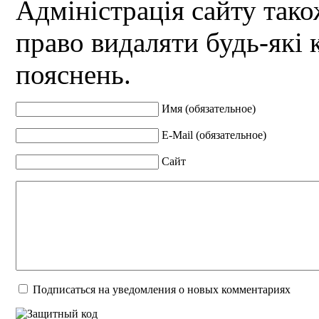
Адміністрація сайту так
право видаляти будь-які 
пояснень.
Имя (обязательное)
E-Mail (обязательное)
Сайт
Подписаться на уведомления о новых комментариях