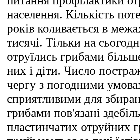
питання профілактики от
населення. Кількість пот
років коливається в межа
тисячі. Тільки на сьогод
отруїлись грибами більше
них і діти. Число постр
чергу з погодними умова
сприятливими для збиран
грибами пов'язані здебіл
пластинчатих отруйних г