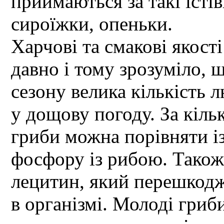
приймаються за такі їстів
сироїжки, опеньки.
Харчові та смакові якост
давно і тому зрозуміло, 
сезону велика кількість л
у дощову погоду. За кіл
гриби можна порівняти із
фосфору із рибою. Також 
лецитин, який перешкод
в організмі. Молоді гриб