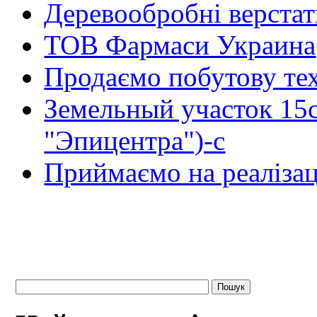
Деревообробні верста
ТОВ Фармаси Украина
Продаємо побутову тех
Земельный участок 15
"Эпицентра")-с
Приймаємо на реалізац