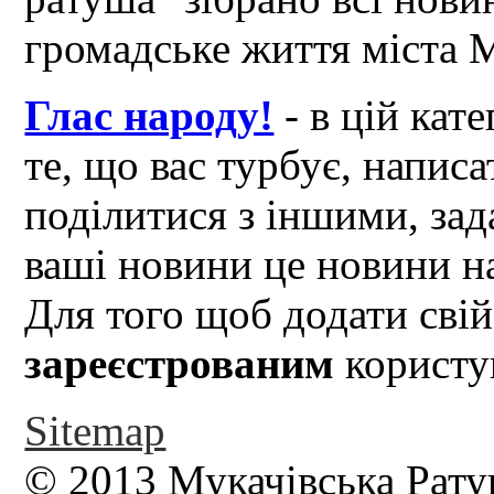
громадське життя міста 
Глас народу!
- в цій кат
те, що вас турбує, написа
поділитися з іншими, зад
ваші новини це новини на
Для того щоб додати свій
зареєстрованим
користув
Sitemap
© 2013 Мукачівська Рату