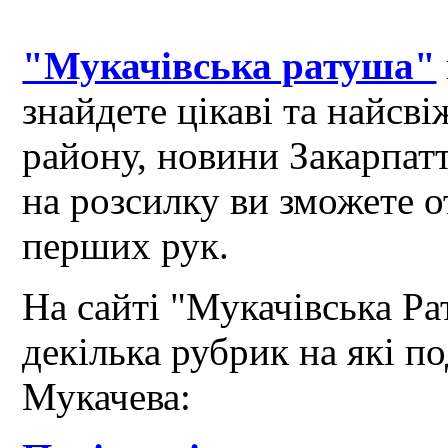
"Мукачівська ратуша"
знайдете цікаві та найсв
району, новини Закарпат
на розсилку ви зможете 
перших рук.
На сайті "Мукачівська Ра
декілька рубрик на які по
Мукачева: