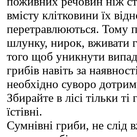
поживних речовин ніж ста
вмісту клітковини їх від
перетравлюються. Тому п
шлунку, нирок, вживати 
того щоб уникнути випад
грибів навіть за наявност
необхідно суворо дотрим
Збирайте в лісі тільки ті
їстівні.
Сумнівні гриби, не слід 