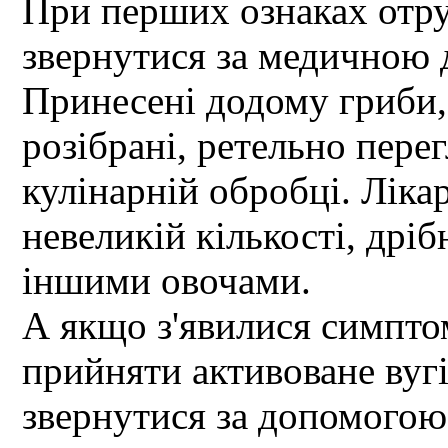
При перших ознаках отру
звернутися за медичною
Принесені додому гриби,
розібрані, ретельно перег
кулінарній обробці. Ліка
невеликій кількості, дріб
іншими овочами.
А якщо з'явилися симпто
прийняти активоване вугі
звернутися за допомогою 