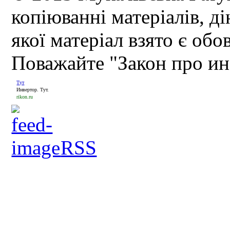
копіюванні матеріалів, д
якої матеріал взято є обо
Поважайте "Закон про и
Тут
Инвертор. Тут.
rikon.ru
RSS