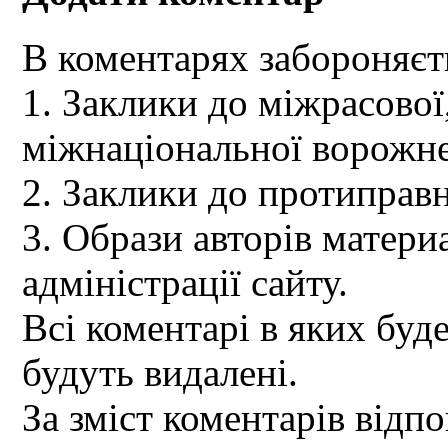
В коментарях забороняєт
1. Заклики до міжрасової,
міжнаціональної ворожне
2. Заклики до протиправн
3. Образи авторів материа
адміністрації сайту.
Всі коментарі в яких буд
будуть видалені.
За зміст коментарів відпо