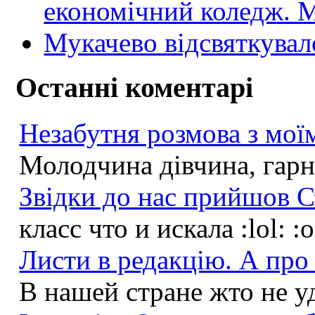
економічний коледж
Мукачево відсвяткувал
Останні коментарі
Незабутня розмова з моїм
Молодчина дівчина, гарна
Звідки до нас прийшов С
класс что и искала :lol: :
Листи в редакцію. А про 
В нашей стране жто не у