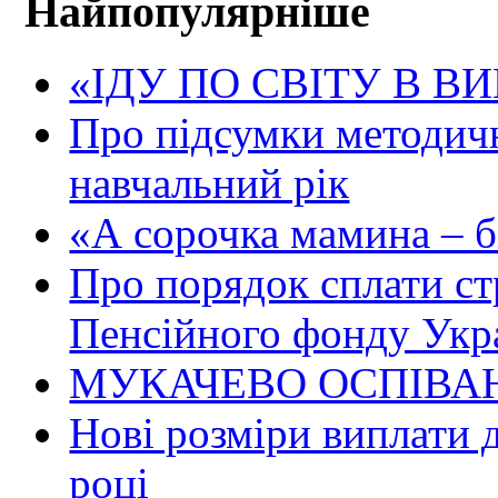
Найпопулярніше
«ІДУ ПО СВІТУ В В
Про підсумки методичн
навчальний рік
«А сорочка мамина – біл
Про порядок сплати ст
Пенсійного фонду Укр
МУКАЧЕВО ОСПІВАН
Нові розміри виплати 
році