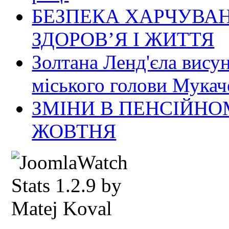
БЕЗПЕКА ХАРЧУВАН
ЗДОРОВ’Я І ЖИТТЯ
Золтана Ленд'єла вису
міського голови Мукач
ЗМІНИ В ПЕНСІЙНО
ЖОВТНЯ