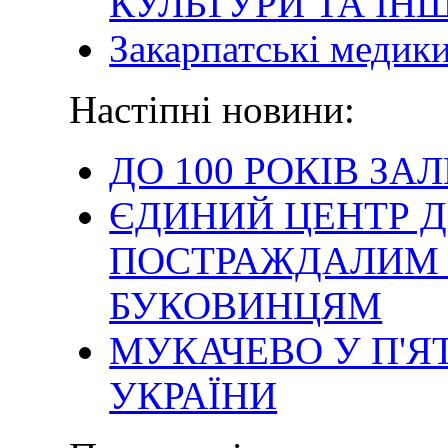
КУЛЬТУРИ ТА ІН
Закарпатські медик
Настіпні новини:
ДО 100 РОКІВ З
ЄДИНИЙ ЦЕНТР 
ПОСТРАЖДАЛИМ 
БУКОВИНЦЯМ
МУКАЧЕВО У П'Я
УКРАЇНИ