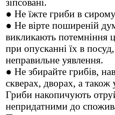
зіпсовані.
● Не їжте гриби в сирому
● Не вірте поширеній дум
викликають потемніння ц
при опусканні їх в посуд,
неправильне уявлення.
● Не збирайте грибів, нав
скверах, дворах, а також
Гриби накопичують отруй
непридатними до спожив