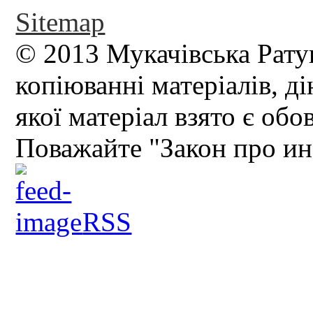
Sitemap
© 2013 Мукачівська Рату
копіюванні матеріалів, д
якої матеріал взято є обо
Поважайте "Закон про и
RSS