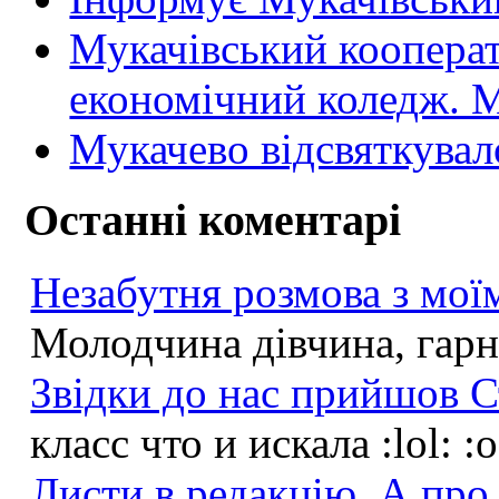
Мукачівський коопера
економічний коледж
Мукачево відсвяткувал
Останні коментарі
Незабутня розмова з моїм
Молодчина дівчина, гарна
Звідки до нас прийшов С
класс что и искала :lol: :
Листи в редакцію. А про 