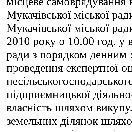
місцеве самоврядування в
Мукачівської міської рад
Мукачівської міської рад
2010 року о 10.00 год. у 
ради з порядком денним 
проведення експертної оц
несільськогосподарськог
підприємницької діяльнос
власність шляхом викупу.
земельних ділянок шляхом