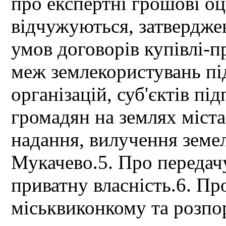
про експертні грошові о
відчужуються, затвердже
умов договорів купівлі-п
меж землекористувань пі
організацій, суб'єктів пі
громадян на землях міста
надання, вилучення земе
Мукачево.5. Про передач
приватну власність.6. Пр
міськвиконкому та розпо