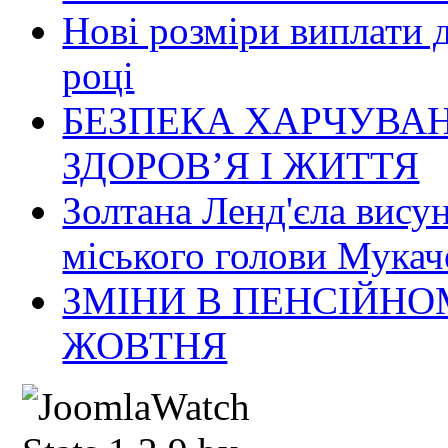
Нові розміри виплати 
році
БЕЗПЕКА ХАРЧУВАН
ЗДОРОВ’Я І ЖИТТЯ
Золтана Ленд'єла вису
міського голови Мукач
ЗМІНИ В ПЕНСІЙНО
ЖОВТНЯ