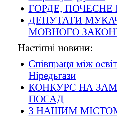
ГОРДЕ, ПОЧЕСНЕ 
ДЕПУТАТИ МУКА
МОВНОГО ЗАКОН
Настіпні новини:
Співпраця між осві
Ніредьгази
КОНКУРС НА ЗА
ПОСАД
З НАШИМ МІСТО