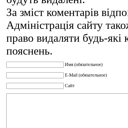
За зміст коментарів відпо
Адміністрація сайту так
право видаляти будь-які 
пояснень.
Имя (обязательное)
E-Mail (обязательное)
Сайт