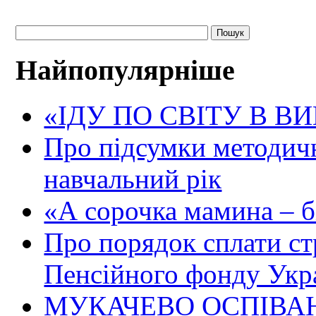
Найпопулярніше
«ІДУ ПО СВІТУ В В
Про підсумки методичн
навчальний рік
«А сорочка мамина – біл
Про порядок сплати ст
Пенсійного фонду Укр
МУКАЧЕВО ОСПІВАН