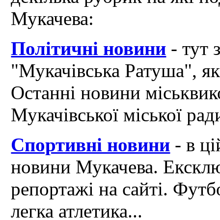
Мукачева:
Політичні новини
- тут 
"Мукачівська Ратуша", я
Останні новини міськвик
Мукачівської міської рад
Спортивні новини
- в ці
новини Мукачева. Ексклю
репортажі на сайті. Футб
легка атлетика...