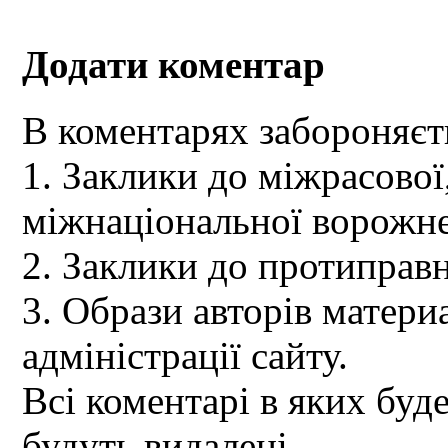
Додати коментар
В коментарях забороняєт
1. Заклики до міжрасової,
міжнаціональної ворожне
2. Заклики до протиправн
3. Образи авторів материа
адміністрації сайту.
Всі коментарі в яких буд
будуть видалені.