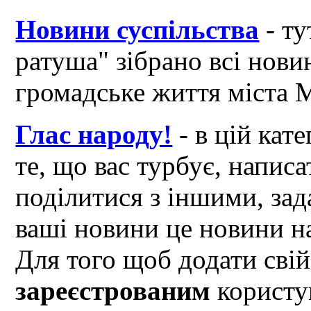
Новини суспільства
- ту
ратуша" зібрано всі нови
громадське життя міста 
Глас народу!
- в цій кат
те, що вас турбує, написа
поділитися з іншими, зад
ваші новини це новини на
Для того щоб додати свій
зареєстрованим
користув