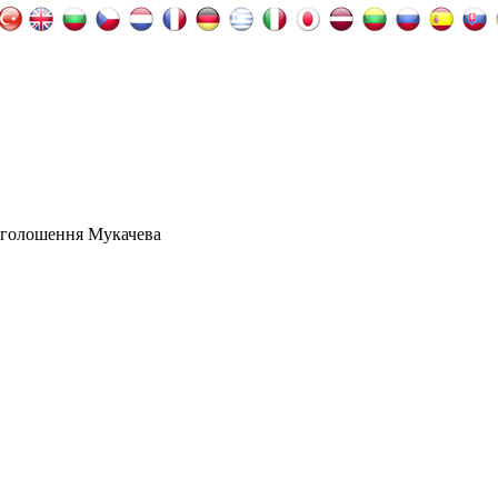
оголошення Мукачева