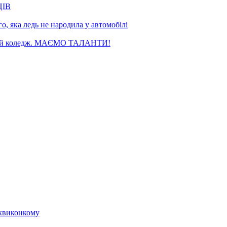
ЦІВ
, яка ледь не народила у автомобілі
чний коледж. МАЄМО ТАЛАНТИ!