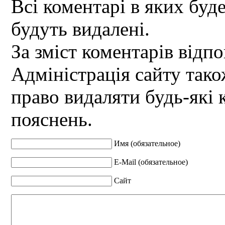
Всі коментарі в яких буд
будуть видалені.
За зміст коментарів відпо
Адміністрація сайту так
право видаляти будь-які 
пояснень.
Имя (обязательное)
E-Mail (обязательное)
Сайт