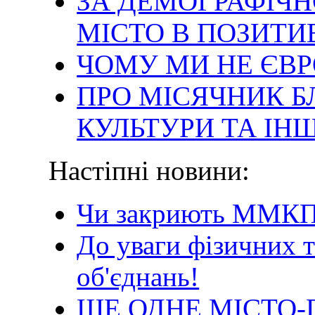
ЗА ДЕМОГРАФІЧ
МІСТО В ПОЗИТИ
ЧОМУ МИ НЕ ЄВР
ПРО МІСЯЧНИК 
КУЛЬТУРИ ТА ІН
Настіпні новини:
Чи закриють ММКП
До уваги фізичних т
об'єднань!
ЩЕ ОДНЕ МІСТО-