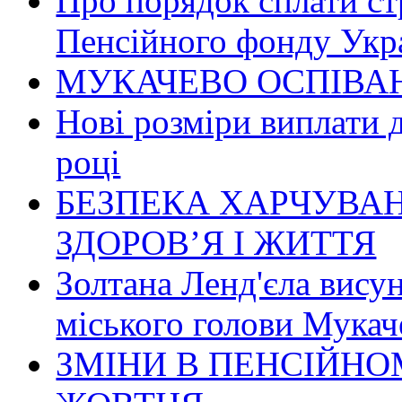
Про порядок сплати ст
Пенсійного фонду Укр
МУКАЧЕВО ОСПІВАН
Нові розміри виплати 
році
БЕЗПЕКА ХАРЧУВАН
ЗДОРОВ’Я І ЖИТТЯ
Золтана Ленд'єла вису
міського голови Мукач
ЗМІНИ В ПЕНСІЙНО