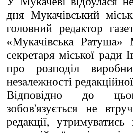
У Мукачеві відбулася н
дня Мукачівський міськ
головний редактор газе
«Мукачівська Ратуша» 
секретаря міської ради 
про розподіл виробни
незалежності редакційної
Відповідно до цьо
зобов'язується не втр
редакції, утримуватись