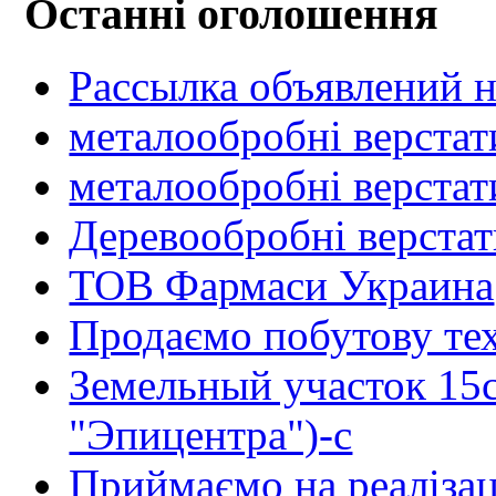
Останні оголошення
Рассылка объявлений н
металообробні верстат
металообробні верстат
Деревообробні верста
ТОВ Фармаси Украина
Продаємо побутову тех
Земельный участок 15
"Эпицентра")-с
Приймаємо на реалізац