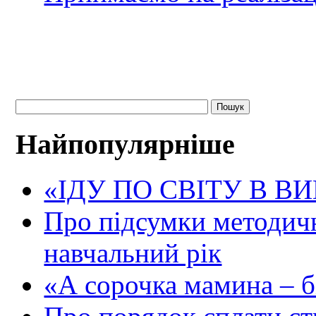
Найпопулярніше
«ІДУ ПО СВІТУ В В
Про підсумки методичн
навчальний рік
«А сорочка мамина – біл