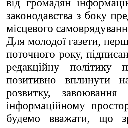
від громадян інформац
законодавства з боку пре
місцевого самоврядуванн
Для молодої газети, перш
поточного року, підписа
редакційну політику 
позитивно вплинути н
розвитку, завоювання
інформаційному просто
будемо вважати, що з