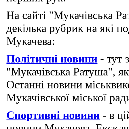
На сайті "Мукачівська Ра
декілька рубрик на які по
Мукачева:
Політичні новини
- тут 
"Мукачівська Ратуша", я
Останні новини міськвик
Мукачівської міської рад
Спортивні новини
- в ці
новини Мукачева. Ексклю