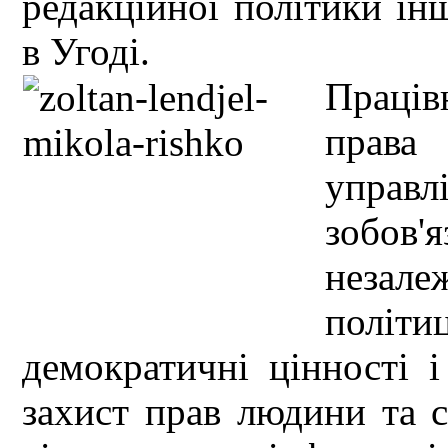
редакційної політики ін
в Угоді.
Праці
права
управ
зобов'
незале
полі
демократичні цінності 
захист прав людини та 