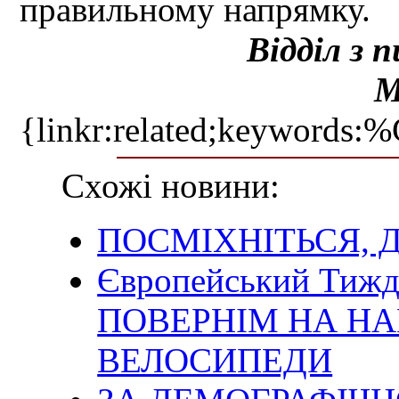
правильному напрямку.
Відділ з 
М
{linkr:related;ke
Схожі новини:
ПОСМІХНІТЬСЯ, Д
Європейський Тижде
ПОВЕРНІМ НА НА
ВЕЛОСИПЕДИ