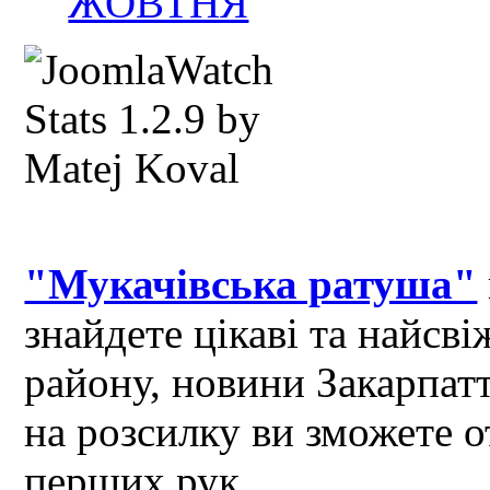
ЖОВТНЯ
"Мукачівська ратуша"
знайдете цікаві та найсв
району, новини Закарпат
на розсилку ви зможете 
перших рук.