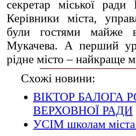
секретар міської рад
Керівники міста, управ
були гостями майже в
Мукачева. А перший у
рідне місто – найкраще мі
Схожі новини:
ВІКТОР БАЛОГА 
ВЕРХОВНОЇ РАДИ
УСІМ школам міста 