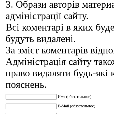
3. Образи авторів материа
адміністрації сайту.
Всі коментарі в яких буд
будуть видалені.
За зміст коментарів відпо
Адміністрація сайту так
право видаляти будь-які 
пояснень.
Имя (обязательное)
E-Mail (обязательное)