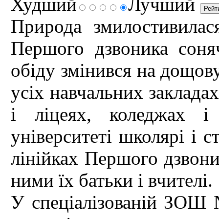
Худший
Лучший
Природа змилостивилас
Першого дзвоника соня
обіду змінився на дощову
усіх навчальних закладах
і ліцеях, коледжах і
університеті школярі і 
лінійках Першого дзвоник
ними їх батьки і вчителі.
У спеціалізованій ЗОШ 