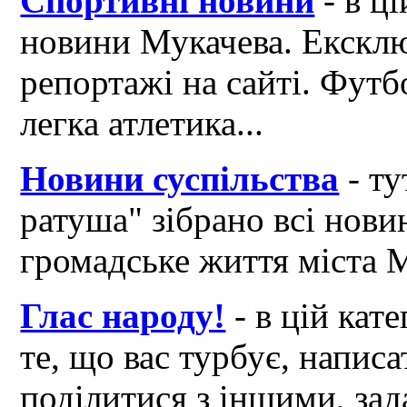
Спортивні новини
- в ці
новини Мукачева. Ексклю
репортажі на сайті. Футб
легка атлетика...
Новини суспільства
- ту
ратуша" зібрано всі нови
громадське життя міста 
Глас народу!
- в цій кат
те, що вас турбує, написа
поділитися з іншими, зад