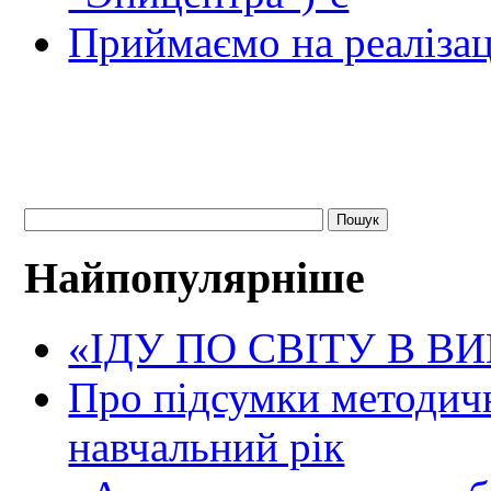
Приймаємо на реалізац
Найпопулярніше
«ІДУ ПО СВІТУ В В
Про підсумки методичн
навчальний рік