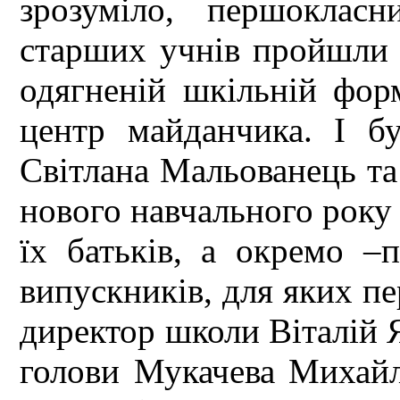
зрозуміло, першоклас
старших учнів пройшли 
одягненій шкільній форм
центр майданчика. І б
Світлана Мальованець та
нового навчального року 
їх батьків, а окремо –
випускників, для яких пе
директор школи Віталій 
голови Мукачева Михай