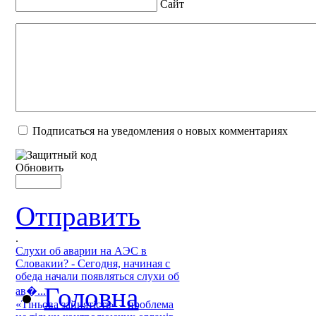
Сайт
Подписаться на уведомления о новых комментариях
Обновить
Отправить
.
Слухи об аварии на АЭС в
Словакии? - Сегодня, начиная с
обеда начали появляться слухи об
Головна
ав�...
«Тіньова зайнятість» – проблема