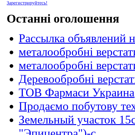
Зарегистрируйтесь!
Останні оголошення
Рассылка объявлений н
металообробні верстат
металообробні верстат
Деревообробні верста
ТОВ Фармаси Украина
Продаємо побутову тех
Земельный участок 15
"Эпицентра")-с