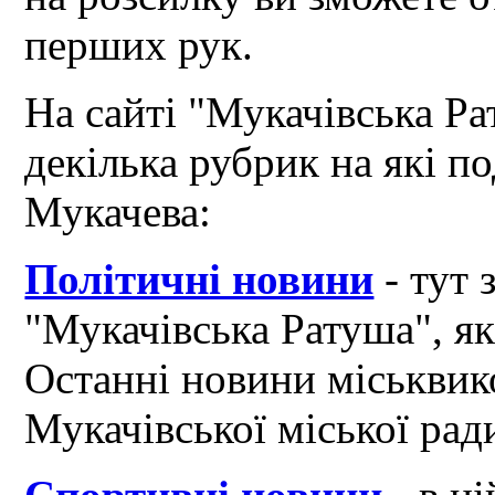
перших рук.
На сайті "Мукачівська Ра
декілька рубрик на які по
Мукачева:
Політичні новини
- тут 
"Мукачівська Ратуша", я
Останні новини міськвик
Мукачівської міської рад