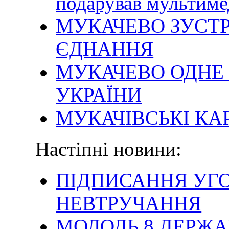
подарував мультим
МУКАЧЕВО ЗУСТ
ЄДНАННЯ
МУКАЧЕВО ОДНЕ 
УКРАЇНИ
МУКАЧІВСЬКІ КА
Настіпні новини:
ПІДПИСАННЯ УГ
НЕВТРУЧАННЯ
МОЛОДЬ 8 ДЕРЖА