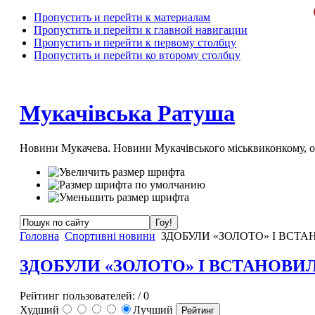
Пропустить и перейти к материалам
Пропустить и перейти к главной навигации
Пропустить и перейти к первому столбцу
Пропустить и перейти ко второму столбцу
Мукачівська Ратуша
Новини Мукачева. Новини Мукачівського міськвиконкому, 
Головна
Спортивні новини
ЗДОБУЛИ «ЗОЛОТО» І ВСТА
ЗДОБУЛИ «ЗОЛОТО» І ВСТАНОВИ
Рейтинг пользователей:
/ 0
Худший
Лучший