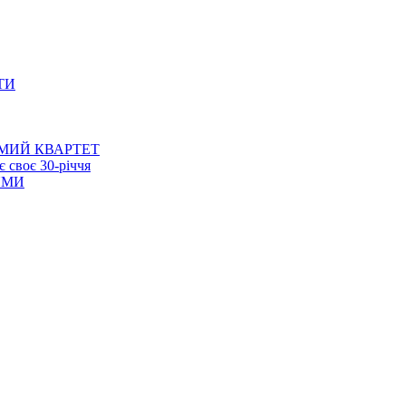
ТИ
МИЙ КВАРТЕТ
 своє 30-річчя
ЯМИ