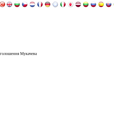
оголошення Мукачева