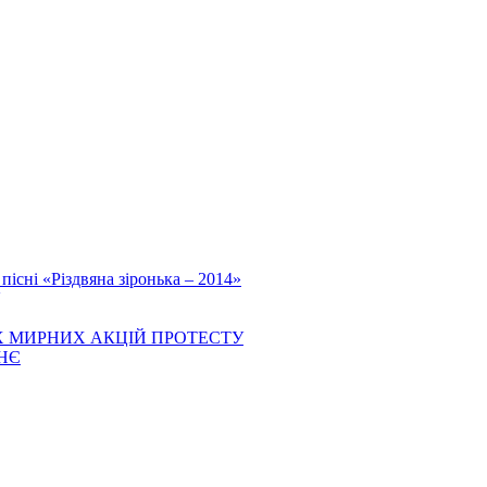
існі «Різдвяна зіронька – 2014»
 МИРНИХ АКЦІЙ ПРОТЕСТУ
НЄ