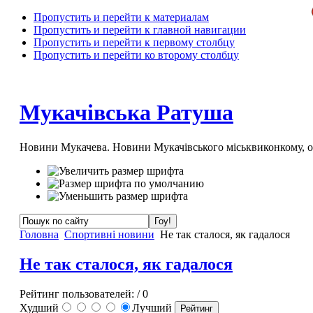
Пропустить и перейти к материалам
Пропустить и перейти к главной навигации
Пропустить и перейти к первому столбцу
Пропустить и перейти ко второму столбцу
Мукачівська Ратуша
Новини Мукачева. Новини Мукачівського міськвиконкому, 
Головна
Спортивні новини
Не так сталося, як гадалося
Не так сталося, як гадалося
Рейтинг пользователей:
/ 0
Худший
Лучший