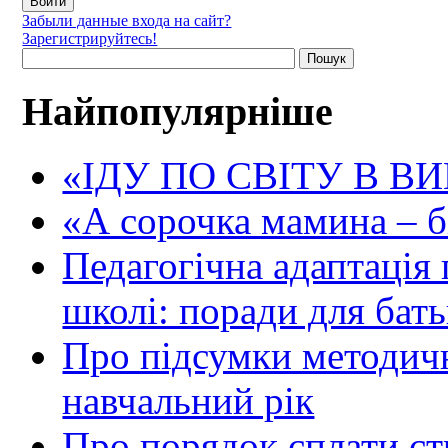
Забыли данные входа на сайт?
Зарегистрируйтесь!
Найпопулярніше
«ІДУ ПО СВІТУ В В
«А сорочка мамина – біл
Педагогічна адаптація
школі: поради для бать
Про підсумки методичн
навчальний рік
Про порядок сплати ст