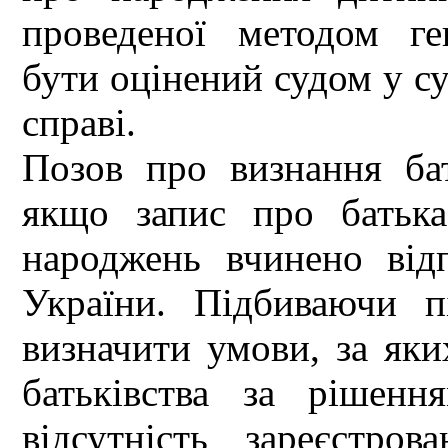
проведеної методом ге
бути оцінений судом у с
справі.
Позов про визнання бат
якщо запис про батька
народжень вчинено від
України. Підбиваючи п
визначити умови, за яки
батьківства за рішен
відсутність зареєстр