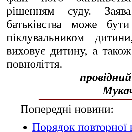
рішенням суду. Заяв
батьківства може бути
піклувальником дитин
виховує дитину, а тако
повноліття.
провідний
Мукач
Попередні новини:
Порядок повторної в