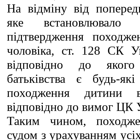
На відміну від поперед
яке встановлювало 
підтвердження походже
чоловіка, ст. 128 СК У
відповідно до якого
батьківства є будь-як
походження дитини в
відповідно до вимог ЦК 
Таким чином, походже
судом з урахуванням усі