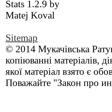
Sitemap
© 2014 Мукачівська Рату
копіюванні матеріалів, д
якої матеріал взято є обо
Поважайте "Закон про и