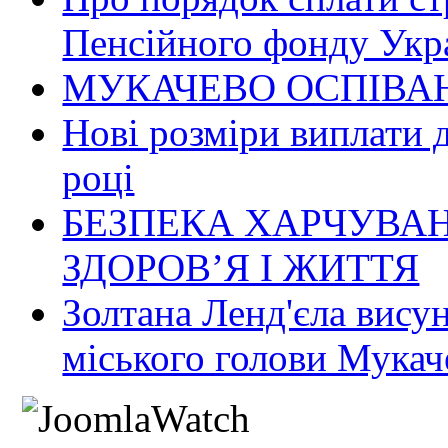
Пенсійного фонду Укр
МУКАЧЕВО ОСПІВАН
Нові розміри виплати 
році
БЕЗПЕКА ХАРЧУВАН
ЗДОРОВ’Я І ЖИТТЯ
Золтана Ленд'єла вису
міського голови Мукач