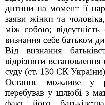
дитини на момент її нар
заяви жінки та чоловіка
між собою; відсутність 
визнання себе батьком д
Від визнання батьків
відрізняти встановлення 
суду (ст. 130 СК України)
Останнє можливе у ра
перебував у шлюбі з мат
факт його батьківств