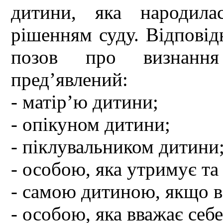
дитини, яка народила
рішенням суду. Відповід
позов про визнання
пред’явлений:
- матір’ю дитини;
- опікуном дитини;
- піклувальником дитини
- особою, яка утримує та
- самою дитиною, якщо в
- особою, яка вважає себ