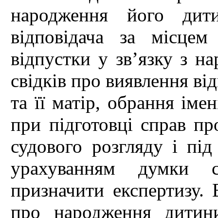
народження його дит
відповідача за місце
відпустки у зв’язку з н
свідків про виявлення ві
та її матір, обрання ім
при підготовці справ пр
судового розгляду і під
урахуванням думки с
призначити експертизу. 
про народження дитини