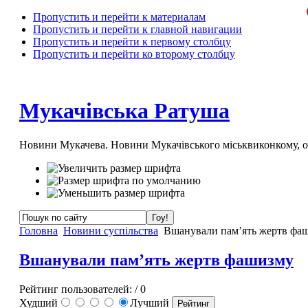
Пропустить и перейти к материалам
Пропустить и перейти к главной навигации
Пропустить и перейти к первому столбцу
Пропустить и перейти ко второму столбцу
Мукачівська Ратуша
Новини Мукачева. Новини Мукачівського міськвиконкому, 
Головна
Новини суспільства
Вшанували пам’ять жертв фа
Вшанували пам’ять жертв фашизму
Рейтинг пользователей:
/ 0
Худший
Лучший