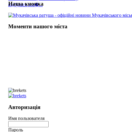
Наша кнопка
відбулася зна�...
Моменти нашого міста
Авторизація
Имя пользователя
Пароль