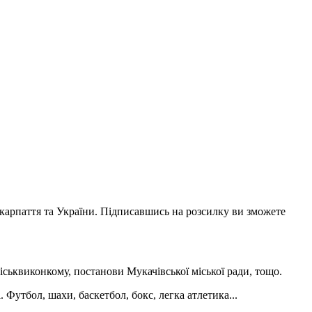
акарпаття та України. Підписавшись на розсилку ви зможете
іськвиконкому, постанови Мукачівської міської ради, тощо.
 Футбол, шахи, баскетбол, бокс, легка атлетика...