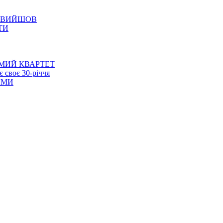
Е ВИЙШОВ
ТИ
МИЙ КВАРТЕТ
 своє 30-річчя
ЯМИ