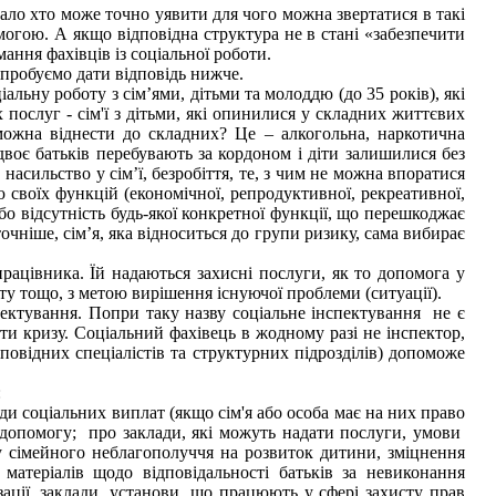
мало хто може точно уявити для чого можна звертатися в такі
огою. А якщо відповідна структура не в стані «забезпечити
ання фахівців із соціальної роботи.
спробуємо дати відповідь нижче.
альну роботу з сім’ями, дітьми та молоддю (до 35 років), які
ослуг - сім'ї з дітьми, які опинилися у складних життєвих
 можна віднести до складних? Це – алкогольна, наркотична
 двоє батьків перебувають за кордоном і діти залишилися без
 насильство у сім’ї, безробіття, те, з чим не можна впоратися
 своїх функцій (економічної, репродуктивної, рекреативної,
бо відсутність будь-якої конкретної функції, що перешкоджає
точніше, сім’я, яка відноситься до групи ризику, сама вибирає
рацівника. Їй надаються захисні послуги, як то допомога у
у тощо, з метою вирішення існуючої проблеми (ситуації).
пектування. Попри таку назву соціальне інспектування не є
ти кризу. Соціальний фахівець в жодному разі не інспектор,
дповідних спеціалістів та структурних підрозділів) допоможе
:
ди соціальних виплат (якщо сім'я або особа має на них право
 допомогу; про заклади, які можуть надати послуги, умови
у сімейного неблагополуччя на розвиток дитини, зміцнення
 матеріалів щодо відповідальності батьків за невиконання
зації, заклади, установи, що працюють у сфері захисту прав