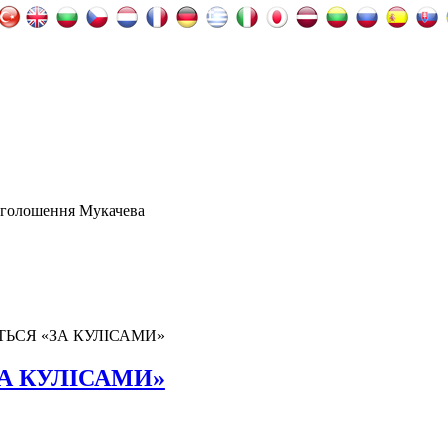
оголошення Мукачева
ЬСЯ «ЗА КУЛІСАМИ»
А КУЛІСАМИ»