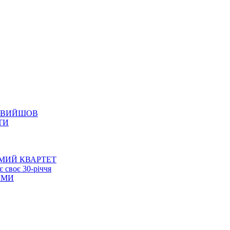
Е ВИЙШОВ
ТИ
МИЙ КВАРТЕТ
 своє 30-річчя
ЯМИ