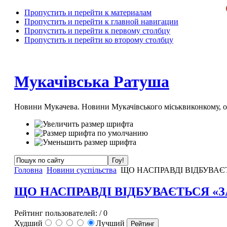
Пропустить и перейти к материалам
Пропустить и перейти к главной навигации
Пропустить и перейти к первому столбцу
Пропустить и перейти ко второму столбцу
Мукачівська Ратуша
Новини Мукачева. Новини Мукачівського міськвиконкому, 
Головна
Новини суспільства
ЩО НАСПРАВДІ ВІДБУВАЄТ
ЩО НАСПРАВДІ ВІДБУВАЄТЬСЯ «З
Рейтинг пользователей:
/ 0
Худший
Лучший