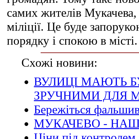
самих жителів Мукачева, 
міліції. Це буде запорук
порядку і спокою в місті.
Схожі новини:
ВУЛИЦІ МАЮТЬ Б
ЗРУЧНИМИ ДЛЯ М
Бережіться фальши
МУКАЧЕВО - НАШ
Ціни під контролем