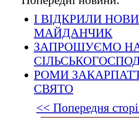
І ВІДКРИЛИ НОВ
МАЙДАНЧИК
ЗАПРОШУЄМО Н
СІЛЬСЬКОГОСПО
РОМИ ЗАКАРПАТТ
СВЯТО
<< Попередня сторі