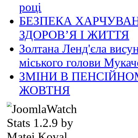
році
БЕЗПЕКА ХАРЧУВАН
ЗДОРОВ’Я І ЖИТТЯ
Золтана Ленд'єла вису
міського голови Мукач
ЗМІНИ В ПЕНСІЙНО
ЖОВТНЯ