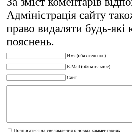
За зміст коментарів відпо
Адміністрація сайту так
право видаляти будь-які 
пояснень.
Имя (обязательное)
E-Mail (обязательное)
Сайт
Подписаться на уведомления о новых комментариях