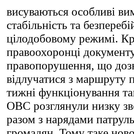
висуваються особливі ви
стабільність та безпереб
цілодобовому режимі. Кр
правоохоронці документу
правопорушення, що дозв
відлучатися з маршруту 
тижні функціонування та
ОВС розглянули низку зве
разом з нарядами патрул
громадян. Тому таке ново