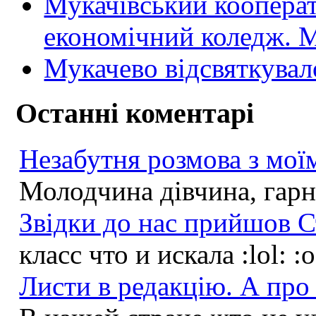
Мукачівський коопера
економічний коледж
Мукачево відсвяткувал
Останні коментарі
Незабутня розмова з моїм
Молодчина дівчина, гарна
Звідки до нас прийшов С
класс что и искала :lol: :
Листи в редакцію. А про 