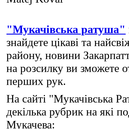
"Мукачівська ратуша"
знайдете цікаві та найсв
району, новини Закарпат
на розсилку ви зможете 
перших рук.
На сайті "Мукачівська Ра
декілька рубрик на які по
Мукачева: