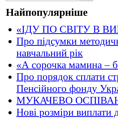
Найпопулярніше
«ІДУ ПО СВІТУ В В
Про підсумки методичн
навчальний рік
«А сорочка мамина – біл
Про порядок сплати ст
Пенсійного фонду Укр
МУКАЧЕВО ОСПІВАН
Нові розміри виплати 