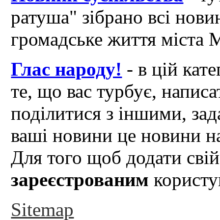
ратуша" зібрано всі нови
громадське життя міста 
Глас народу!
- в цій кат
те, що вас турбує, написа
поділитися з іншими, зад
ваші новини це новини на
Для того щоб додати свій
зареєстрованим
користув
Sitemap