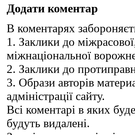
Додати коментар
В коментарях забороняєт
1. Заклики до міжрасової,
міжнаціональної ворожне
2. Заклики до протиправн
3. Образи авторів материа
адміністрації сайту.
Всі коментарі в яких буд
будуть видалені.