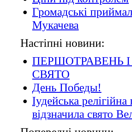
Громадські приймал
Мукачева
Настіпні новини:
ПЕРШОТРАВЕНЬ І
СВЯТО
День Победы!
Іудейська релігійна
відзначила свято В
Попередні новини: