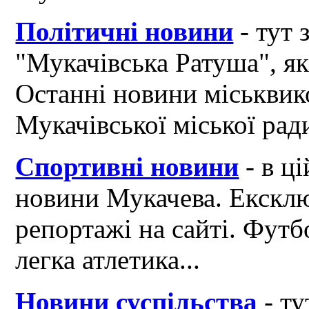
Політичні новини
- тут 
"Мукачівська Ратуша", я
Останні новини міськвик
Мукачівської міської рад
Спортивні новини
- в ці
новини Мукачева. Ексклю
репортажі на сайті. Футб
легка атлетика...
Новини суспільства
- ту