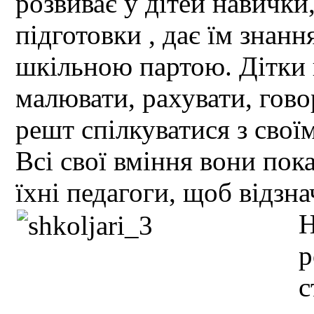
розвиває у дітей навички
підготовки , дає їм знанн
шкільною партою. Дітки в
малювати, рахувати, гово
решт спілкуватися з свої
Всі свої вміння вони пок
їхні педагоги, щоб відзн
Н
р
с