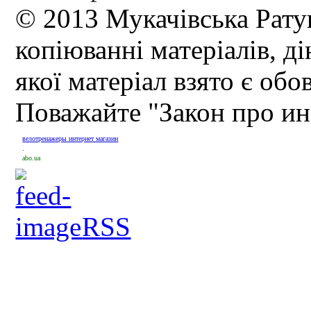
© 2013 Мукачівська Рату
копіюванні матеріалів, д
якої матеріал взято є обо
Поважайте "Закон про и
велотренажеры интернет магазин
.
abo.ua
RSS