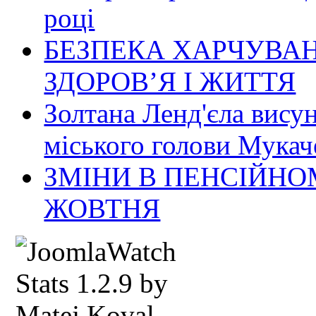
році
БЕЗПЕКА ХАРЧУВАН
ЗДОРОВ’Я І ЖИТТЯ
Золтана Ленд'єла вису
міського голови Мукач
ЗМІНИ В ПЕНСІЙНО
ЖОВТНЯ