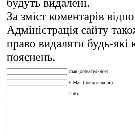
будуть видалені.
За зміст коментарів відпо
Адміністрація сайту так
право видаляти будь-які 
пояснень.
Имя (обязательное)
E-Mail (обязательное)
Сайт