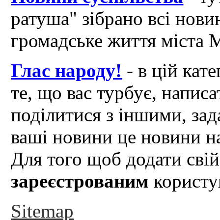
ратуша" зібрано всі нови
громадське життя міста 
Глас народу!
- в цій кат
те, що вас турбує, написа
поділитися з іншими, зад
ваші новини це новини на
Для того щоб додати свій
зареєстрованим
користув
Sitemap