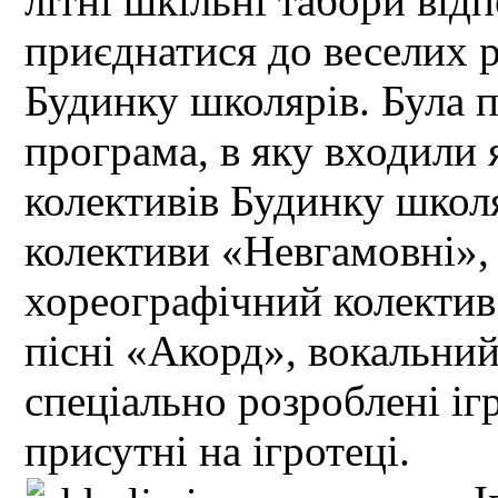
літні шкільні табори від
приєднатися до веселих р
Будинку школярів. Була п
програма, в яку входили 
колективів Будинку школя
колективи «Невгамовні», 
хореографічний колектив 
пісні «Акорд», вокальний
спеціально розроблені ігр
присутні на ігротеці.