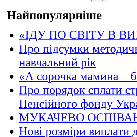
Найпопулярніше
«ІДУ ПО СВІТУ В В
Про підсумки методичн
навчальний рік
«А сорочка мамина – біл
Про порядок сплати ст
Пенсійного фонду Укр
МУКАЧЕВО ОСПІВАН
Нові розміри виплати 