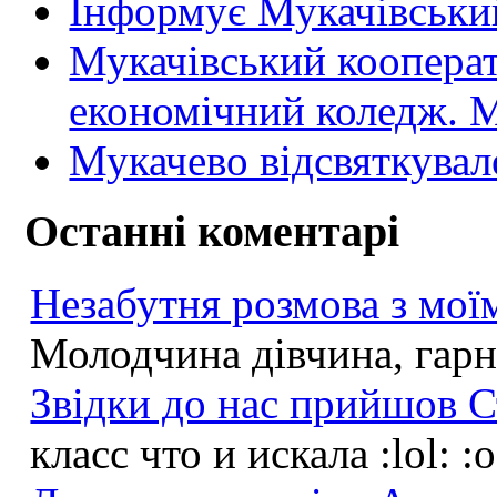
Інформує Мукачівський
Мукачівський коопера
економічний коледж
Мукачево відсвяткувал
Останні коментарі
Незабутня розмова з моїм
Молодчина дівчина, гарна
Звідки до нас прийшов С
класс что и искала :lol: :