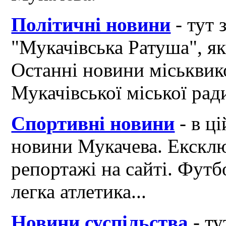
Політичні новини
- тут 
"Мукачівська Ратуша", я
Останні новини міськвик
Мукачівської міської рад
Спортивні новини
- в ці
новини Мукачева. Ексклю
репортажі на сайті. Футб
легка атлетика...
Новини суспільства
- ту