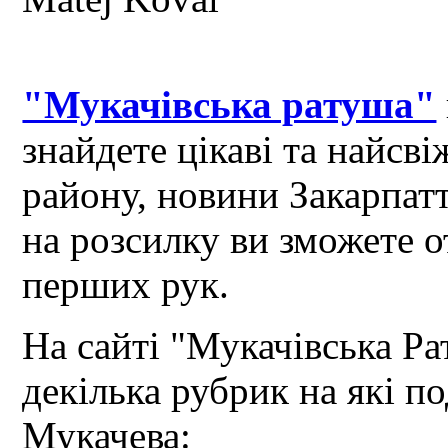
"Мукачівська ратуша"
знайдете цікаві та найсв
району, новини Закарпат
на розсилку ви зможете 
перших рук.
На сайті "Мукачівська Ра
декілька рубрик на які по
Мукачева: