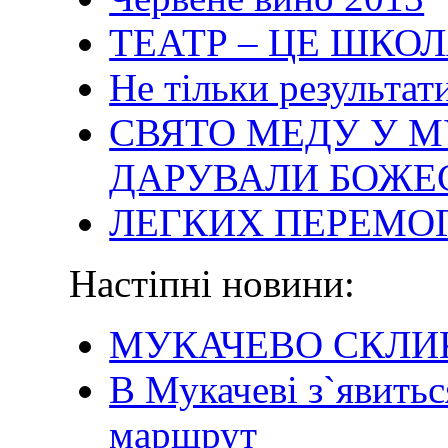
ТЕАТР – ЦЕ ШКО
Не тільки результати
СВЯТО МЕДУ У М
ДАРУВАЛИ БОЖЕ
ЛЕГКИХ ПЕРЕМОГ
Настіпні новини:
МУКАЧЕВО СКЛИК
В Мукачеві з`явить
маршрут