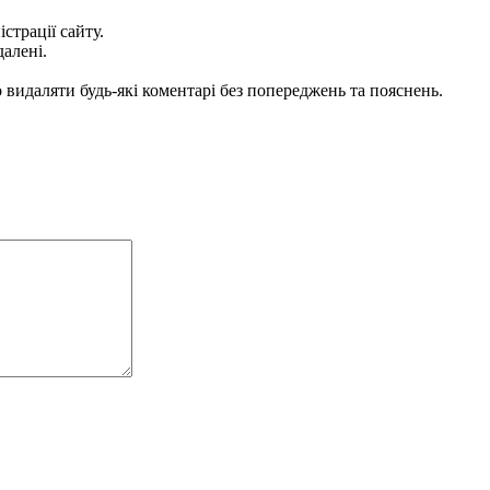
істрації сайту.
далені.
видаляти будь-які коментарі без попереджень та пояснень.