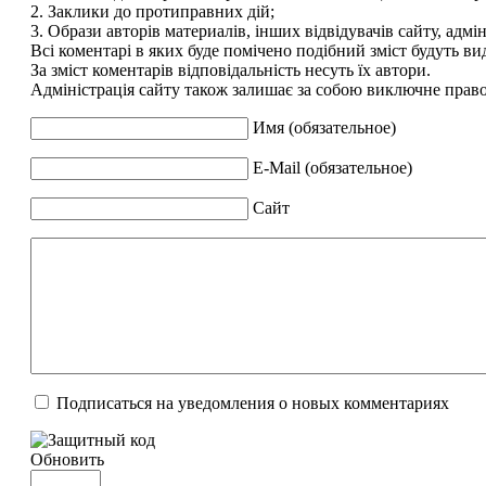
2. Заклики до протиправних дій;
3. Образи авторів материалів, інших відвідувачів сайту, адмін
Всі коментарі в яких буде помічено подібний зміст будуть ви
За зміст коментарів відповідальність несуть їх автори.
Адміністрація сайту також залишає за собою виключне право 
Имя (обязательное)
E-Mail (обязательное)
Сайт
Подписаться на уведомления о новых комментариях
Обновить