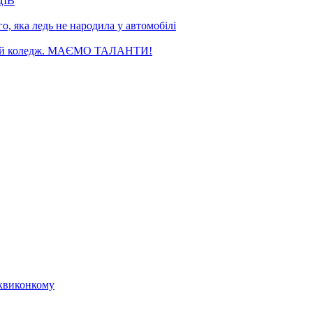
ЦІВ
, яка ледь не народила у автомобілі
чний коледж. МАЄМО ТАЛАНТИ!