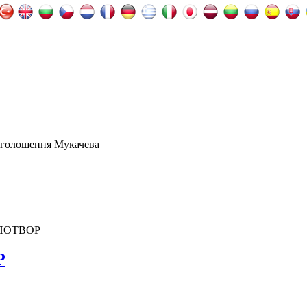
оголошення Мукачева
ПОТВОР
Р