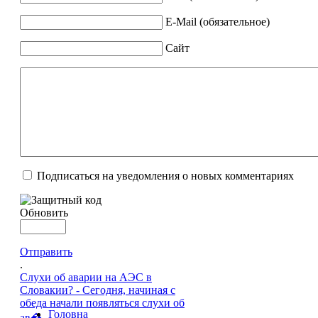
E-Mail (обязательное)
Сайт
Подписаться на уведомления о новых комментариях
Обновить
Отправить
.
Слухи об аварии на АЭС в
Словакии? - Сегодня, начиная с
обеда начали появляться слухи об
Головна
ав�...