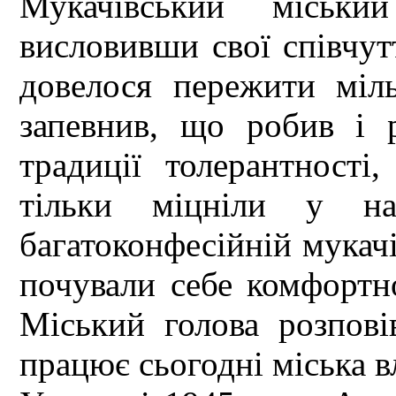
Мукачівський міськи
висловивши свої співчут
довелося пережити міл
запевнив, що робив і 
традиції толерантності
тільки міцніли у наш
багатоконфесійній мукачі
почували себе комфортно
Міський голова розпов
працює сьогодні міська в