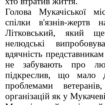
хто втратив життя.
Голова Мукачіської міс
спілки в'язнів-жертв
Літковський, який щ
нелюдські випробовув
вдячність представникам 
не забувають про лю
підкреслив, що мало 
проблемами ветеранів
організацій як у Мукачеві