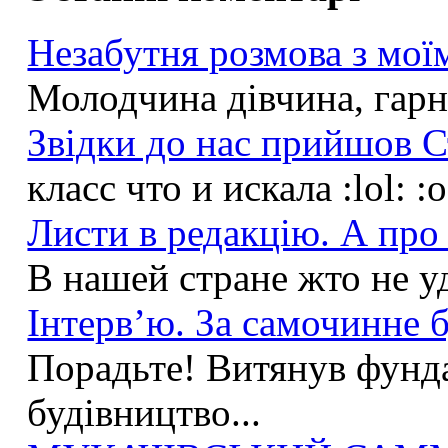
Незабутня розмова з моїм
Молодчина дівчина, гарна
Звідки до нас прийшов С
класс что и искала :lol: :
Листи в редакцію. А про 
В нашей стране жто не у
Інтерв’ю. За самочинне б
Порадьте! Витянув фунда
будівництво...