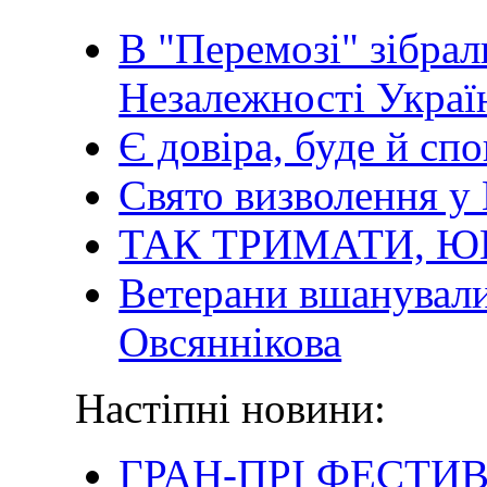
В "Перемозі" зібрал
Незалежності Украї
Є довіра, буде й спо
Свято визволення у
ТАК ТРИМАТИ, ЮН
Ветерани вшанували
Овсяннікова
Настіпні новини:
ГРАН-ПРІ ФЕСТИ