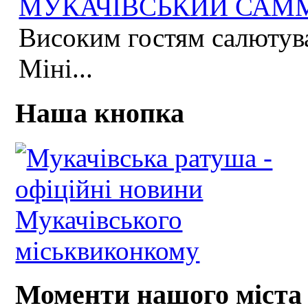
МУКАЧІВСЬКИЙ САММІ
Високим гостям салютува
Міні...
Наша кнопка
Моменти нашого міста