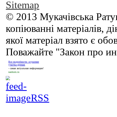
Sitemap
© 2013 Мукачівська Рату
копіюванні матеріалів, д
якої матеріал взято є обо
Поважайте "Закон про и
Все подробности: осушение
участка дренаж
- самая актуальная информация!
nashorn.ru
RSS