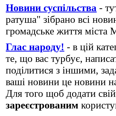
Новини суспільства
- ту
ратуша" зібрано всі нови
громадське життя міста 
Глас народу!
- в цій кат
те, що вас турбує, написа
поділитися з іншими, зад
ваші новини це новини на
Для того щоб додати свій
зареєстрованим
користув