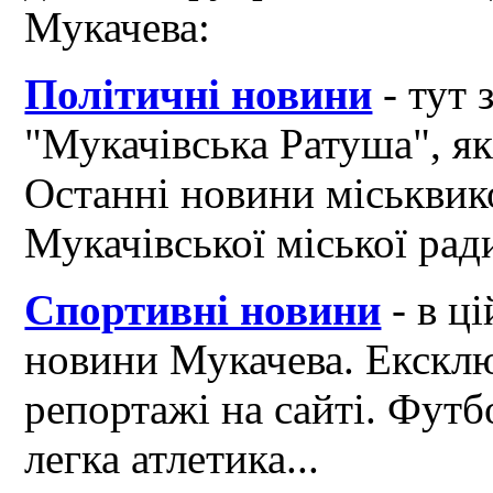
Мукачева:
Політичні новини
- тут 
"Мукачівська Ратуша", я
Останні новини міськвик
Мукачівської міської рад
Спортивні новини
- в ці
новини Мукачева. Ексклю
репортажі на сайті. Футб
легка атлетика...