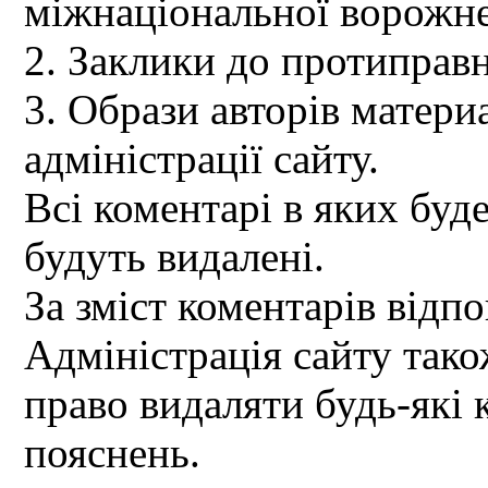
міжнаціональної ворожне
2. Заклики до протиправн
3. Образи авторів материа
адміністрації сайту.
Всі коментарі в яких буд
будуть видалені.
За зміст коментарів відпо
Адміністрація сайту так
право видаляти будь-які 
пояснень.