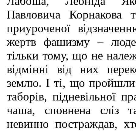
Лабоша, Леоніда Яко
Павловича Корнакова т
приуроченої відзначен
жертв фашизму – люде
тільки тому, що не належ
відмінні від них пере
землю. І ті, що пройшли
таборів, підневільної пр
чаша, сповнена сліз 
невинно постраждав, хт