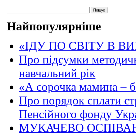
Найпопулярніше
«ІДУ ПО СВІТУ В В
Про підсумки методичн
навчальний рік
«А сорочка мамина – біл
Про порядок сплати ст
Пенсійного фонду Укр
МУКАЧЕВО ОСПІВАН