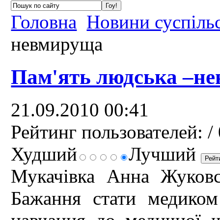
Головна
Новини суспіль
невмируща
Пам'ять людська –н
21.09.2010 00:41
Рейтинг пользователей:
/ 
Худший
Лучший
Мукачівка Анна Жуковс
Бажання стати медиком