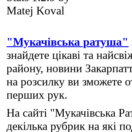
"Мукачівська ратуша"
знайдете цікаві та найсв
району, новини Закарпат
на розсилку ви зможете 
перших рук.
На сайті "Мукачівська Ра
декілька рубрик на які по