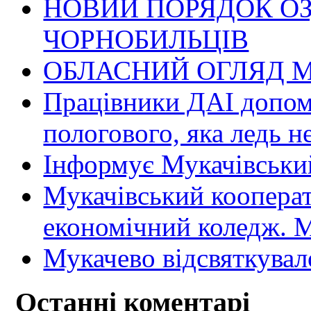
НОВИЙ ПОРЯДОК О
ЧОРНОБИЛЬЦІВ
ОБЛАСНИЙ ОГЛЯД М
Працівники ДАІ допомо
пологового, яка ледь н
Інформує Мукачівський
Мукачівський коопера
економічний коледж
Мукачево відсвяткувал
Останні коментарі