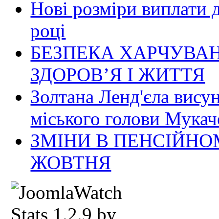
Нові розміри виплати 
році
БЕЗПЕКА ХАРЧУВАН
ЗДОРОВ’Я І ЖИТТЯ
Золтана Ленд'єла вису
міського голови Мукач
ЗМІНИ В ПЕНСІЙНО
ЖОВТНЯ