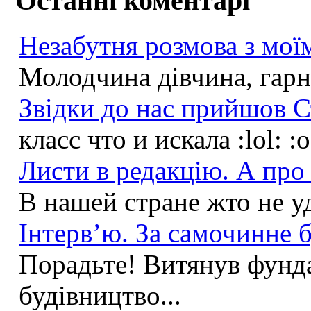
Останні коментарі
Незабутня розмова з моїм
Молодчина дівчина, гарна
Звідки до нас прийшов С
класс что и искала :lol: :
Листи в редакцію. А про 
В нашей стране жто не у
Інтерв’ю. За самочинне б
Порадьте! Витянув фунда
будівництво...