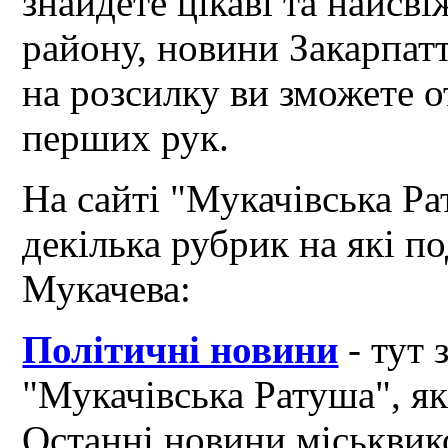
знайдете цікаві та найсв
району, новини Закарпат
на розсилку ви зможете 
перших рук.
На сайті "Мукачівська Ра
декілька рубрик на які по
Мукачева:
Політичні новини
- тут 
"Мукачівська Ратуша", я
Останні новини міськвик