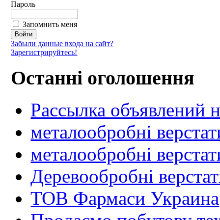
Пароль
Запомнить меня
Забыли данные входа на сайт?
Зарегистрируйтесь!
Останні оголошення
Рассылка объявлений н
металообробні верстат
металообробні верстат
Деревообробні верста
ТОВ Фармаси Украина