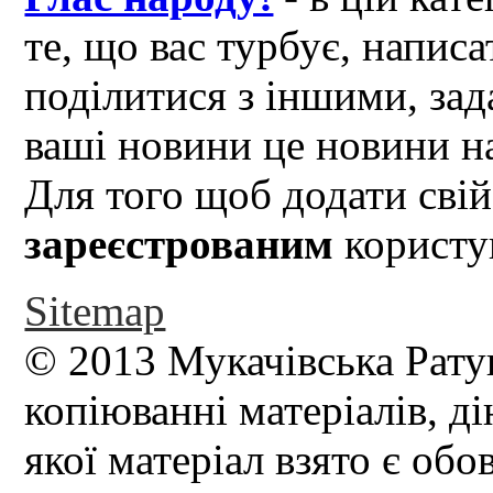
те, що вас турбує, написа
поділитися з іншими, зад
ваші новини це новини на
Для того щоб додати свій
зареєстрованим
користув
Sitemap
© 2013 Мукачівська Рату
копіюванні матеріалів, д
якої матеріал взято є обо