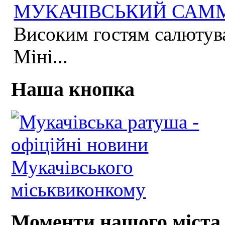
МУКАЧІВСЬКИЙ САММІ
Високим гостям салютува
Міні...
Наша кнопка
Моменти нашого міста