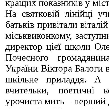
кращих показників у міст
На святковій лінійці учн
батьків привітали вітал
міськвиконкому, заступн
директор цієї школи Ол
Почесного громадянин
України Віктора Балоги 
шкільне приладдя. А 
вчительки, поетичні к
урочиста мить – перший 