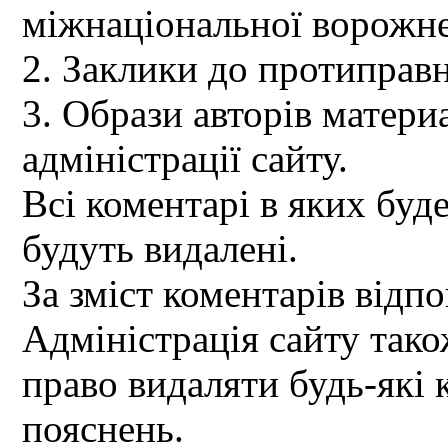
міжнаціональної ворожне
2. Заклики до протиправн
3. Образи авторів материа
адміністрації сайту.
Всі коментарі в яких буд
будуть видалені.
За зміст коментарів відпо
Адміністрація сайту так
право видаляти будь-які 
пояснень.