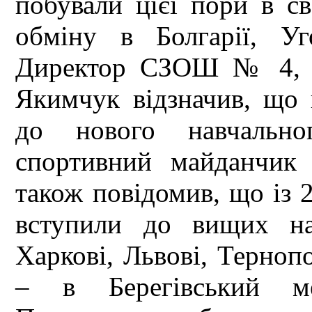
побували цієї пори в с
обміну в Болгарії, Уг
Директор СЗОШ № 4, де
Якимчук відзначив, що 
до нового навчально
спортивний майданчик
також повідомив, що із 
вступили до вищих на
Харкові, Львові, Тернопо
– в Берегівський ме