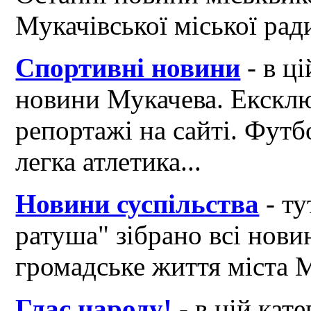
Мукачівської міської рад
Спортивні новини
- в ці
новини Мукачева. Ексклю
репортажі на сайті. Футб
легка атлетика...
Новини суспільства
- ту
ратуша" зібрано всі нови
громадське життя міста 
Глас народу!
- в цій кат