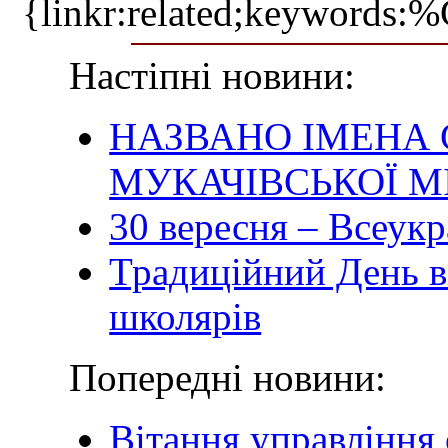
{linkr:related;ke
Настіпні новини:
НАЗВАНО ІМЕНА 
МУКАЧІВСЬКОЇ М
30 вересня – Всеукр
Традиційний День в
школярів
Попередні новини:
Вітання управління