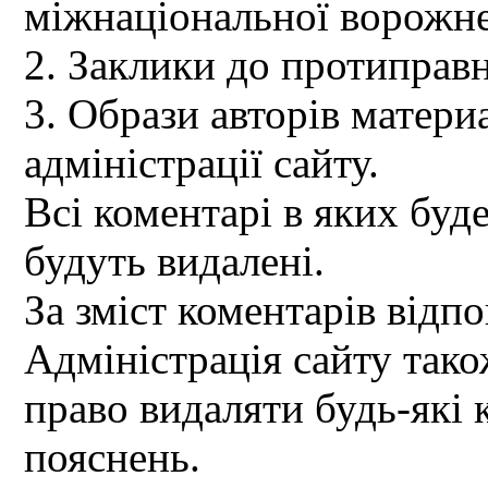
міжнаціональної ворожне
2. Заклики до протиправн
3. Образи авторів материа
адміністрації сайту.
Всі коментарі в яких буд
будуть видалені.
За зміст коментарів відпо
Адміністрація сайту так
право видаляти будь-які 
пояснень.