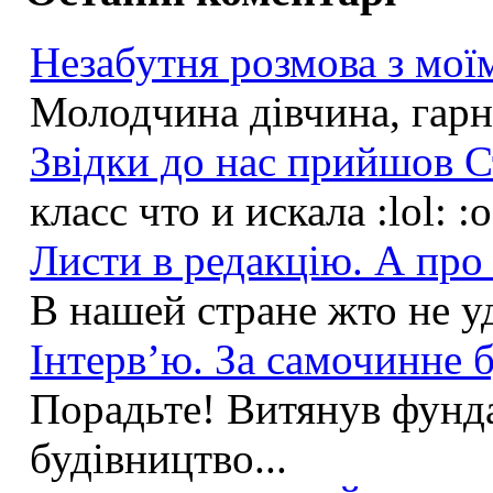
Незабутня розмова з моїм
Молодчина дівчина, гарна
Звідки до нас прийшов С
класс что и искала :lol: :
Листи в редакцію. А про 
В нашей стране жто не у
Інтерв’ю. За самочинне б
Порадьте! Витянув фунда
будівництво...