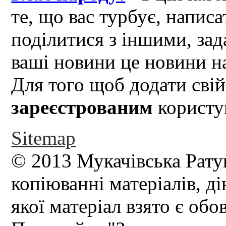
те, що вас турбує, написа
поділитися з іншими, зад
ваші новини це новини на
Для того щоб додати свій
зареєстрованим
користув
Sitemap
© 2013 Мукачівська Рату
копіюванні матеріалів, д
якої матеріал взято є обо