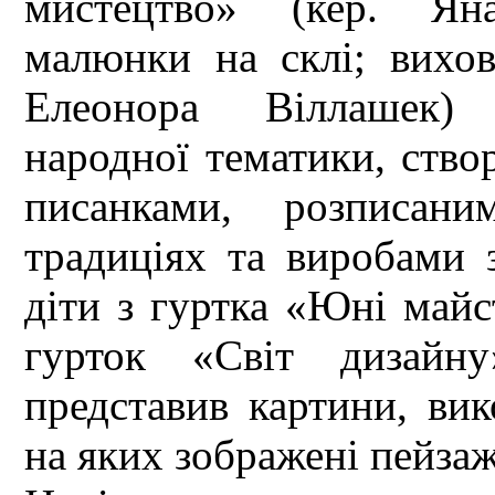
мистецтво» (кер. Яна
малюнки на склі; вихов
Елеонора Віллашек) 
народної тематики, ство
писанками, розписан
традиціях та виробами 
діти з гуртка «Юні майст
гурток «Світ дизайну
представив картини, вик
на яких зображені пейзаж