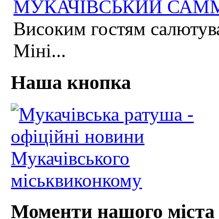
МУКАЧІВСЬКИЙ САММІ
Високим гостям салютува
Міні...
Наша кнопка
Моменти нашого міста