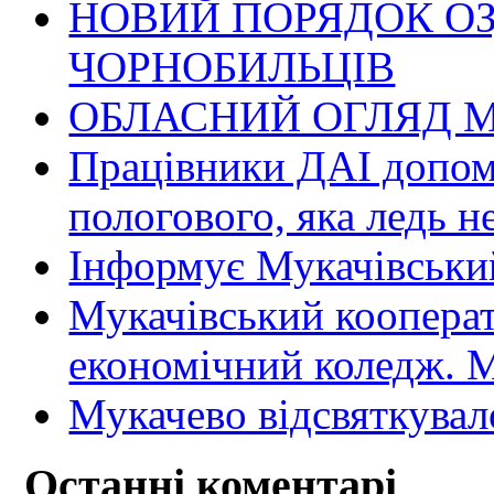
НОВИЙ ПОРЯДОК О
ЧОРНОБИЛЬЦІВ
ОБЛАСНИЙ ОГЛЯД М
Працівники ДАІ допомо
пологового, яка ледь н
Інформує Мукачівський
Мукачівський коопера
економічний коледж
Мукачево відсвяткувал
Останні коментарі