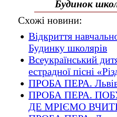
Будинок школ
Схожі новини:
Відкриття навчальн
Будинку школярів
Всеукраїнський дит
естрадної пісні «Рі
ПРОБА ПЕРА. Львів
ПРОБА ПЕРА. ПОБ
ДЕ МРІЄМО ВЧИТ