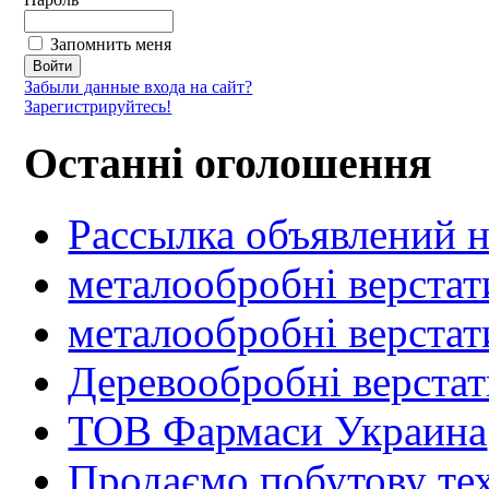
Запомнить меня
Забыли данные входа на сайт?
Зарегистрируйтесь!
Останні оголошення
Рассылка объявлений н
металообробні верстат
металообробні верстат
Деревообробні верста
ТОВ Фармаси Украина
Продаємо побутову тех