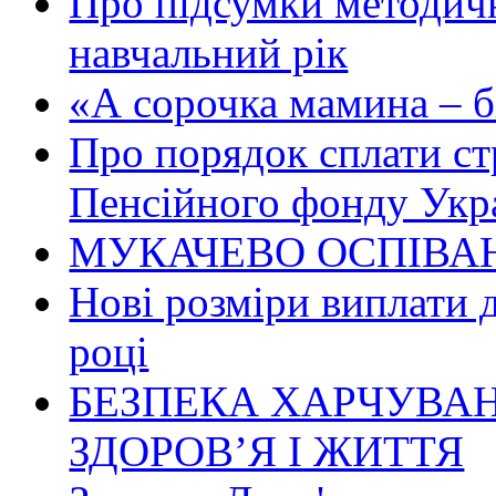
Про підсумки методичн
навчальний рік
«А сорочка мамина – біл
Про порядок сплати ст
Пенсійного фонду Укр
МУКАЧЕВО ОСПІВАН
Нові розміри виплати 
році
БЕЗПЕКА ХАРЧУВАН
ЗДОРОВ’Я І ЖИТТЯ