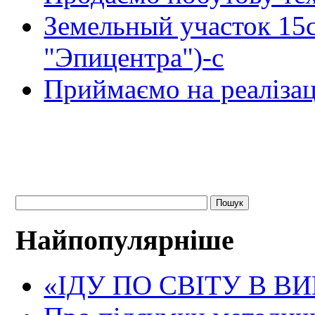
Земельный участок 15
"Эпицентра")-с
Приймаємо на реалізац
Найпопулярніше
«ІДУ ПО СВІТУ В В