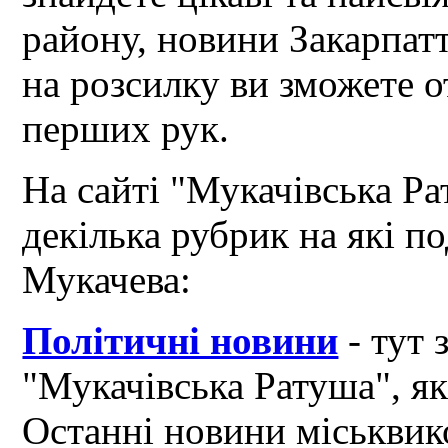
району, новини Закарпат
на розсилку ви зможете 
перших рук.
На сайті "Мукачівська Ра
декілька рубрик на які по
Мукачева:
Політичні новини
- тут 
"Мукачівська Ратуша", я
Останні новини міськвик