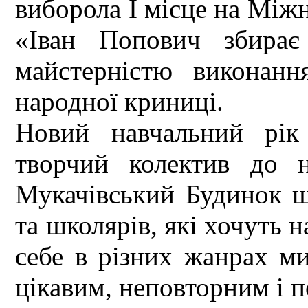
виборола І місце на Між
«Іван Попович збирає 
майстерністю виконанн
народної криниці.
Новий навчальний рік
творчий колектив до н
Мукачівський Будинок шк
та школярів, які хочуть 
себе в різних жанрах ми
цікавим, неповторним і 