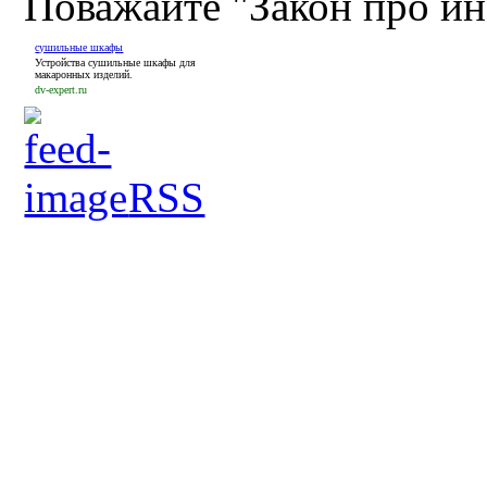
Поважайте "Закон про и
сушильные шкафы
Устройства сушильные шкафы для
макаронных изделий.
dv-expert.ru
RSS