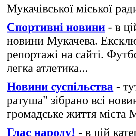
Мукачівської міської рад
Спортивні новини
- в ці
новини Мукачева. Ексклю
репортажі на сайті. Футб
легка атлетика...
Новини суспільства
- ту
ратуша" зібрано всі нови
громадське життя міста 
Глас народу!
- в цій кат