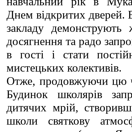
навчальний рік в Мука
Днем відкритих дверей. В
закладу демонструють 
досягнення та радо запр
в гості і стати пості
мистецьких колективів.
Отже, продовжуючи цю 
Будинок школярів зап
дитячих мрій, створивш
школи святкову атмос