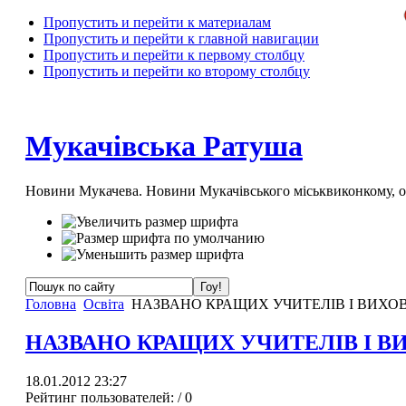
Пропустить и перейти к материалам
Пропустить и перейти к главной навигации
Пропустить и перейти к первому столбцу
Пропустить и перейти ко второму столбцу
Мукачівська Ратуша
Новини Мукачева. Новини Мукачівського міськвиконкому, 
Головна
Освіта
НАЗВАНО КРАЩИХ УЧИТЕЛІВ І ВИХОВ
НАЗВАНО КРАЩИХ УЧИТЕЛІВ І В
18.01.2012 23:27
Рейтинг пользователей:
/ 0