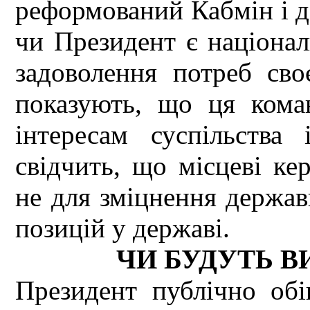
реформований Кабмін і де
чи Президент є націона
задоволення потреб сво
показують, що ця кома
інтересам суспільства
свідчить, що місцеві ке
не для зміцнення держав
позицій у державі.
ЧИ БУДУТЬ 
Президент публічно обі