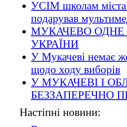
УСІМ школам міста 
подарував мультим
МУКАЧЕВО ОДНЕ 
УКРАЇНИ
У Мукачеві немає ж
щодо ходу виборів
У МУКАЧЕВІ І ОБ
БЕЗЗАПЕРЕЧНО П
Настіпні новини: