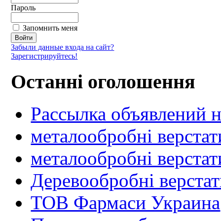
Пароль
Запомнить меня
Забыли данные входа на сайт?
Зарегистрируйтесь!
Останні оголошення
Рассылка объявлений н
металообробні верстат
металообробні верстат
Деревообробні верста
ТОВ Фармаси Украина