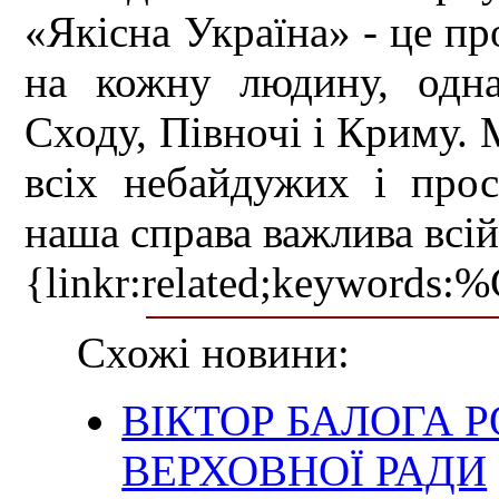
«Якісна Україна» - це п
на кожну людину, одна
Сходу, Півночі і Криму. 
всіх небайдужих і про
наша справа важлива всій 
{linkr:related;ke
Схожі новини:
ВІКТОР БАЛОГА 
ВЕРХОВНОЇ РАДИ