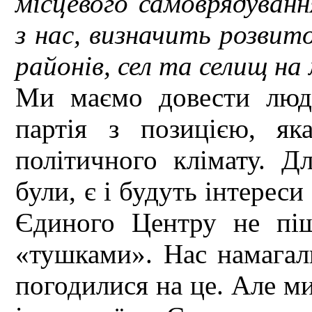
місцевого самоврядуванн
з нас, визначить розвит
районів, сел та селищ на
Ми маємо довести люд
партія з позицією, як
політичного клімату. Д
були, є і будуть інтереси
Єдиного Центру не пі
«тушками». Нас намагал
погодилися на це. Але м