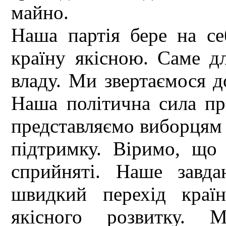
майно.
Наша партія бере на се
країну якісною. Саме д
владу. Ми звертаємося д
Наша політична сила пр
представляємо виборцям 
підтримку. Віримо, що
сприйняті. Наше завда
швидкий перехід краї
якісного розвитку. 