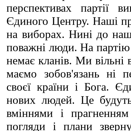
перспективах партії в
Єдиного Центру. Наші пр
на виборах. Нині до наш
поважні люди. На партію 
немає кланів. Ми вільні в
маємо зобов'язань ні п
своєї країни і Бога. Є
нових людей. Це будуть 
вміннями і прагненням
погляди і плани зверну