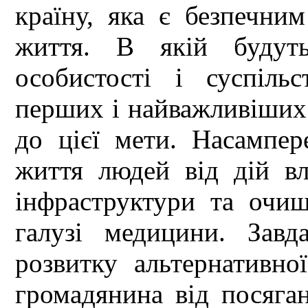
країну, яка є безпечни
життя. В якій будут
особистості і суспіл
перших і найважливіших к
до цієї мети. Насампер
життя людей від дій в
інфраструктури та очищ
галузі медицини. Завд
розвитку альтернативно
громадянина від посяган