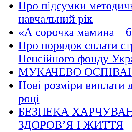
Про підсумки методичн
навчальний рік
«А сорочка мамина – біл
Про порядок сплати ст
Пенсійного фонду Укр
МУКАЧЕВО ОСПІВАН
Нові розміри виплати 
році
БЕЗПЕКА ХАРЧУВАН
ЗДОРОВ’Я І ЖИТТЯ