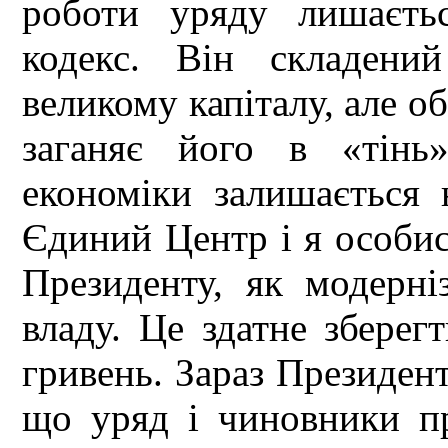
роботи уряду лишаєть
кодекс. Він складени
великому капіталу, але об
заганяє його в «тінь
економіки залишається 
Єдиний Центр і я особи
Президенту, як модерні
владу. Це здатне зберег
гривень. Зараз Президент
що уряд і чиновники пр