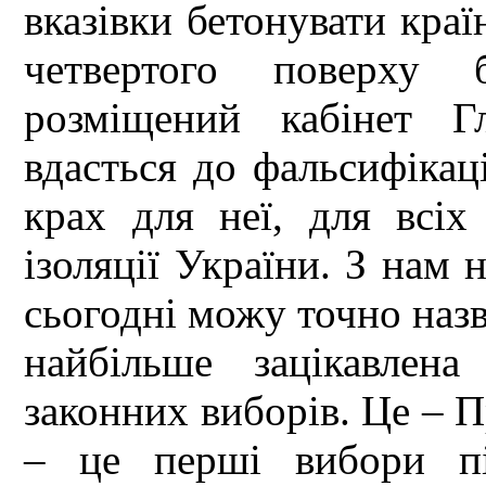
вказівки бетонувати краї
четвертого поверху 
розміщений кабінет Г
вдасться до фальсифікац
крах для неї, для всіх
ізоляції України. З нам 
сьогодні можу точно назв
найбільше зацікавлен
законних виборів. Це – 
– це перші вибори пі