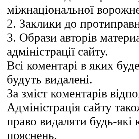
міжнаціональної ворожне
2. Заклики до протиправн
3. Образи авторів материа
адміністрації сайту.
Всі коментарі в яких буд
будуть видалені.
За зміст коментарів відпо
Адміністрація сайту так
право видаляти будь-які 
пояснень.