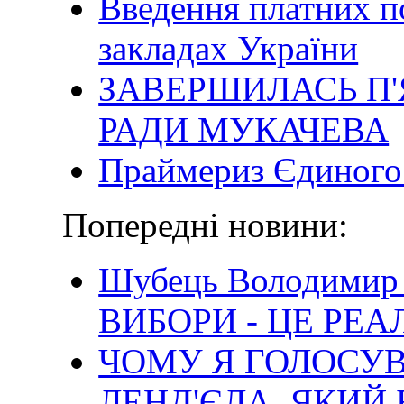
Введення платних п
закладах України
ЗАВЕРШИЛАСЬ П'
РАДИ МУКАЧЕВА
Праймериз Єдиного
Попередні новини:
Шубець Володимир 
ВИБОРИ - ЦЕ РЕ
ЧОМУ Я ГОЛОСУ
ЛЕНД'ЄЛА, ЯКИЙ