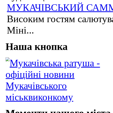
МУКАЧІВСЬКИЙ САММІ
Високим гостям салютува
Міні...
Наша кнопка