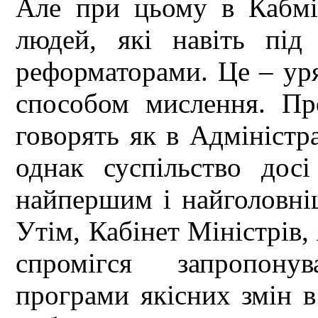
Але при цьому в Кабмі
людей, які навіть під
реформаторами. Це – уряд
способом мислення. Пр
говорять як в Адміністра
однак суспільство дос
найпершим і найголовні
Утім, Кабінет Міністрів, 
спромігся запропонув
програми якісних змін в