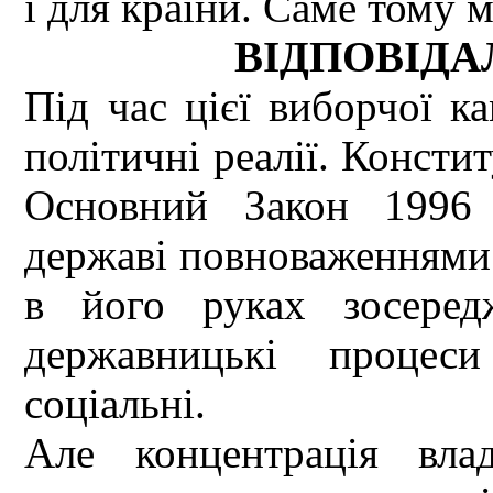
і для країни. Саме тому 
ВІДПОВІДА
Під час цієї виборчої ка
політичні реалії. Консти
Основний Закон 1996
державі повноваженнями 
в його руках зосеред
державницькі процеси
соціальні.
Але концентрація вла