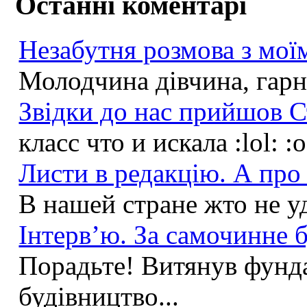
Останні коментарі
Незабутня розмова з моїм
Молодчина дівчина, гарна
Звідки до нас прийшов С
класс что и искала :lol: :
Листи в редакцію. А про 
В нашей стране жто не у
Інтерв’ю. За самочинне б
Порадьте! Витянув фунда
будівництво...