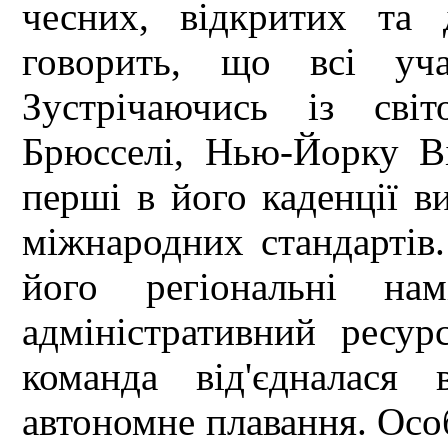
чесних, відкритих та 
говорить, що всі уча
Зустрічаючись із сві
Брюсселі, Нью-Йорку В
перші в його каденції в
міжнародних стандартів
його регіональні на
адміністративний ресур
команда від'єдналася
автономне плавання. Осо