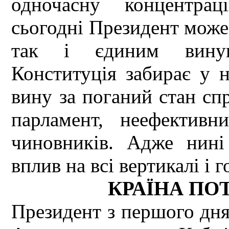
одночасну концентрац
сьогодні Президент може 
так і єдиним винува
Конституція забирає у 
вину за поганий стан сп
парламент, неефектив
чиновників. Адже нин
вплив на всі вертикалі і 
КРАЇНА ПО
Президент з першого дня