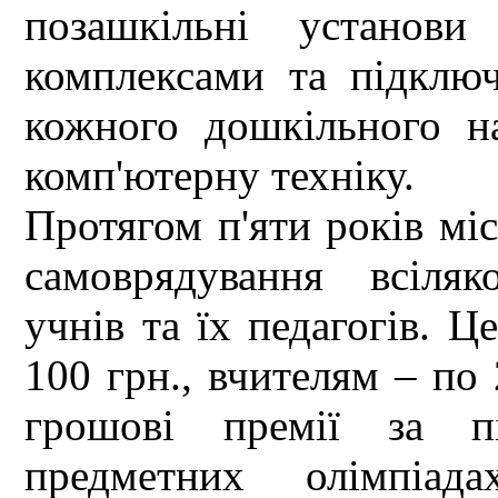
позашкільні установи
комплексами та підключ
кожного дошкільного н
комп'ютерну техніку.
Протягом п'яти років міс
самоврядування всіля
учнів та їх педагогів. Ц
100 грн., вчителям – по 
грошові премії за п
предметних олімпіад