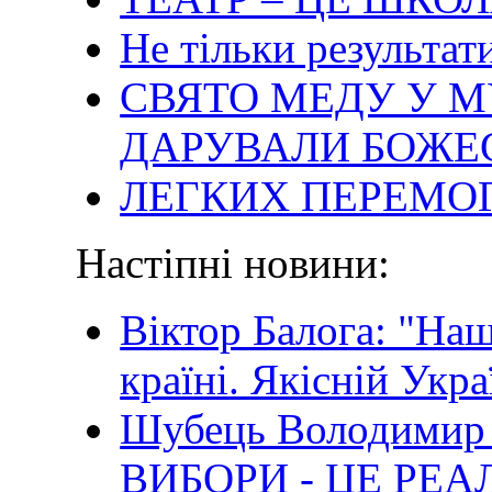
Не тільки результати
СВЯТО МЕДУ У М
ДАРУВАЛИ БОЖЕ
ЛЕГКИХ ПЕРЕМОГ
Настіпні новини:
Віктор Балога: "Наш
країні. Якісній Укра
Шубець Володимир 
ВИБОРИ - ЦЕ РЕ