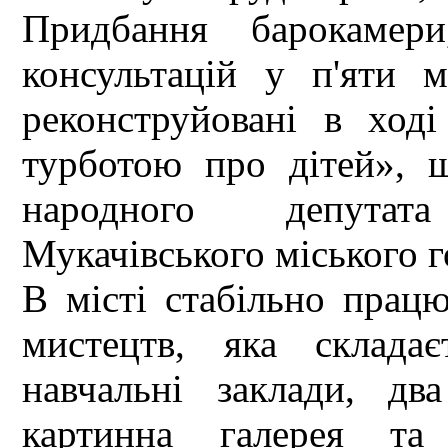
Придбання барокамери
консультацій у п'яти м
реконструйовані в ход
турботою про дітей», щ
народного депутат
Мукачівського міського 
В місті стабільно працю
мистецтв, яка склада
навчальні заклади, дв
картинна галерея та 