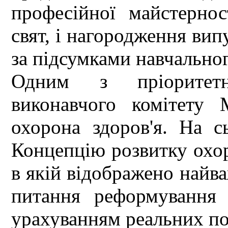
професійної майстернос
свят, і нагородження вип
за підсумками навчальног
Одним з пріоритетн
виконавчого комітету 
охорона здоров'я. На с
Концепцію розвитку охор
в якій відображено найв
питання реформування 
урахуванням реальних по