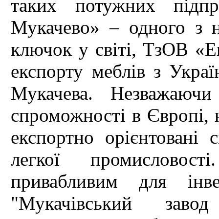
таких потужних підп
Мукачево» – одного з 
ключок у світі, ТзОВ «
експорту меблів з Украї
Мукачева. Незважаючи
спроможності в Європі, 
експортно орієнтовані 
легкої промисловос
привабливим для інв
"Мукачівський заво