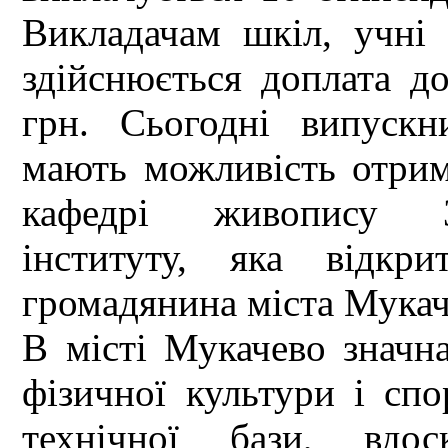
Викладачам шкіл, учні 
здійснюється доплата до
грн. Сьогодні випуск
мають можливість отри
кафедрі живопису За
інституту, яка відкр
громадянина міста Мукач
В місті Мукачево значна
фізичної культури і спо
технічної бази, вдос