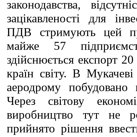
законодавства, відсутн
зацікавленості для інв
ПДВ стримують цей пр
майже 57 підприємст
здійснюється експорт 20
країн світу. В Мукачеві
аеродрому побудовано 
Через світову економ
виробництво тут не р
прийнято рішення ввест