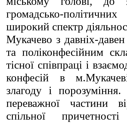
міському голові, до 
громадсько-політичних
широкий спектр діяльност
Мукачево з давніх-давен
та поліконфесійним скл
тісної співпраці і взаємо
конфесій в м.Мукачев
злагоду і порозуміння.
переважної частини в
спільної причетност