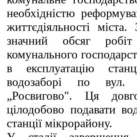
необхідністю реформува
життєдіяльності міста.
значний обсяг робіт
комунального господарств
в експлуатацію станц
водозаборі по вул. 
„Росвигово". Ця довг
цілодобово подавати во
станції мікрорайону.
У стадії завершення 