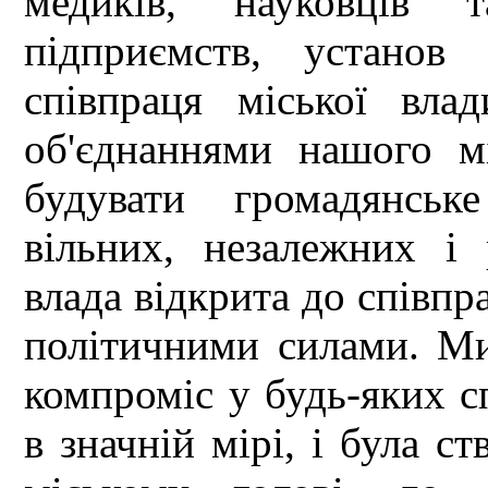
медиків, науковців т
підприємств, установ
співпраця міської вла
об'єднаннями нашого м
будувати громадянськ
вільних, незалежних і
влада відкрита до співпр
політичними силами. Ми
компроміс у будь-яких с
в значній мірі, і була с