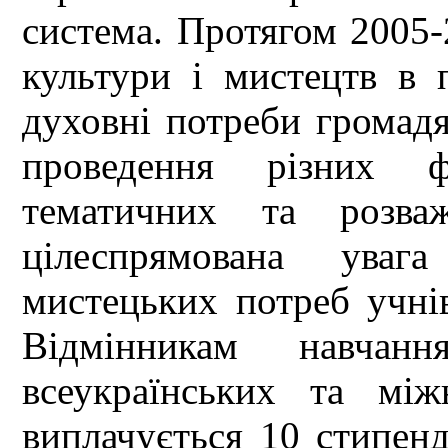
система. Протягом 2005-2
культури і мистецтв в 
духовні потреби громадян
проведення різних фо
тематичних та розваж
цілеспрямована увага
мистецьких потреб учнів
Відмінникам навчанн
всеукраїнських та мі
виплачується 10 стипенд