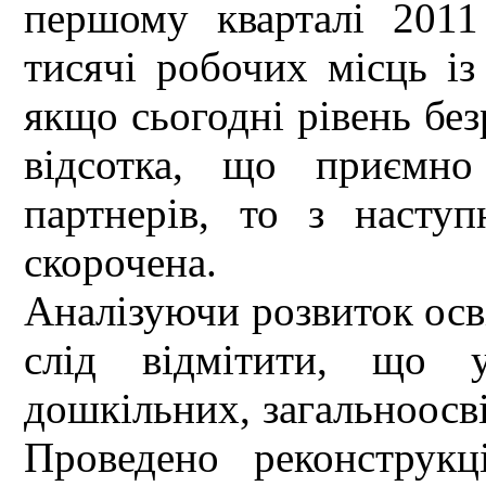
першому кварталі 2011
тисячі робочих місць із
якщо сьогодні рівень без
відсотка, що приємно
партнерів, то з насту
скорочена.
Аналізуючи розвиток освіт
слід відмітити, що 
дошкільних, загальноосві
Проведено реконструк