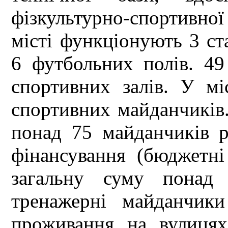
фізкультурно-спортивно
місті функціонують 3 ст
6 футбольних полів. 49
спортивних залів. У мі
спортивних майданчиків.
понад 75 майданчиків р
фінансування (бюджетні
загальну суму понад
тренажерні майданчик
проживання на вулицях: