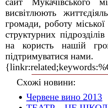
сайт Мукачівського мі
висвітлюють життєдіяль
громади, роботу міської 
структурних підрозділів
на користь нашій гро
підтримуватися нами.
{linkr:related;ke
Схожі новини:
Червене вино 2013
ТЕАТР – ЦЕ ШКО