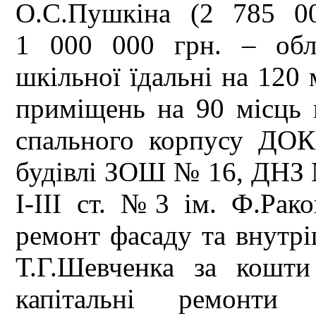
О.С.Пушкіна (2 785 0
1 000 000 грн. – обл
шкільної їдальні на 120 
приміщень на 90 місць 
спального корпусу ДОК
будівлі ЗОШ № 16, ДНЗ 
І-ІІІ ст. №3 ім. Ф.Рако
ремонт фасаду та внут
Т.Г.Шевченка за кошти
капітальні ремонт