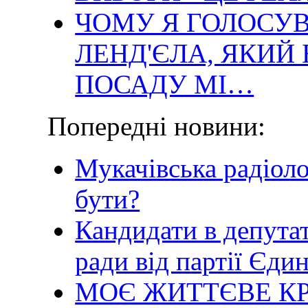
ЧОМУ Я ГОЛОСУ
ЛЕНД'ЄЛА, ЯКИЙ
ПОСАДУ МІ…
Попередні новини:
Мукачівська радіоло
бути?
Кандидати в депутат
ради від партії Єд
МОЄ ЖИТТЄВЕ КР