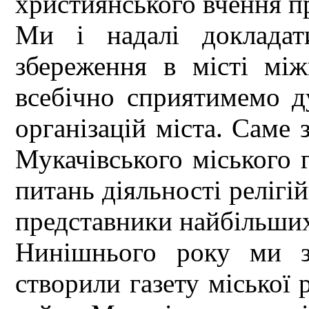
християнського вчення п
Ми і надалі докладат
збереження в місті між
всебічно сприятимемо ду
організацій міста. Саме
Мукачівського міського 
питань діяльності релігі
представники найбільших
Нинішнього року ми з
створили газету міської