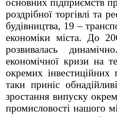
основних підприємств пр
роздрібної торгівлі та р
будівництва, 19 – транспо
економіки міста. До 20
розвивалась динаміч
економічної кризи на те
окремих інвестиційних 
таки приніс обнадійлив
зростання випуску окрем
промисловості нашого мі