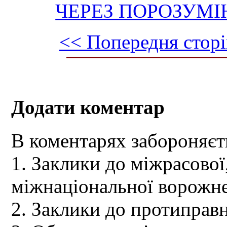
ЧЕРЕЗ ПОРОЗУМІ
<< Попередня сторі
Додати коментар
В коментарях забороняєт
1. Заклики до міжрасової,
міжнаціональної ворожне
2. Заклики до протиправн