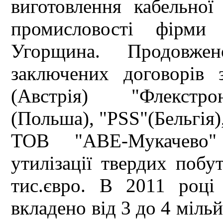
виготовлення кабельної
промисловості фірми
Угорщина. Продовже
заключених договорів
(Австрія) "Флекстрон
(Польша), "PSS"(Бельгія
ТОВ "АВЕ-Мукачево"
утилізації твердих побу
тис.євро. В 2011 році
вкладено від 3 до 4 мільй