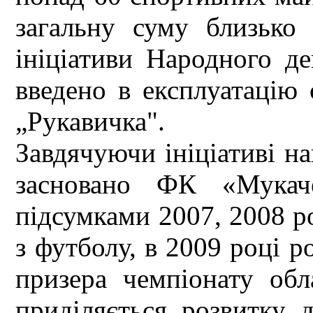
загальну суму близько
ініціативи Народного д
введено в експлуатацію 
„Рукавичка".
Завдячуючи ініціативі н
засновано ФК «Мукач
підсумками 2007, 2008 р
з футболу, в 2009 році р
призера чемпіонату обл
приділяється розвитку 