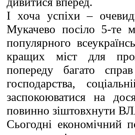
дивитися вперед.
І хоча успіхи – очевид
Мукачево посіло 5-те м
популярного всеукраїн
кращих міст для прож
попереду багато спра
господарства, соціаль
заспокоюватися на дос
повинно зіштовхнути ВЛ
Сьогодні економічний п