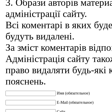
3. Образи авторів материа
адміністрації сайту.
Всі коментарі в яких буд
будуть видалені.
За зміст коментарів відпо
Адміністрація сайту так
право видаляти будь-які 
пояснень.
Имя (обязательное)
E-Mail (обязательное)
Сайт