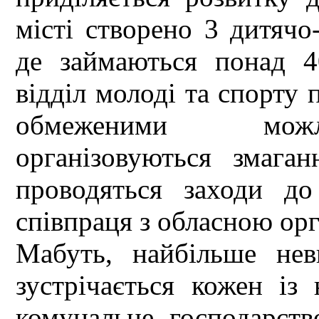
місті створено 3 дитяч
де займаються понад 4
відділ молоді та спорту 
обмеженими можл
організовуються змаган
проводяться заходи до
співпраця з обласною орг
Мабуть, найбільше не
зустрічається кожен із
комунальне господарств