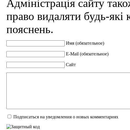
Адміністрація сайту так
право видаляти будь-які 
пояснень.
Имя (обязательное)
E-Mail (обязательное)
Сайт
Подписаться на уведомления о новых комментариях