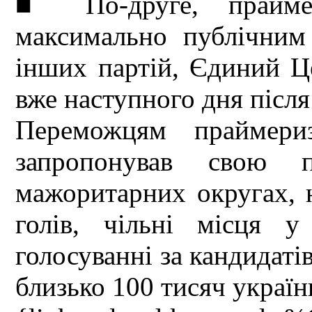
■ По-друге, прайме
максимально публічним
інших партій, Єдиний Це
вже наступного дня після
Переможцям праймери
запропонував свою 
мажоритарних округах, н
голів, чільні місця у
голосуванні за кандидаті
близько 100 тисяч україн