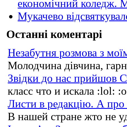
економічний коледж
Мукачево відсвяткувал
Останні коментарі
Незабутня розмова з моїм
Молодчина дівчина, гарна
Звідки до нас прийшов С
класс что и искала :lol: :
Листи в редакцію. А про 
В нашей стране жто не у