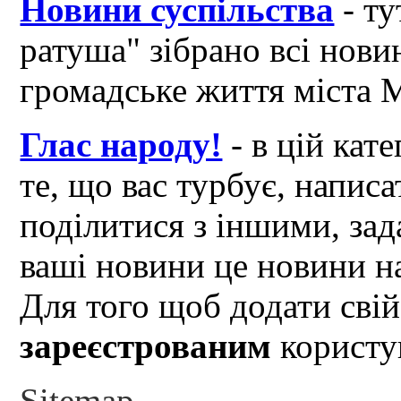
Новини суспільства
- ту
ратуша" зібрано всі нови
громадське життя міста 
Глас народу!
- в цій кат
те, що вас турбує, написа
поділитися з іншими, зад
ваші новини це новини на
Для того щоб додати свій
зареєстрованим
користув
Sitemap