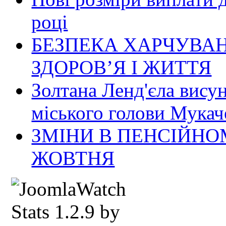
році
БЕЗПЕКА ХАРЧУВАН
ЗДОРОВ’Я І ЖИТТЯ
Золтана Ленд'єла вису
міського голови Мукач
ЗМІНИ В ПЕНСІЙНО
ЖОВТНЯ