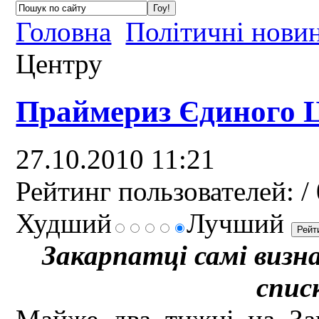
Головна
Політичні нови
Центру
Праймериз Єдиного 
27.10.2010 11:21
Рейтинг пользователей:
/ 
Худший
Лучший
Закарпатці самі визн
спис