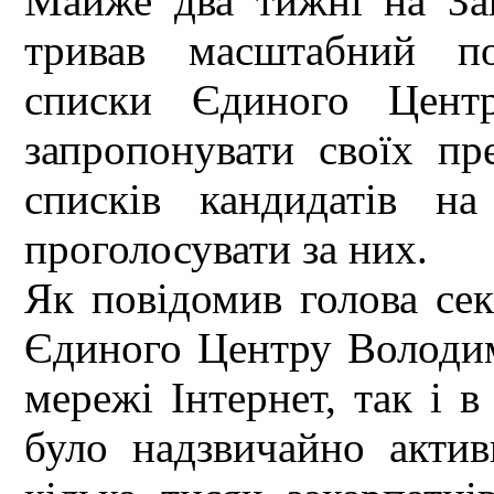
Майже два тижні на Зака
тривав масштабний по
списки Єдиного Цент
запропонувати своїх пр
списків кандидатів н
проголосувати за них.
Як повідомив голова секр
Єдиного Центру Володим
мережі Інтернет, так і 
було надзвичайно акти