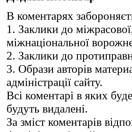
В коментарях забороняєт
1. Заклики до міжрасової,
міжнаціональної ворожне
2. Заклики до протиправн
3. Образи авторів материа
адміністрації сайту.
Всі коментарі в яких буд
будуть видалені.
За зміст коментарів відпо