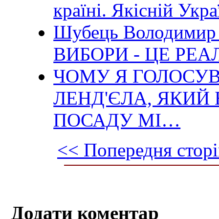
країні. Якісній Укра
Шубець Володимир 
ВИБОРИ - ЦЕ РЕ
ЧОМУ Я ГОЛОСУ
ЛЕНД'ЄЛА, ЯКИЙ
ПОСАДУ МІ…
<< Попередня сторі
Додати коментар