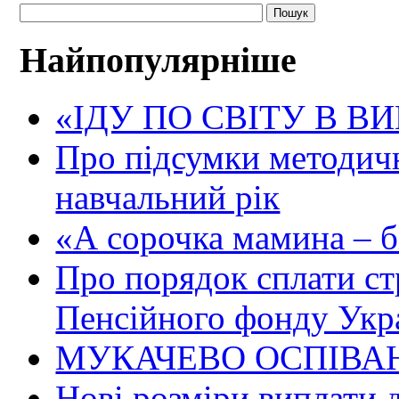
Найпопулярніше
«ІДУ ПО СВІТУ В В
Про підсумки методичн
навчальний рік
«А сорочка мамина – біл
Про порядок сплати ст
Пенсійного фонду Укр
МУКАЧЕВО ОСПІВАН
Нові розміри виплати 