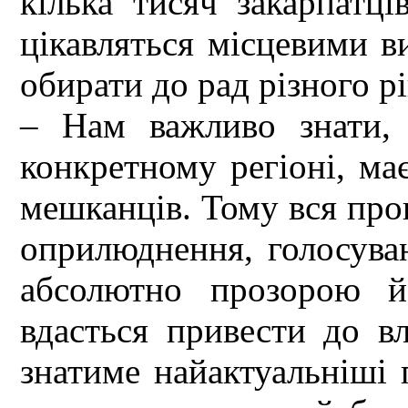
кілька тисяч закарпатц
цікавляться місцевими в
обирати до рад різного рі
– Нам важливо знати,
конкретному регіоні, ма
мешканців. Тому вся про
оприлюднення, голосуван
абсолютно прозорою й
вдасться привести до в
знатиме найактуальніші 