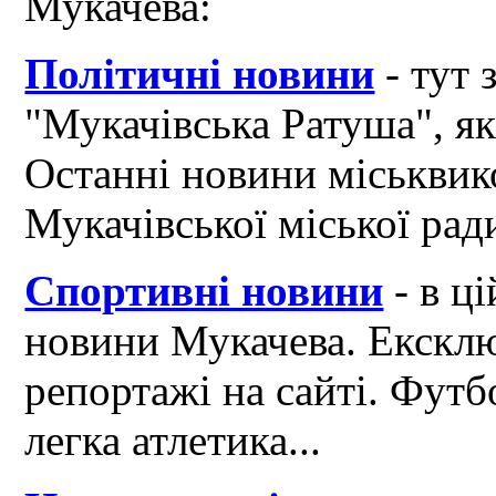
Мукачева:
Політичні новини
- тут 
"Мукачівська Ратуша", я
Останні новини міськвик
Мукачівської міської рад
Спортивні новини
- в ці
новини Мукачева. Ексклю
репортажі на сайті. Футб
легка атлетика...