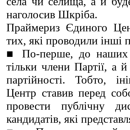
села чи селища, а й бу
наголосив Шкріба.
Праймериз Єдиного Цент
тих, які проводили інші 
■ По-перше, до наших 
тільки члени Партії, а й
партійності. Тобто, і
Центр ставив перед соб
провести публічну ди
кандидатів, які представ