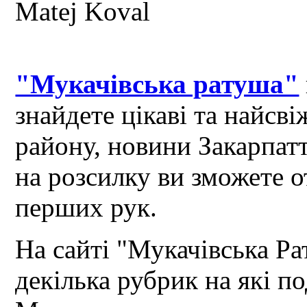
"Мукачівська ратуша"
знайдете цікаві та найсв
району, новини Закарпат
на розсилку ви зможете 
перших рук.
На сайті "Мукачівська Ра
декілька рубрик на які по