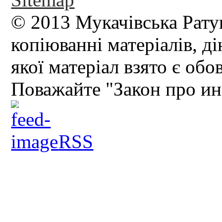
© 2013 Мукачівська Рату
копіюванні матеріалів, д
якої матеріал взято є обо
Поважайте "Закон про и
RSS