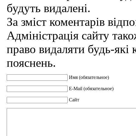
будуть видалені.
За зміст коментарів відпо
Адміністрація сайту так
право видаляти будь-які 
пояснень.
Имя (обязательное)
E-Mail (обязательное)
Сайт