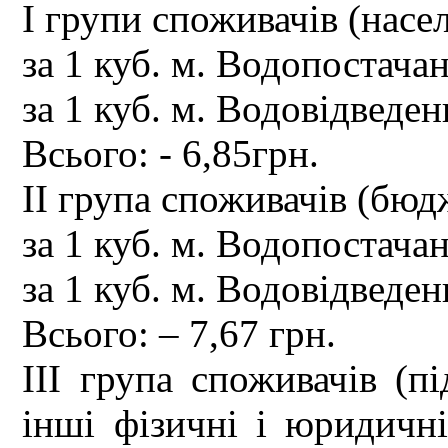
І групи споживачів (насе
за 1 куб. м. Водопостачан
за 1 куб. м. Водовідведен
Всього: - 6,85грн.
ІІ група споживачів (бюдж
за 1 куб. м. Водопостачан
за 1 куб. м. Водовідведен
Всього: – 7,67 грн.
ІІІ група споживачів (пі
інші фізичні і юридичн