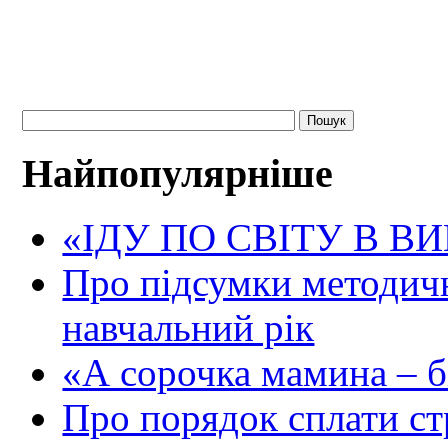
Найпопулярніше
«ІДУ ПО СВІТУ В В
Про підсумки методичн
навчальний рік
«А сорочка мамина – біл
Про порядок сплати ст