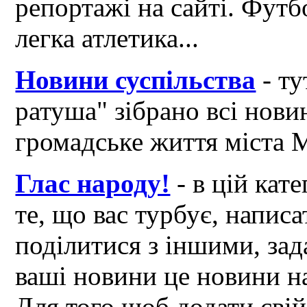
репортажі на сайті. Футб
легка атлетика...
Новини суспільства
- ту
ратуша" зібрано всі нови
громадське життя міста 
Глас народу!
- в цій кат
те, що вас турбує, написа
поділитися з іншими, зад
ваші новини це новини на
Для того щоб додати свій