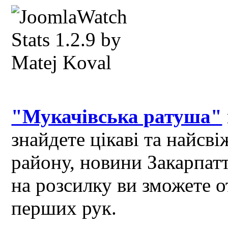
"Мукачівська ратуша"
знайдете цікаві та найсв
району, новини Закарпат
на розсилку ви зможете 
перших рук.