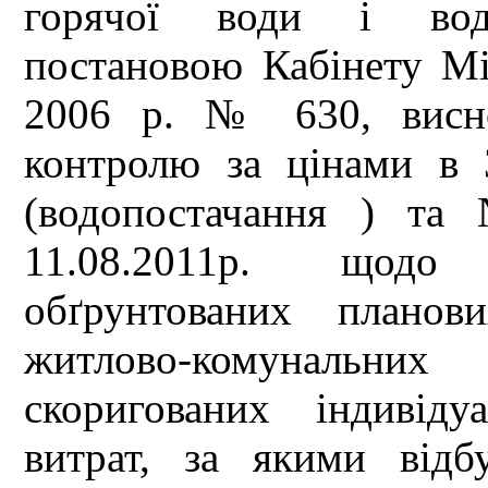
горячої води і водов
постановою Кабінету Мі
2006 р. № 630, висно
контролю за цінами в 
(водопостачання ) та
11.08.2011р. щодо 
обґрунтованих планов
житлово-комунальни
скоригованих індивід
витрат, за якими відб