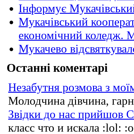
Інформує Мукачівський
Мукачівський коопера
економічний коледж
Мукачево відсвяткувал
Останні коментарі
Незабутня розмова з моїм
Молодчина дівчина, гарна
Звідки до нас прийшов С
класс что и искала :lol: :