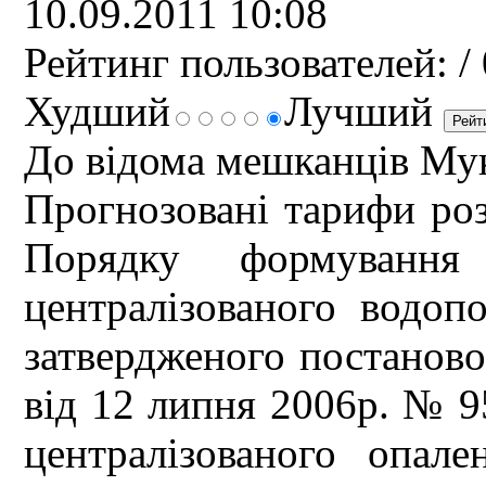
10.09.2011 10:08
Рейтинг пользователей:
/ 
Худший
Лучший
До відома мешканців Мук
Прогнозовані тарифи роз
Порядку формуванн
централізованого водопо
затвердженого постаново
від 12 липня 2006р. № 9
централізованого опале