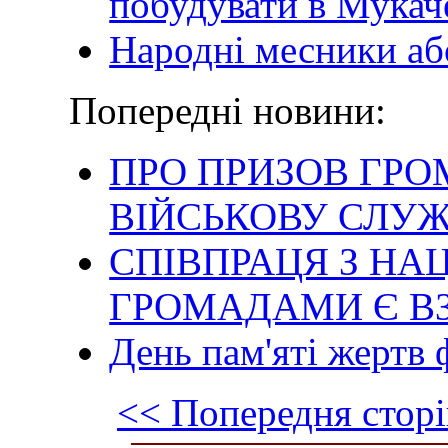
побудувати в Мукач
Народні месники аб
Попередні новини:
ПРО ПРИЗОВ ГРО
ВІЙСЬКОВУ СЛУЖ
СПІВПРАЦЯ З Н
ГРОМАДАМИ Є В
День пам'яті жертв
<< Попередня сторі