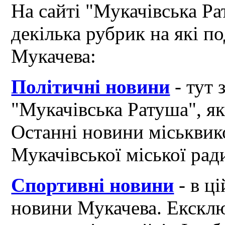
На сайті "Мукачівська Ра
декілька рубрик на які по
Мукачева:
Політичні новини
- тут 
"Мукачівська Ратуша", я
Останні новини міськвик
Мукачівської міської рад
Спортивні новини
- в ці
новини Мукачева. Ексклю