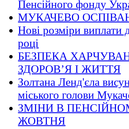
Пенсійного фонду Укр
МУКАЧЕВО ОСПІВАН
Нові розміри виплати 
році
БЕЗПЕКА ХАРЧУВАН
ЗДОРОВ’Я І ЖИТТЯ
Золтана Ленд'єла вису
міського голови Мукач
ЗМІНИ В ПЕНСІЙНО
ЖОВТНЯ