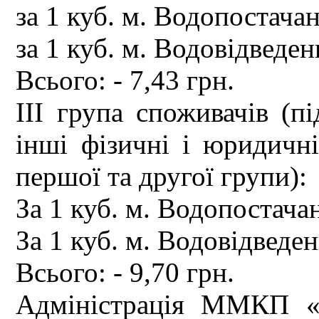
за 1 куб. м. Водопостачан
за 1 куб. м. Водовідведен
Всього: - 7,43 грн.
ІІІ група споживачів (пі
інші фізичні і юридичн
першої та другої групи):
За 1 куб. м. Водопостачан
За 1 куб. м. Водовідведен
Всього: - 9,70 грн.
Адміністрація ММКП «