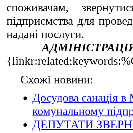
споживачам, звернути
підприємства для провед
надані послуги.
АДМІНІСТРАЦІЯ
{linkr:related;ke
Схожі новини:
Досудова санація в
комунальному підп
ДЕПУТАТИ ЗВЕРН