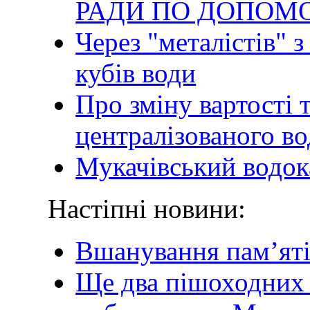
РАДИ ПО ДОПОМ
Через "металістів" з
кубів води
Про зміну вартості 
централізованого в
Мукачівський водок
Настіпні новини:
Вшанування пам’яті
Ще два пішоходних