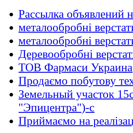
Рассылка объявлений н
металообробні верстат
металообробні верстат
Деревообробні верста
ТОВ Фармаси Украина
Продаємо побутову тех
Земельный участок 15
"Эпицентра")-с
Приймаємо на реалізац