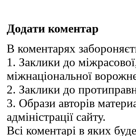
Додати коментар
В коментарях забороняєт
1. Заклики до міжрасової,
міжнаціональної ворожне
2. Заклики до протиправн
3. Образи авторів материа
адміністрації сайту.
Всі коментарі в яких буд