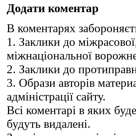
Додати коментар
В коментарях забороняєт
1. Заклики до міжрасової,
міжнаціональної ворожне
2. Заклики до протиправн
3. Образи авторів материа
адміністрації сайту.
Всі коментарі в яких буд
будуть видалені.