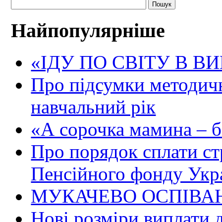
Найпопулярніше
«ІДУ ПО СВІТУ В В
Про підсумки методичн
навчальний рік
«А сорочка мамина – біл
Про порядок сплати ст
Пенсійного фонду Укр
МУКАЧЕВО ОСПІВАН
Нові розміри виплати 