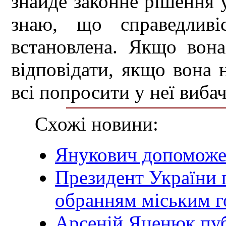
знайде законне рішення 
знаю, що справедлив
встановлена. Якщо вон
відповідати, якщо вона 
всі попросити у неї вибач
Схожі новини:
Янукович допоможе
Президент України п
обранням міським 
Арсеній Яценюк пуб