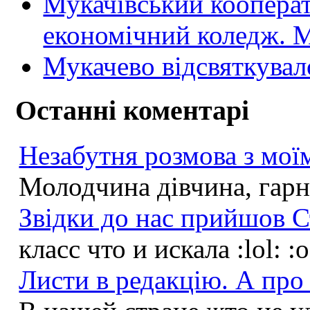
Мукачівський коопера
економічний коледж
Мукачево відсвяткувал
Останні коментарі
Незабутня розмова з моїм
Молодчина дівчина, гарна
Звідки до нас прийшов С
класс что и искала :lol: :
Листи в редакцію. А про 