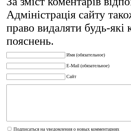
За зміст коментарів відпо
Адміністрація сайту так
право видаляти будь-які 
пояснень.
Имя (обязательное)
E-Mail (обязательное)
Сайт
Подписаться на уведомления о новых комментариях