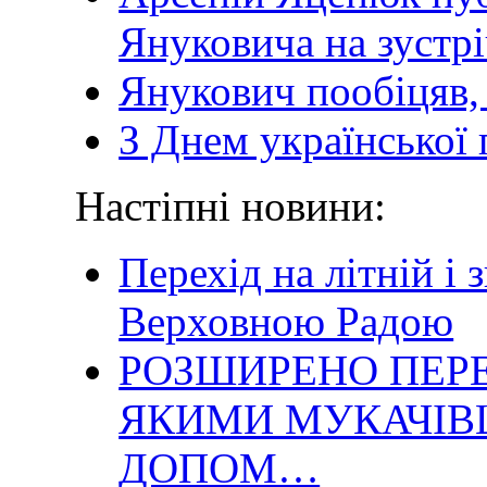
Януковича на зустр
Янукович пообіцяв,
З Днем української 
Настіпні новини:
Перехід на літній і
Верховною Радою
РОЗШИРЕНО ПЕРЕ
ЯКИМИ МУКАЧІВ
ДОПОМ…