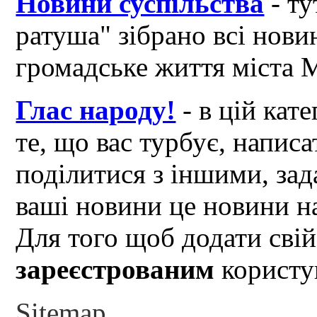
Новини суспільства
- ту
ратуша" зібрано всі нови
громадське життя міста 
Глас народу!
- в цій кат
те, що вас турбує, написа
поділитися з іншими, зад
ваші новини це новини на
Для того щоб додати свій
зареєстрованим
користув
Sitemap