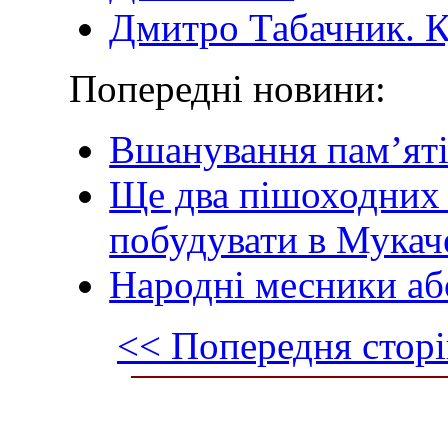
Дмитро Табачник. Ку
Попередні новини:
Вшанування пам’яті
Ще два пішоходних
побудувати в Мукач
Народні месники аб
<< Попередня сторі