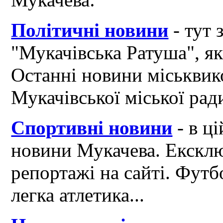
Політичні новини
- тут 
"Мукачівська Ратуша", я
Останні новини міськвик
Мукачівської міської рад
Спортивні новини
- в ці
новини Мукачева. Ексклю
репортажі на сайті. Футб
легка атлетика...