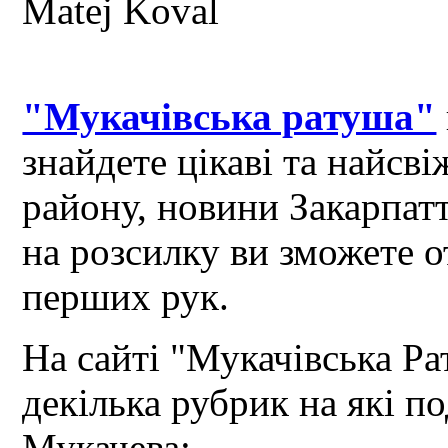
"Мукачівська ратуша"
знайдете цікаві та найсв
району, новини Закарпат
на розсилку ви зможете 
перших рук.
На сайті "Мукачівська Ра
декілька рубрик на які по
Мукачева: