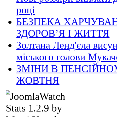
році
БЕЗПЕКА ХАРЧУВАН
ЗДОРОВ’Я І ЖИТТЯ
Золтана Ленд'єла вису
міського голови Мукач
ЗМІНИ В ПЕНСІЙНО
ЖОВТНЯ