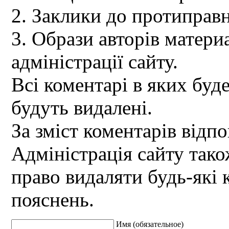
2. Заклики до протиправн
3. Образи авторів материа
адміністрації сайту.
Всі коментарі в яких буд
будуть видалені.
За зміст коментарів відпо
Адміністрація сайту так
право видаляти будь-які 
пояснень.
Имя (обязательное)