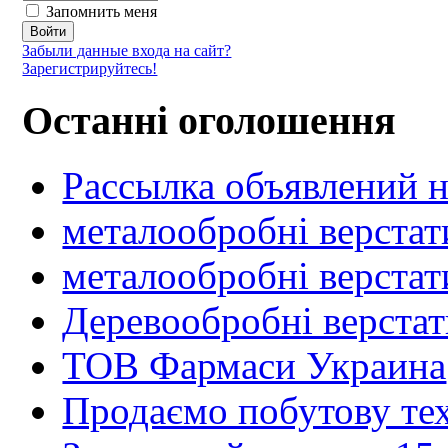
Запомнить меня
Забыли данные входа на сайт?
Зарегистрируйтесь!
Останні оголошення
Рассылка объявлений н
металообробні верстат
металообробні верстат
Деревообробні верста
ТОВ Фармаси Украина
Продаємо побутову тех