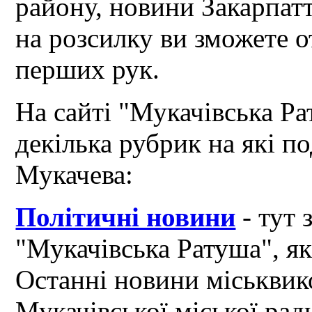
району, новини Закарпат
на розсилку ви зможете 
перших рук.
На сайті "Мукачівська Ра
декілька рубрик на які по
Мукачева:
Політичні новини
- тут 
"Мукачівська Ратуша", я
Останні новини міськвик
Мукачівської міської рад