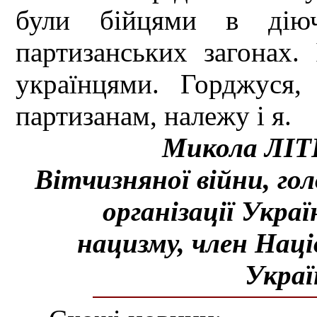
були бійцями в діюч
партизанських загонах.
українцями. Горджуся
партизанам, належу і я.
Микола ЛІТ
Вітчизняної війни, гол
організації Украї
нацизму, член Нац
Украї