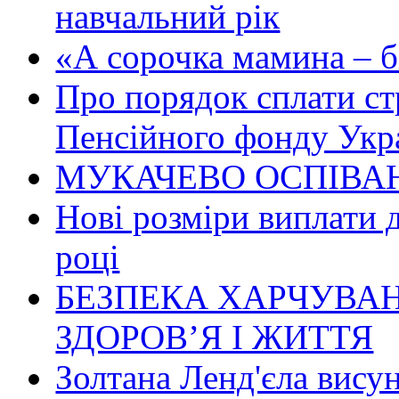
навчальний рік
«А сорочка мамина – біл
Про порядок сплати ст
Пенсійного фонду Укр
МУКАЧЕВО ОСПІВАН
Нові розміри виплати 
році
БЕЗПЕКА ХАРЧУВАН
ЗДОРОВ’Я І ЖИТТЯ
Золтана Ленд'єла вису