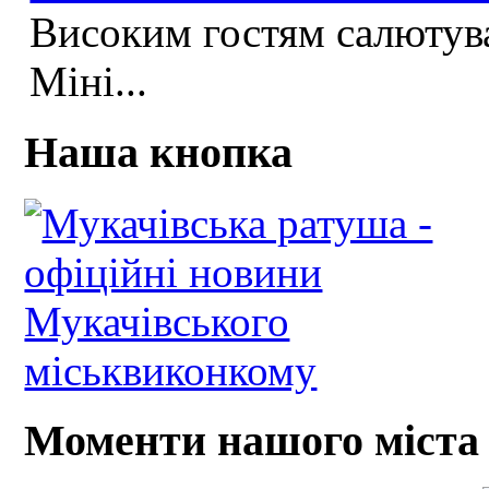
Високим гостям салютува
Міні...
Наша кнопка
Моменти нашого міста