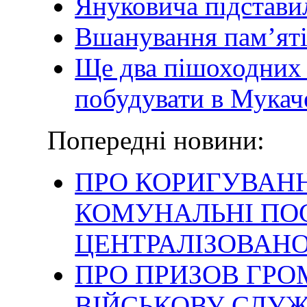
Януковича підстави
Вшанування пам’яті
Ще два пішоходних
побудувати в Мукач
Попередні новини:
ПРО КОРИГУВАНН
КОМУНАЛЬНІ ПО
ЦЕНТРАЛІЗОВАН
ПРО ПРИЗОВ ГРО
ВІЙСЬКОВУ СЛУЖ