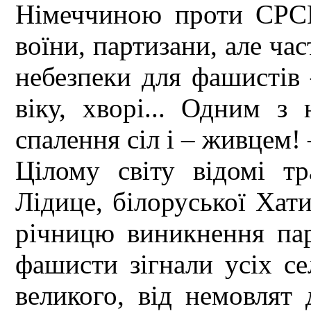
Німеччиною проти СРСР
воїни, партизани, але час
небезпеки для фашистів 
віку, хворі... Одним з
спалення сіл і – живцем! 
Цілому світу відомі тр
Лідице, білоруської Хати
річницю виникнення пар
фашисти зігнали усіх се
великого, від немовлят 