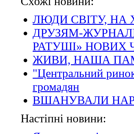
Схожі новини:
ЛЮДИ СВІТУ, НА 
ДРУЗЯМ-ЖУРНАЛ
РАТУШІ» НОВИХ Ч
ЖИВИ, НАША ПАМ
"Центральний рино
громадян
ВШАНУВАЛИ НАР
Настіпні новини: