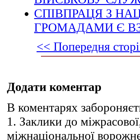
СПІВПРАЦЯ З Н
ГРОМАДАМИ Є В
<< Попередня сторі
Додати коментар
В коментарях забороняєт
1. Заклики до міжрасової,
міжнаціональної ворожне