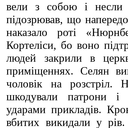
вели з собою і несли 
підозрював, що наперед
наказало роті «Нюрнб
Кортеліси, бо воно підт
людей закрили в церк
приміщеннях. Селян в
чоловік на розстріл. Н
шкодували патрони і 
ударами прикладів. Кро
вбитих викидали у рів