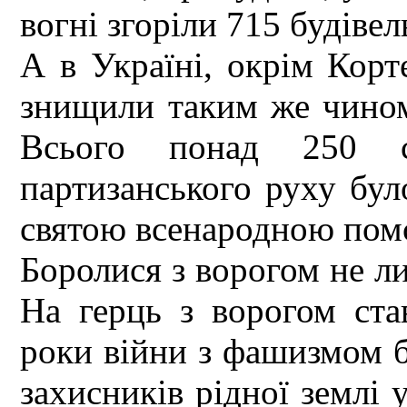
вогні згоріли 715 будіве
А в Україні, окрім Корт
знищили таким же чином
Всього понад 250 с
партизанського руху бул
святою всенародною пом
Боролися з ворогом не ли
На герць з ворогом ста
роки війни з фашизмом 
захисників рідної землі у