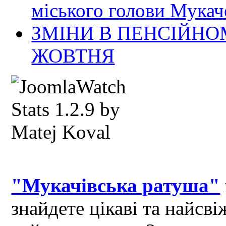
міського голови Мукач
ЗМІНИ В ПЕНСІЙНО
ЖОВТНЯ
"Мукачівська ратуша"
знайдете цікаві та найсв