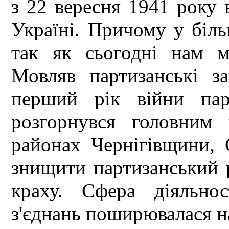
з 22 вересня 1941 року 
Україні. Причому у біль
так як сьогодні нам м
Мовляв партизанські 
перший рік війни пар
розгорнувся головним
районах Чернігівщини, 
знищити партизанський 
краху. Сфера діяльнос
з'єднань поширювалася на