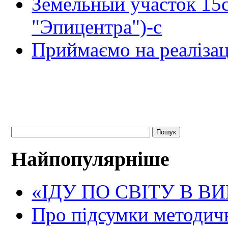
Земельный участок 15
"Эпицентра")-с
Приймаємо на реалізац
Найпопулярніше
«ІДУ ПО СВІТУ В В
Про підсумки методичн