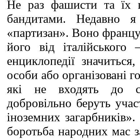
Не раз фашисти та їх п
бандитами. Недавно я
«партизан». Воно францу
його від італійського
енциклопедії значиться
особи або організовані г
які не входять до с
добровільно беруть учас
іноземних загарбників».
боротьба народних мас за