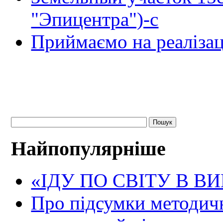
"Эпицентра")-с
Приймаємо на реалізац
Найпопулярніше
«ІДУ ПО СВІТУ В В
Про підсумки методичн