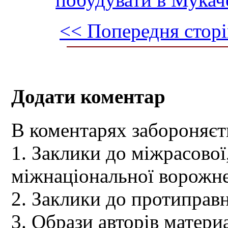
<< Попередня сторі
Додати коментар
В коментарях забороняєт
1. Заклики до міжрасової,
міжнаціональної ворожне
2. Заклики до протиправн
3. Образи авторів материа