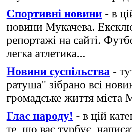
Спортивні новини
- в ці
новини Мукачева. Ексклю
репортажі на сайті. Футб
легка атлетика...
Новини суспільства
- ту
ратуша" зібрано всі нови
громадське життя міста 
Глас народу!
- в цій кат
те, що вас турбує, написа