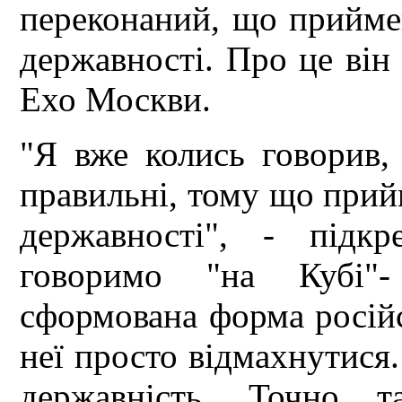
переконаний, що приймен
державності. Про це він 
Ехо Москви.
"Я вже колись говорив
правильні, тому що прийм
державності", - підк
говоримо "на Кубі"-
сформована форма російс
неї просто відмахнутися.
державність. Точно 