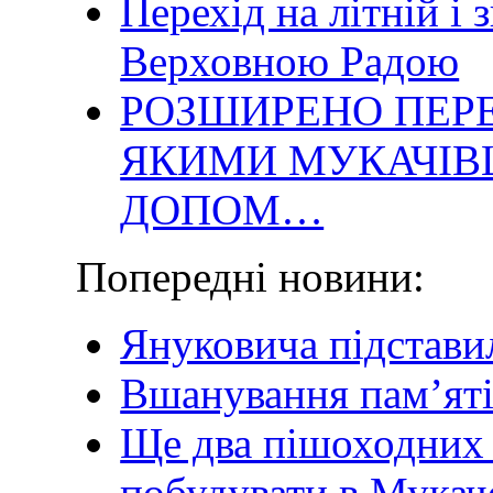
Перехід на літній і
Верховною Радою
РОЗШИРЕНО ПЕРЕ
ЯКИМИ МУКАЧІВ
ДОПОМ…
Попередні новини:
Януковича підстави
Вшанування пам’яті
Ще два пішоходних
побудувати в Мукач