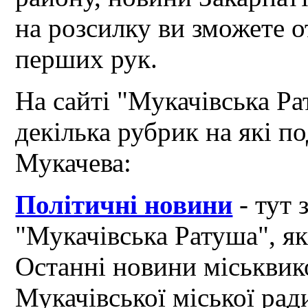
на розсилку ви зможете 
перших рук.
На сайті "Мукачівська Ра
декілька рубрик на які по
Мукачева:
Політичні новини
- тут 
"Мукачівська Ратуша", я
Останні новини міськвик
Мукачівської міської рад