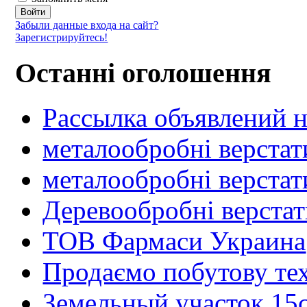
Забыли данные входа на сайт?
Зарегистрируйтесь!
Останні оголошення
Рассылка объявлений н
металообробні верстат
металообробні верстат
Деревообробні верста
ТОВ Фармаси Украина
Продаємо побутову тех
Земельный участок 15