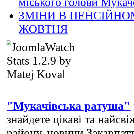
міського голови Мукач
ЗМІНИ В ПЕНСІЙНО
ЖОВТНЯ
"Мукачівська ратуша"
знайдете цікаві та найсв
району, новини Закарпат