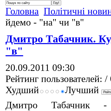
Головна
Політичні нови
йдемо - "на" чи "в"
Дмитро Табачник. Ку
"в"
20.09.2011 09:30
Рейтинг пользователей:
/ 
Худший
Лучший
Дмитро Табачник - 