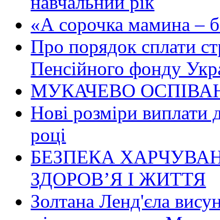
навчальний рік
«А сорочка мамина – біл
Про порядок сплати ст
Пенсійного фонду Укр
МУКАЧЕВО ОСПІВАН
Нові розміри виплати 
році
БЕЗПЕКА ХАРЧУВАН
ЗДОРОВ’Я І ЖИТТЯ
Золтана Ленд'єла вису