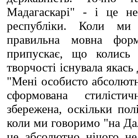
Мадагаскарі" - і це не
республіки. Коли ми
правильна мовна фор
припускає, що колись
творчості існувала якась 
"Мені особисто абсолютн
сформована стиліст
збережена, оскільки пол
коли ми говоримо "на Дал
це абсолютно нічого не