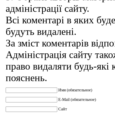
адміністрації сайту.
Всі коментарі в яких буд
будуть видалені.
За зміст коментарів відпо
Адміністрація сайту так
право видаляти будь-які 
пояснень.
Имя (обязательное)
E-Mail (обязательное)
Сайт