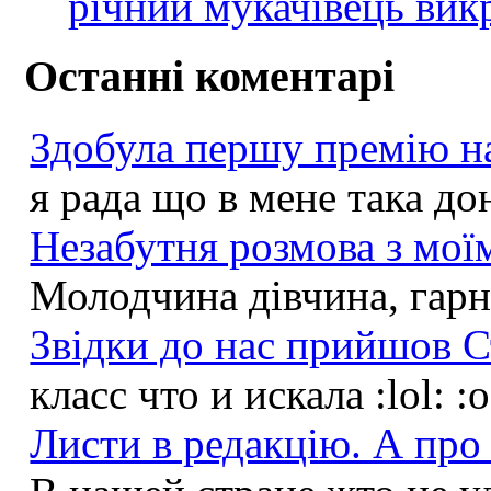
річний мукачівець викр
Останні коментарі
Здобула першу премію на
я рада що в мене така до
Незабутня розмова з моїм
Молодчина дівчина, гарна
Звідки до нас прийшов С
класс что и искала :lol: :
Листи в редакцію. А про 