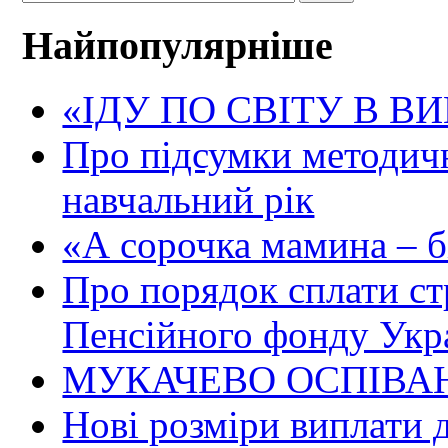
Найпопулярніше
«ІДУ ПО СВІТУ В В
Про підсумки методичн
навчальний рік
«А сорочка мамина – біл
Про порядок сплати ст
Пенсійного фонду Укр
МУКАЧЕВО ОСПІВАН
Нові розміри виплати 