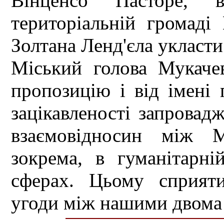
Вінценсо Пасторе, 
територіальній громаді
Золтана Ленд'єла укласти
Міський голова Мукаче
пропозицію і від імені
зацікавленості запровад
взаємовідносин між М
зокрема, в гуманітарні
сферах. Цьому сприяти
угоди між нашими двома