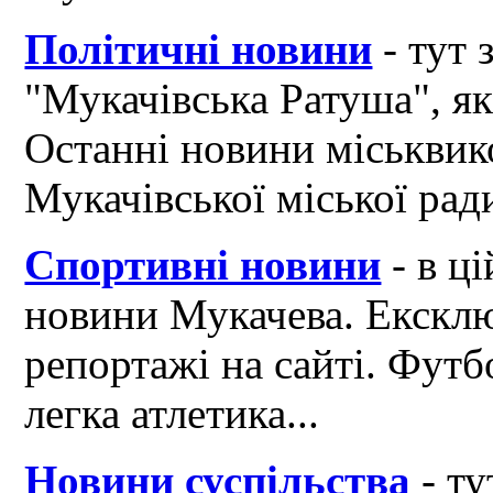
Політичні новини
- тут 
"Мукачівська Ратуша", я
Останні новини міськвик
Мукачівської міської рад
Спортивні новини
- в ці
новини Мукачева. Ексклю
репортажі на сайті. Футб
легка атлетика...
Новини суспільства
- ту