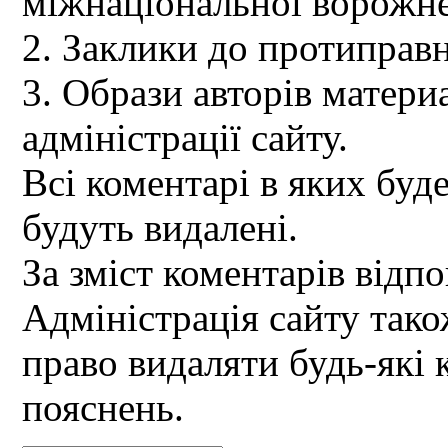
міжнаціональної ворожне
2. Заклики до протиправн
3. Образи авторів материа
адміністрації сайту.
Всі коментарі в яких буд
будуть видалені.
За зміст коментарів відпо
Адміністрація сайту так
право видаляти будь-які 
пояснень.