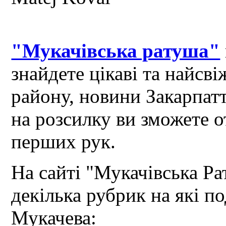
"Мукачівська ратуша"
знайдете цікаві та найсв
району, новини Закарпат
на розсилку ви зможете 
перших рук.
На сайті "Мукачівська Ра
декілька рубрик на які по
Мукачева: