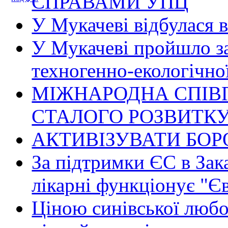
СПРАВАМИ УПЦ
У Мукачеві відбулася 
У Мукачеві пройшло за
техногенно-екологічно
МІЖНАРОДНА СПІВ
СТАЛОГО РОЗВИТК
АКТИВІЗУВАТИ БОР
За підтримки ЄС в Зак
лікарні функціонує "Є
Ціною синівської любов