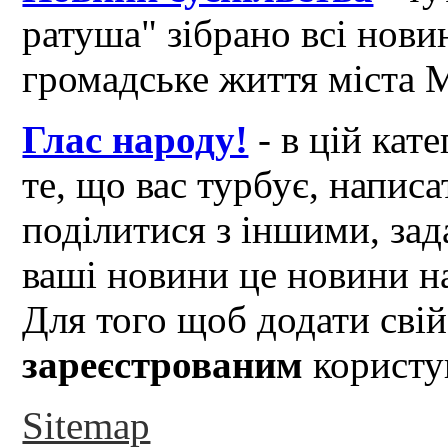
ратуша" зібрано всі нови
громадське життя міста 
Глас народу!
- в цій кат
те, що вас турбує, написа
поділитися з іншими, зад
ваші новини це новини на
Для того щоб додати свій
зареєстрованим
користув
Sitemap