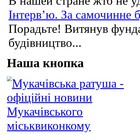
В нашей стране жто не у
Інтерв’ю. За самочинне б
Порадьте! Витянув фунда
будівництво...
Наша кнопка