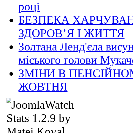
році
БЕЗПЕКА ХАРЧУВАН
ЗДОРОВ’Я І ЖИТТЯ
Золтана Ленд'єла вису
міського голови Мукач
ЗМІНИ В ПЕНСІЙНО
ЖОВТНЯ