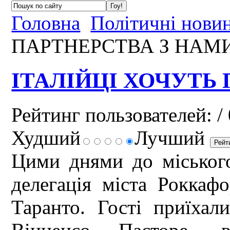
Головна
Політичні нови
ПАРТНЕРСТВА З НАМ
ІТАЛІЙЦІ ХОЧУТЬ
Рейтинг пользователей:
/ 
Худший
Лучший
Цими днями до міського
делегація міста Роккафор
Таранто. Гості приїхал