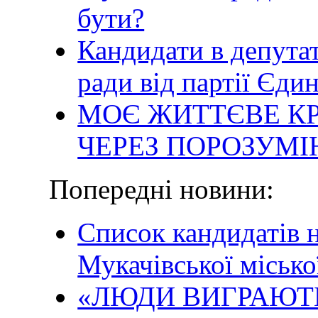
бути?
Кандидати в депутат
ради від партії Єд
МОЄ ЖИТТЄВЕ КР
ЧЕРЕЗ ПОРОЗУМІ
Попередні новини:
Список кандидатів н
Мукачівської місько
«ЛЮДИ ВИГРАЮТ