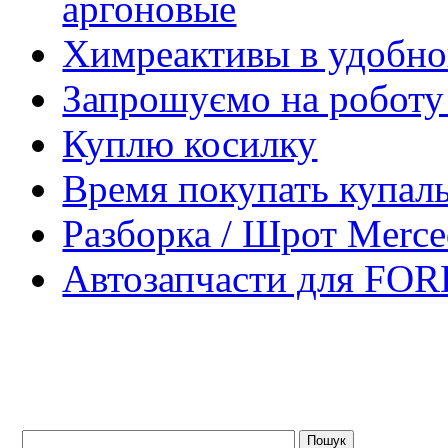
аргоновые
Химреактивы в удобной
Запрошуємо на роботу 
Куплю косилку
Время покупать купал
Разборка / Шрот Merce
Автозапчасти для FOR