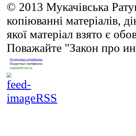
© 2013 Мукачівська Рату
копіюванні матеріалів, д
якої матеріал взято є обо
Поважайте "Закон про и
Подарочные сертификаты
Подарочные сертификаты
originaloff.com.ua
RSS