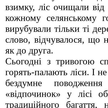
взимку, ліс очищали від
кожному селянському го
вирубували тільки ті дере
слово, відчувалося, що 
як до друга.
Сьогодні з тривогою сп
горять-палають ліси. І не
бездумне поводженн
«відпочинок» у лісі об
традиційного багаття,