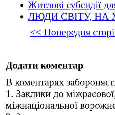
Житлові субсидії дл
ЛЮДИ СВІТУ, НА 
<< Попередня сторі
Додати коментар
В коментарях забороняєт
1. Заклики до міжрасової,
міжнаціональної ворожне