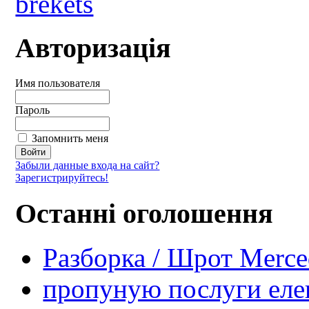
Авторизація
Имя пользователя
Пароль
Запомнить меня
Забыли данные входа на сайт?
Зарегистрируйтесь!
Останні оголошення
Разборка / Шрот Merce
пропуную послуги еле