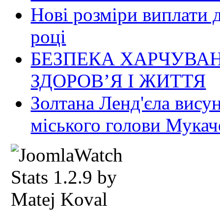
Нові розміри виплати 
році
БЕЗПЕКА ХАРЧУВАН
ЗДОРОВ’Я І ЖИТТЯ
Золтана Ленд'єла вису
міського голови Мукач