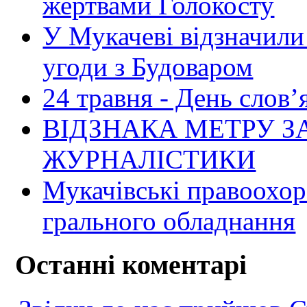
жертвами Голокосту
У Мукачеві відзначил
угоди з Будоваром
24 травня - День слов’
ВІДЗНАКА МЕТРУ З
ЖУРНАЛІСТИКИ
Мукачівські правоохо
грального обладнання
Останні коментарі