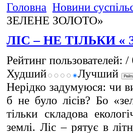
Головна
Новини суспіль
ЗЕЛЕНЕ ЗОЛОТО»
ЛІС – НЕ ТІЛЬКИ «
Рейтинг пользователей:
/ 
Худший
Лучший
Нерідко задумуюся: чи в
б не було лісів? Бо «зе
тільки складова екологі
землі. Ліс – рятує в літ