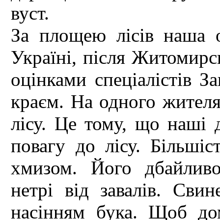
вуст.
За площею лісів наша о
Україні, після Житомирсь
оцінками спеціалістів З
краєм. На одного жителя
лісу. Це тому, що наші 
повагу до лісу. Більшіс
хмизом. Його дбайлив
нетрі від завалів. Сви
насінням бука. Щоб до