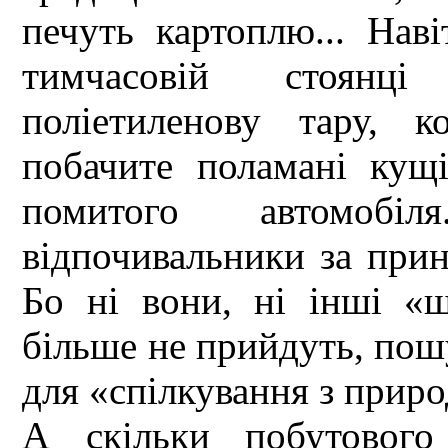
печуть картоплю... Наві
тимчасовій стоянці
поліетиленову тару, к
побачите поламані кущі
помитого автомобіл
відпочивальники за прин
Бо ні вони, ні інші «
більше не прийдуть, пош
для «спілкування з прир
А скільки побутового