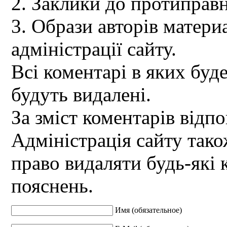
2. Заклики до протиправн
3. Образи авторів материа
адміністрації сайту.
Всі коментарі в яких буд
будуть видалені.
За зміст коментарів відпо
Адміністрація сайту так
право видаляти будь-які 
пояснень.
Имя (обязательное)