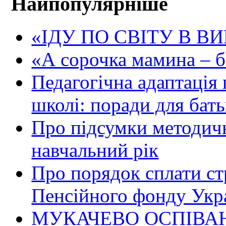
Найпопулярніше
«ІДУ ПО СВІТУ В В
«А сорочка мамина – біл
Педагогічна адаптація
школі: поради для бать
Про підсумки методичн
навчальний рік
Про порядок сплати ст
Пенсійного фонду Укр
МУКАЧЕВО ОСПІВАН