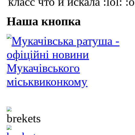
класс что и искала :lol: :
Наша кнопка