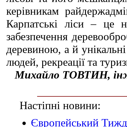
керівникам райдержадмін
Карпатські ліси – це 
забезпечення деревообр
деревиною, а й унікальн
людей, рекреації та туриз
Михайло ТОВТИН, інже
Настіпні новини:
Європейський Тижде