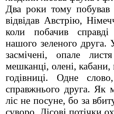
Два роки тому побував 
відвідав Австрію, Німеч
коли побачив справді
нашого зеленого друга. У
засмічені, опале лист
мешканці, олені, кабани, 
годівниці. Одне слов
справжнього друга. Як м
ліс не посуне, бо за вби
суворо. Лісові потічки ох