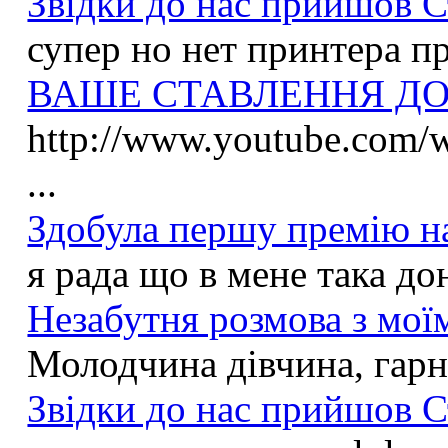
Звідки до нас прийшов С
супер но нет принтера пр
ВАШЕ СТАВЛЕННЯ ДО 
http://www.youtube.com
...
Здобула першу премію на
я рада що в мене така до
Незабутня розмова з моїм
Молодчина дівчина, гарна
Звідки до нас прийшов С