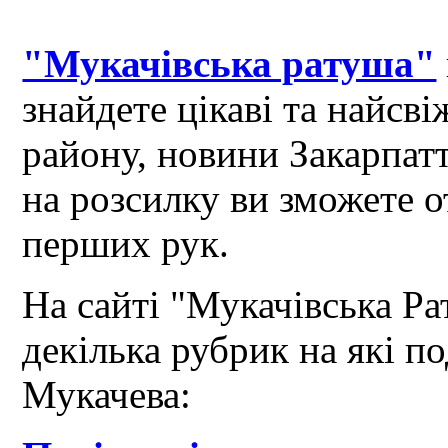
"Мукачівська ратуша"
знайдете цікаві та найсв
району, новини Закарпат
на розсилку ви зможете 
перших рук.
На сайті "Мукачівська Ра
декілька рубрик на які по
Мукачева: