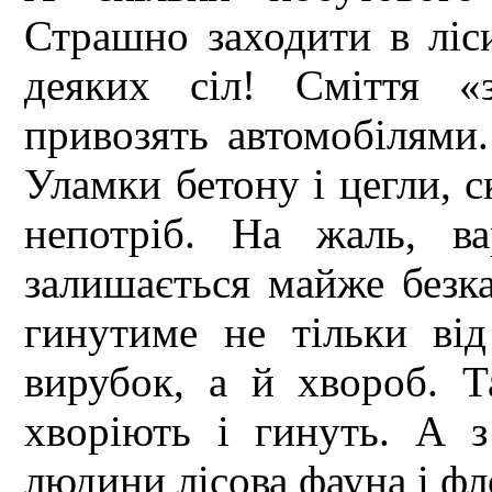
Страшно заходити в ліс
деяких сіл! Сміття «
привозять автомобілями.
Уламки бетону і цегли, 
непотріб. На жаль, ва
залишається майже безка
гинутиме не тільки від
вирубок, а й хвороб. Т
хворіють і гинуть. А 
людини лісова фауна і фл