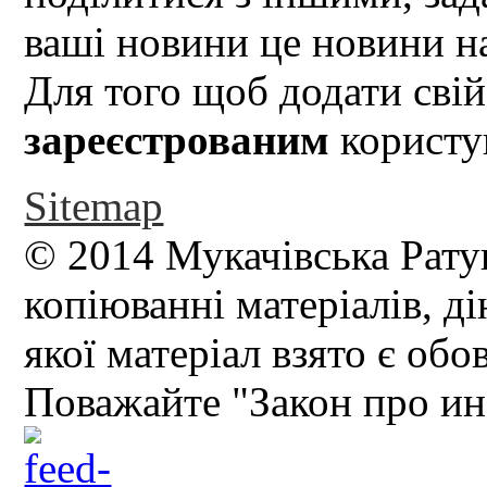
ваші новини це новини на
Для того щоб додати свій
зареєстрованим
користув
Sitemap
© 2014 Мукачівська Рату
копіюванні матеріалів, д
якої матеріал взято є обо
Поважайте "Закон про и