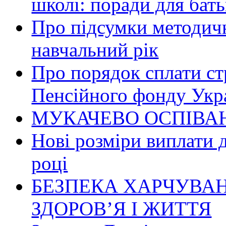
школі: поради для бать
Про підсумки методичн
навчальний рік
Про порядок сплати ст
Пенсійного фонду Укр
МУКАЧЕВО ОСПІВАН
Нові розміри виплати 
році
БЕЗПЕКА ХАРЧУВАН
ЗДОРОВ’Я І ЖИТТЯ