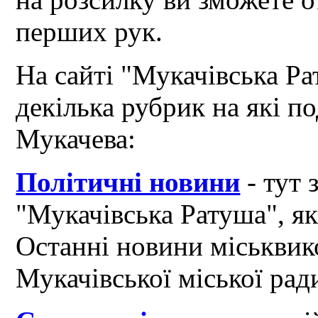
перших рук.
На сайті "Мукачівська Ра
декілька рубрик на які по
Мукачева:
Політичні новини
- тут 
"Мукачівська Ратуша", я
Останні новини міськвик
Мукачівської міської рад