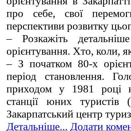
орієнтування в Закарпатт
про себе, свої перемо
перспективи розвитку цьог
– Розкажіть детальніше
орієнтування. Хто, коли, я
– З початком 80-х орієн
період становлення. Го
приходом у 1981 році н
станції юних туристів 
Закарпатський центр туриз
Детальніше...
Додати коме