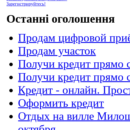
Зарегистрируйтесь!
Останні оголошення
Продам цифровой при
Продам участок
Получи кредит прямо 
Получи кредит прямо с
Кредит - онлайн. Прос
Оформить кредит
Отдых на вилле Милош
октября.