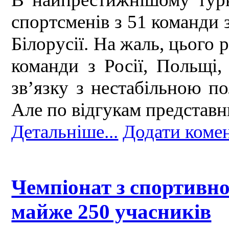
спортсменів з 51 команди зі
Білорусії. На жаль, цього 
команди з Росії, Польщі,
зв’язку з нестабільною п
Але по відгукам представн
Детальніше...
Додати коме
Чемпіонат з спортивно
майже 250 учасників