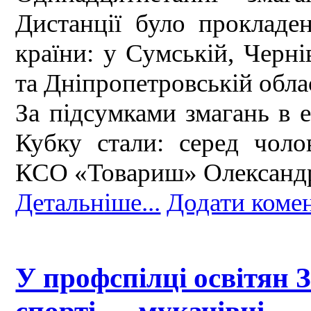
Дистанції було прокладен
країни: у Сумській, Черні
та Дніпропетровській обла
За підсумками змагань в 
Кубку стали: серед чоло
КСО «Товариш» Олександр
Детальніше...
Додати коме
У профспілці освітян 