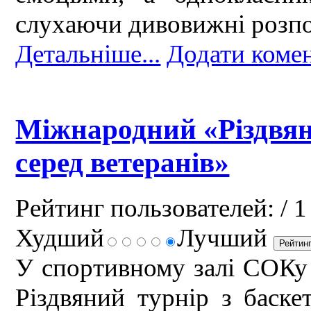
слухаючи дивовижні розпо
Детальніше...
Додати коме
Міжнародний «Різдвяни
серед ветеранів»
Рейтинг пользователей:
/ 1
Худший
Лучший
У спортивному залі СОК
Різдвяний турнір з баске