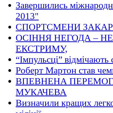
Завершились міжнародн
2013"
СПОРТСМЕНИ ЗАКА
ОСІННЯ НЕГОДА – Н
ЕКСТРИМУ,
“Імпульсці” відмічають 
Роберт Мартон став чемп
ВПЕВНЕНА ПЕРЕМОГ
МУКАЧЕВА
Визначили кращих легко