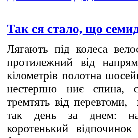
Так ся стало, що семи
Лягають під колеса вело
протилежний від напрям
кілометрів полотна шосей
нестерпно ниє спина, с
тремтять від перевтоми,
так день за днем: на
коротенький відпочинок