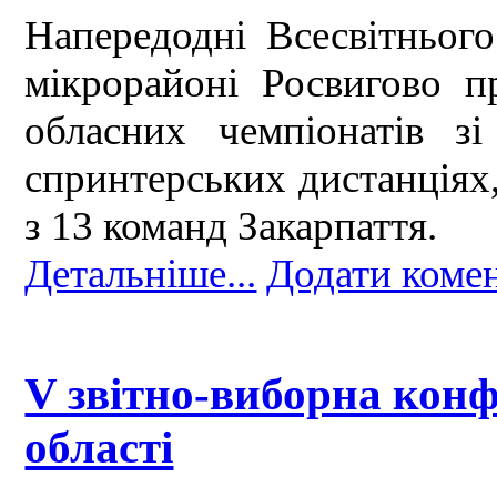
Напередодні Всесвітнього
мікрорайоні Росвигово 
обласних чемпіонатів зі
спринтерських дистанціях,
з 13 команд Закарпаття.
Детальніше...
Додати коме
V звітно-виборна конф
області