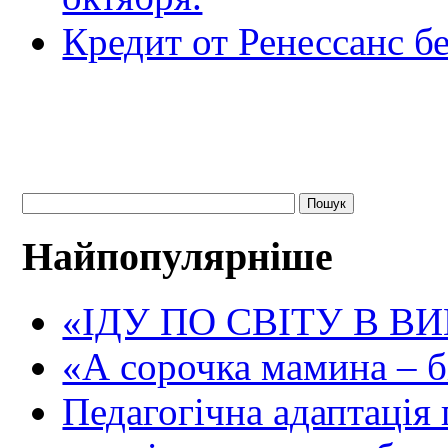
Кредит от Ренессанс бе
Найпопулярніше
«ІДУ ПО СВІТУ В В
«А сорочка мамина – біл
Педагогічна адаптація