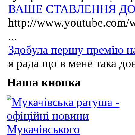
ВАШЕ СТАВЛЕННЯ ДО 
http://www.youtube.com
...
Здобула першу премію на
я рада що в мене така до
Наша кнопка