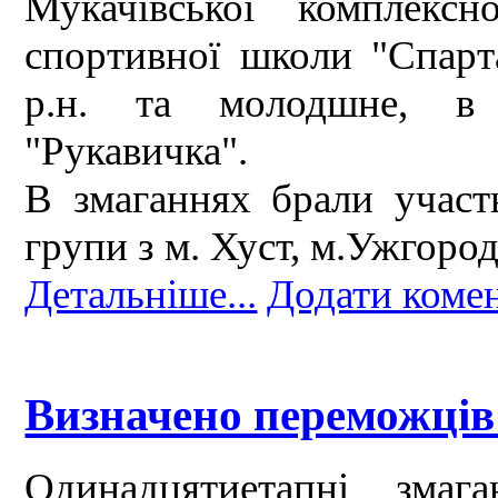
Мукачівської комплексн
спортивної школи "Спарт
р.н. та молодшне, в 
"Рукавичка".
В змаганнях брали участ
групи з м. Хуст, м.Ужгород
Детальніше...
Додати коме
Визначено переможців
Одинадцятиетапні змаг