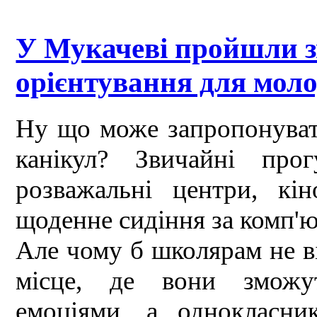
У Мукачеві пройшли з
орієнтування для моло
Ну що може запропонувати
канікул? Звичайні про
розважальні центри, кін
щоденне сидіння за комп'
Але чому б школярам не ві
місце, де вони зможу
емоціями, а однокласни