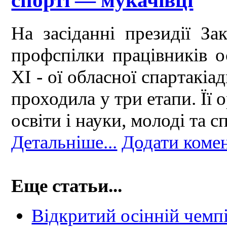
спорті — мукачівці
На засіданні президії Зак
профспілки працівників о
ХІ - ої обласної спартакіад
проходила у три етапи. Її
освіти і науки, молоді та 
Детальніше...
Додати коме
Еще статьи...
Відкритий осінній чемпі