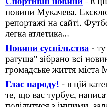
Спортивні новини
- в ці
новини Мукачева. Ексклю
репортажі на сайті. Футб
легка атлетика...
Новини суспільства
- ту
ратуша" зібрано всі нови
громадське життя міста 
Глас народу!
- в цій кат
те, що вас турбує, написа
поділитися з іншими, зад