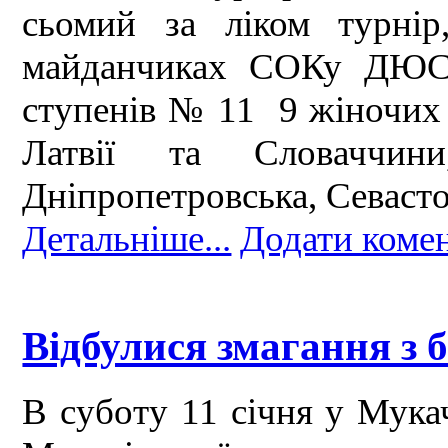
сьомий за ліком турнір
майданчиках СОКу ДЮСШ
ступенів № 11 9 жіночих 
Латвії та Словаччин
Дніпропетровська, Севаст
Детальніше...
Додати коме
Відбулися змагання з 
В суботу 11 січня у Мука