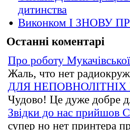
дитинства
Виконком І ЗНОВУ 
Останні коментарі
Про роботу Мукачівської
Жаль, что нет радиокружк
ДЛЯ НЕПОВНОЛІТНІХ М
Чудово! Це дуже добре дл
Звідки до нас прийшов С
супер но нет принтера пр