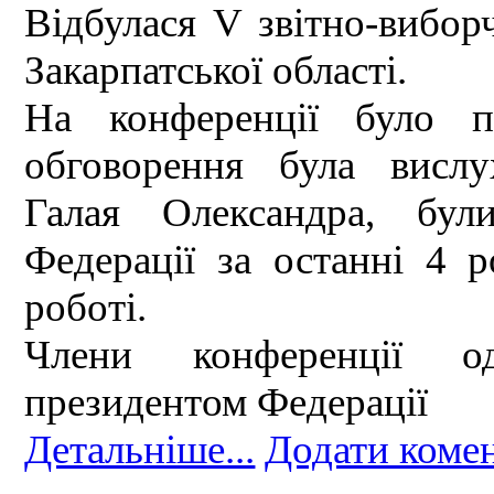
Відбулася V звітно-вибор
Закарпатської області.
На конференції було 
обговорення була вислу
Галая Олександра, бул
Федерації за останні 4 р
роботі.
Члени конференції о
президентом Федерації
Детальніше...
Додати коме