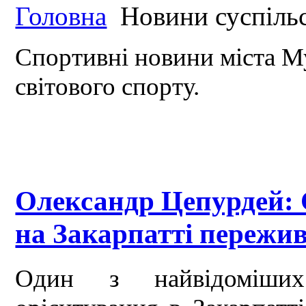
Головна
Новини суспіль
Спортивні новини міста М
світового спорту.
Олександр Цепурдей: 
на Закарпатті пережив
Один з найвідоміших